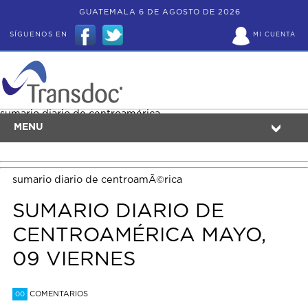
GUATEMALA 6 DE AGOSTO DE 2026
SÍGUENOS EN
MI CUENTA
sumario diario de centroamérica
MENU
sumario diario de centroamÃ©rica
SUMARIO DIARIO DE
CENTROAMÉRICA MAYO,
09 VIERNES
COMENTARIOS
00