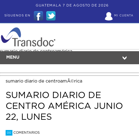
GUATEMALA 7 DE AGOSTO DE 2026
SÍGUENOS EN
MI CUENTA
sumario diario de centroamérica
MENU
sumario diario de centroamÃ©rica
SUMARIO DIARIO DE
CENTRO AMÉRICA JUNIO
22, LUNES
COMENTARIOS
00