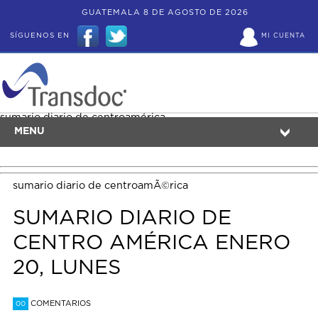
GUATEMALA 8 DE AGOSTO DE 2026
SÍGUENOS EN
MI CUENTA
sumario diario de centroamérica
MENU
sumario diario de centroamÃ©rica
SUMARIO DIARIO DE
CENTRO AMÉRICA ENERO
20, LUNES
COMENTARIOS
00