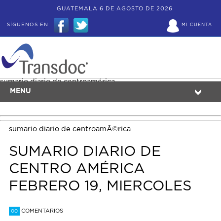
GUATEMALA 6 DE AGOSTO DE 2026
SÍGUENOS EN
MI CUENTA
sumario diario de centroamérica
MENU
sumario diario de centroamÃ©rica
SUMARIO DIARIO DE
CENTRO AMÉRICA
FEBRERO 19, MIERCOLES
COMENTARIOS
00