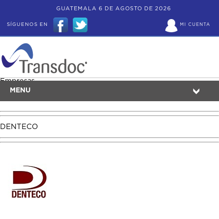
GUATEMALA 6 DE AGOSTO DE 2026
SÍGUENOS EN
MI CUENTA
Empresas
MENU
DENTECO