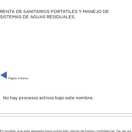
RENTA DE SANITARIOS PORTATILES Y MANEJO DE
SISTEMAS DE AGUAS RESIDUALES.
Página Anterior
No hay procesos activos bajo este nombre.
Es posible que esta empresa haya publicado plazas de forma confidencial. De ser así,