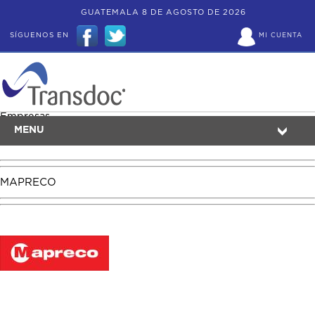
GUATEMALA 8 DE AGOSTO DE 2026
SÍGUENOS EN
MI CUENTA
Empresas
MENU
MAPRECO