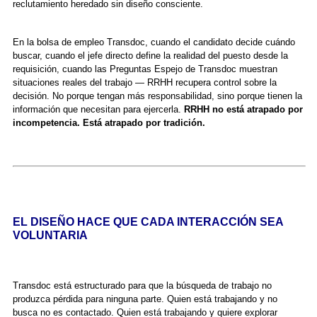
reclutamiento heredado sin diseño consciente.
En la bolsa de empleo Transdoc, cuando el candidato decide cuándo
buscar, cuando el jefe directo define la realidad del puesto desde la
requisición, cuando las Preguntas Espejo de Transdoc muestran
situaciones reales del trabajo — RRHH recupera control sobre la
decisión. No porque tengan más responsabilidad, sino porque tienen la
información que necesitan para ejercerla.
RRHH no está atrapado por
incompetencia. Está atrapado por tradición.
EL DISEÑO HACE QUE CADA INTERACCIÓN SEA
VOLUNTARIA
Transdoc está estructurado para que la búsqueda de trabajo no
produzca pérdida para ninguna parte. Quien está trabajando y no
busca no es contactado. Quien está trabajando y quiere explorar