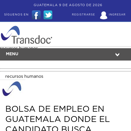
GUATEMALA 9 DE AGOSTO DE 2026
SÍGUENOS EN
REGISTRARSE
INGRESAR
recursos humanos
MENU
recursos humanos
BOLSA DE EMPLEO EN
GUATEMALA DONDE EL
CANDIDATO BUSCA