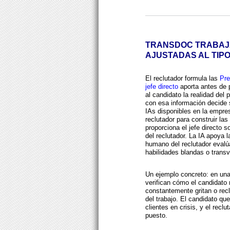
TRANSDOC TRABAJ
AJUSTADAS AL TIP
El reclutador formula las
Pre
jefe directo
aporta antes de p
al candidato la realidad del
con esa información decide si
IAs disponibles en la empre
reclutador para construir la
proporciona el jefe directo 
del reclutador. La IA apoya l
humano del reclutador evalú
habilidades blandas o transv
Un ejemplo concreto: en una
verifican cómo el candidato 
constantemente gritan o recla
del trabajo. El candidato qu
clientes en crisis, y el recl
puesto.