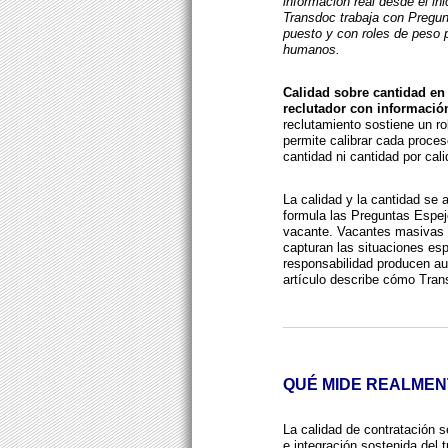
información real desde el ini
Transdoc trabaja con Pregun
puesto y con roles de peso p
humanos.
Calidad sobre cantidad en
reclutador con información
reclutamiento sostiene un ro
permite calibrar cada proceso
cantidad ni cantidad por cali
La calidad y la cantidad se 
formula las Preguntas Espej
vacante. Vacantes masivas 
capturan las situaciones es
responsabilidad producen au
artículo describe cómo Trans
QUÉ MIDE REALMEN
La calidad de contratación 
e integración sostenida del tr