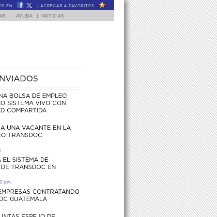
OS EN
|
AGREGAR A FAVORITOS
FAS
|
AYUDA
|
NOTICIAS
ENVIADOS
NA BOLSA DE EMPLEO
O SISTEMA VIVO CON
AD COMPARTIDA
CA UNA VACANTE EN LA
EO TRANSDOC
m
 EL SISTEMA DE
 DE TRANSDOC EN
30 pm
 EMPRESAS CONTRATANDO
OC GUATEMALA
UNTAS ESPEJO DE