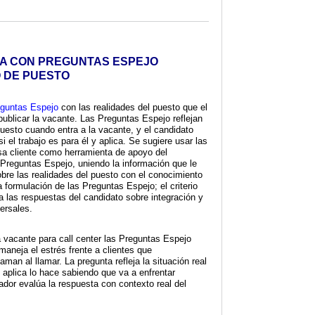
A CON PREGUNTAS ESPEJO
O DE PUESTO
guntas Espejo
con las realidades del puesto que el
ublicar la vacante. Las Preguntas Espejo reflejan
 puesto cuando entra a la vacante, y el candidato
 el trabajo es para él y aplica. Se sugiere usar las
sa cliente como herramienta de apoyo del
s Preguntas Espejo, uniendo la información que le
sobre las realidades del puesto con el conocimiento
a formulación de las Preguntas Espejo; el criterio
a las respuestas del candidato sobre integración y
ersales.
 vacante para call center las Preguntas Espejo
maneja el estrés frente a clientes que
man al llamar. La pregunta refleja la situación real
e aplica lo hace sabiendo que va a enfrentar
utador evalúa la respuesta con contexto real del