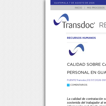
GUATEMALA 7 DE AGOSTO DE 2026
INICIO
|
MIS PROCESOS
R
RECURSOS HUMANOS
CALIDAD SOBRE C
PERSONAL EN GU
FUENTE:
Transdoc,
03/07/2026 09:
0
COMENTARIOS
La calidad de contratación s
sostenida del trabajador al eq