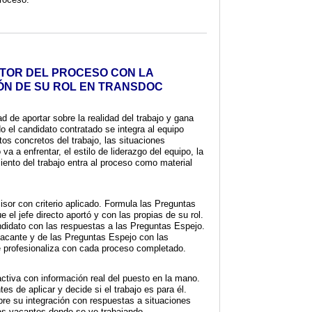
TOR DEL PROCESO CON LA
ÓN DE SU ROL EN TRANSDOC
d de aportar sobre la realidad del trabajo y gana
 el candidato contratado se integra al equipo
etos concretos del trabajo, las situaciones
va a enfrentar, el estilo de liderazgo del equipo, la
iento del trabajo entra al proceso como material
cisor con criterio aplicado. Formula las Preguntas
 el jefe directo aportó y con las propias de su rol.
ndidato con las respuestas a las Preguntas Espejo.
 vacante y de las Preguntas Espejo con las
 profesionaliza con cada proceso completado.
ctiva con información real del puesto en la mano.
tes de aplicar y decide si el trabajo es para él.
bre su integración con respuestas a situaciones
las vacantes donde se ve trabajando.