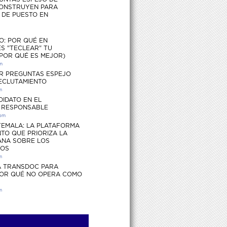
ONSTRUYEN PARA
S DE PUESTO EN
O: POR QUÉ EN
S "TECLEAR" TU
 POR QUÉ ES MEJOR)
pm
R PREGUNTAS ESPEJO
RECLUTAMIENTO
m
DIDATO EN EL
 RESPONSABLE
 pm
EMALA: LA PLATAFORMA
TO QUE PRIORIZA LA
ANA SOBRE LOS
ÍOS
m
 TRANSDOC PARA
POR QUÉ NO OPERA COMO
m