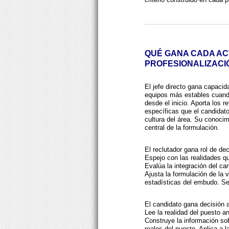
QUÉ GANA CADA AC
PROFESIONALIZACI
El jefe directo gana capacida
equipos más estables cuando
desde el inicio. Aporta los r
específicas que el candidato 
cultura del área. Su conocim
central de la formulación.
El reclutador gana rol de de
Espejo con las realidades que
Evalúa la integración del ca
Ajusta la formulación de la
estadísticas del embudo. Se
El candidato gana decisión a
Lee la realidad del puesto an
Construye la información so
reales del puesto. Aplica a 