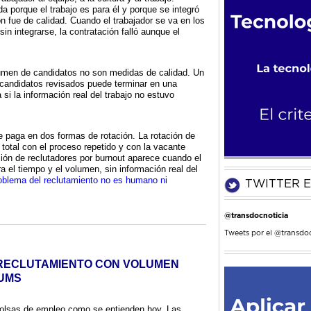
a porque el trabajo es para él y porque se integró
ón fue de calidad. Cuando el trabajador se va en los
n integrarse, la contratación falló aunque el
lumen de candidatos no son medidas de calidad. Un
candidatos revisados puede terminar en una
 si la información real del trabajo no estuvo
e paga en dos formas de rotación. La rotación de
 total con el proceso repetido y con la vacante
ción de reclutadores por burnout aparece cuando el
ra el tiempo y el volumen, sin información real del
oblema del reclutamiento no es humano ni
TWITTER E
@transdocnoticia
Tweets por el @transdoc
 RECLUTAMIENTO CON VOLUMEN
LUMS
bolsas de empleo como se entienden hoy. Las