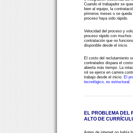
Cuando el trabajador se qued
bien al equipo, la contrataci
primeros meses o se queda si
proceso haya sido rápido.
Velocidad del proceso y vo
proceso rápido con muchos 
contratación que no funciona
disponible desde el inicio.
El costo del reclutamiento s
contratados dispara el costo
abierta más tiempo. La rota
rol se ejerce en carrera cont
trabajo desde el inicio.
El pr
tecnológico, es estructural
.
EL PROBLEMA DEL
ALTO DE CURRÍCU
Antes de internet no había 