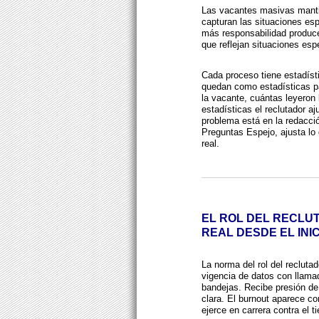
Las vacantes masivas manti
capturan las situaciones esp
más responsabilidad produce
que reflejan situaciones esp
Cada proceso tiene estadísti
quedan como estadísticas pa
la vacante, cuántas leyeron
estadísticas el reclutador aj
problema está en la redacció
Preguntas Espejo, ajusta lo 
real.
EL ROL DEL RECLU
REAL DESDE EL INIC
La norma del rol del recluta
vigencia de datos con llama
bandejas. Recibe presión de
clara. El burnout aparece c
ejerce en carrera contra el 