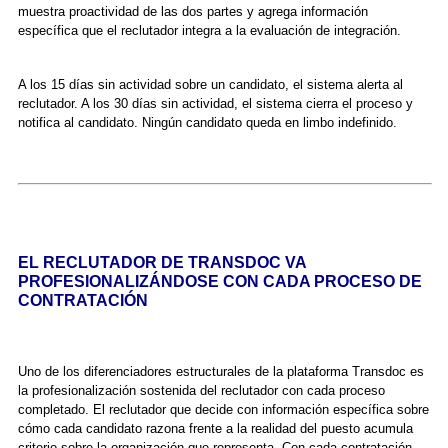
muestra proactividad de las dos partes y agrega información
específica que el reclutador integra a la evaluación de integración.
A los 15 días sin actividad sobre un candidato, el sistema alerta al
reclutador. A los 30 días sin actividad, el sistema cierra el proceso y
notifica al candidato. Ningún candidato queda en limbo indefinido.
EL RECLUTADOR DE TRANSDOC VA
PROFESIONALIZÁNDOSE CON CADA PROCESO DE
CONTRATACIÓN
Uno de los diferenciadores estructurales de la plataforma Transdoc es
la profesionalización sostenida del reclutador con cada proceso
completado. El reclutador que decide con información específica sobre
cómo cada candidato razona frente a la realidad del puesto acumula
criterio sobre la organización que representa. Con cada contratación