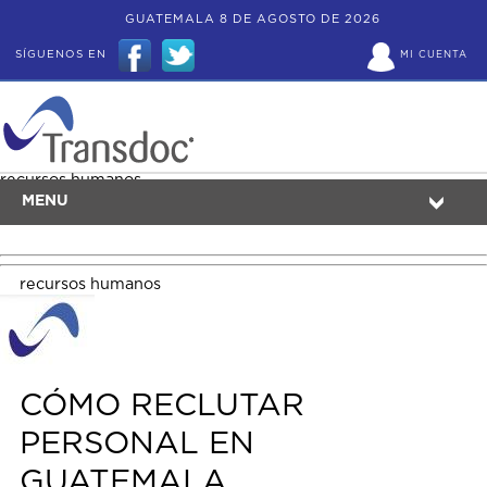
GUATEMALA 8 DE AGOSTO DE 2026
SÍGUENOS EN
MI CUENTA
recursos humanos
MENU
recursos humanos
CÓMO RECLUTAR
PERSONAL EN
GUATEMALA