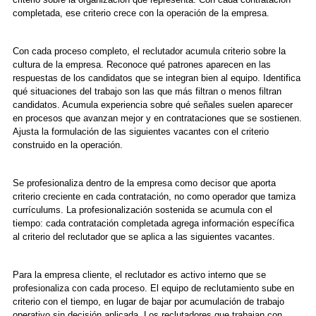
completada, ese criterio crece con la operación de la empresa.
Con cada proceso completo, el reclutador acumula criterio sobre la
cultura de la empresa. Reconoce qué patrones aparecen en las
respuestas de los candidatos que se integran bien al equipo. Identifica
qué situaciones del trabajo son las que más filtran o menos filtran
candidatos. Acumula experiencia sobre qué señales suelen aparecer
en procesos que avanzan mejor y en contrataciones que se sostienen.
Ajusta la formulación de las siguientes vacantes con el criterio
construido en la operación.
Se profesionaliza dentro de la empresa como decisor que aporta
criterio creciente en cada contratación, no como operador que tamiza
currículums. La profesionalización sostenida se acumula con el
tiempo: cada contratación completada agrega información específica
al criterio del reclutador que se aplica a las siguientes vacantes.
Para la empresa cliente, el reclutador es activo interno que se
profesionaliza con cada proceso. El equipo de reclutamiento sube en
criterio con el tiempo, en lugar de bajar por acumulación de trabajo
operativo sin decisión aplicada. Los reclutadores que trabajan con