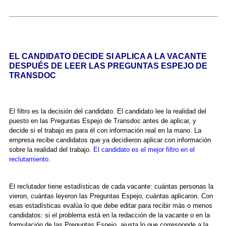
EL CANDIDATO DECIDE SI APLICA A LA VACANTE
DESPUÉS DE LEER LAS PREGUNTAS ESPEJO DE
TRANSDOC
El filtro es la decisión del candidato. El candidato lee la realidad del
puesto en las Preguntas Espejo de Transdoc antes de aplicar, y
decide si el trabajo es para él con información real en la mano. La
empresa recibe candidatos que ya decidieron aplicar con información
sobre la realidad del trabajo.
El candidato es el mejor filtro en el
reclutamiento
.
El reclutador tiene estadísticas de cada vacante: cuántas personas la
vieron, cuántas leyeron las Preguntas Espejo, cuántas aplicaron. Con
esas estadísticas evalúa lo que debe editar para recibir más o menos
candidatos: si el problema está en la redacción de la vacante o en la
formulación de las Preguntas Espejo, ajusta lo que corresponde a la