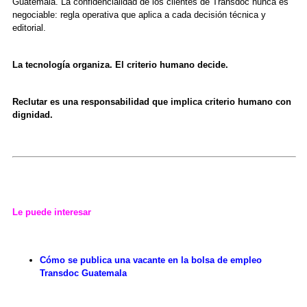
Guatemala. La confidencialidad de los clientes de Transdoc nunca es
negociable: regla operativa que aplica a cada decisión técnica y
editorial.
La tecnología organiza. El criterio humano decide.
Reclutar es una responsabilidad que implica criterio humano con
dignidad.
Le puede interesar
Cómo se publica una vacante en la bolsa de empleo
Transdoc Guatemala