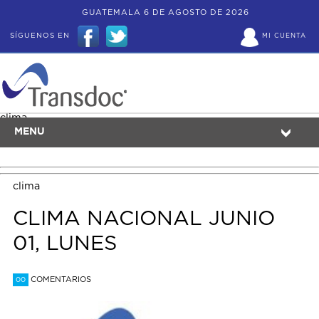
GUATEMALA 6 DE AGOSTO DE 2026
SÍGUENOS EN
MI CUENTA
clima
MENU
clima
CLIMA NACIONAL JUNIO
01, LUNES
COMENTARIOS
00