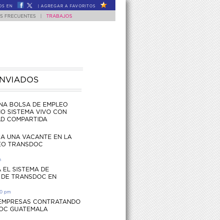
OS EN
|
AGREGAR A FAVORITOS
S FRECUENTES
|
TRABAJOS
ENVIADOS
NA BOLSA DE EMPLEO
O SISTEMA VIVO CON
AD COMPARTIDA
CA UNA VACANTE EN LA
EO TRANSDOC
m
 EL SISTEMA DE
 DE TRANSDOC EN
30 pm
 EMPRESAS CONTRATANDO
OC GUATEMALA