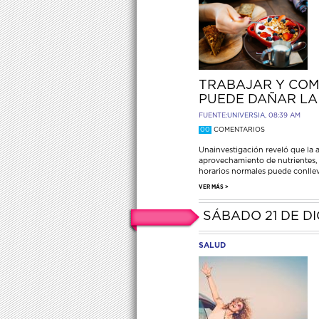
TRABAJAR Y COM
PUEDE DAÑAR LA
FUENTE:
UNIVERSIA
, 08:39 AM
00
COMENTARIOS
Unainvestigación reveló que la a
aprovechamiento de nutrientes, e
horarios normales puede conlle
VER MÁS >
SÁBADO 21 DE DI
SALUD