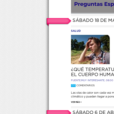
SÁBADO 18 DE M
SALUD
¿QUÉ TEMPERAT
EL CUERPO HUM
FUENTE:
MUY INTERESANTE
, 08:00
00
COMENTARIOS
Las olas de calor son cada vez 
climático y pueden llegar a pone
VER MÁS >
SÁBADO 6 DE AB