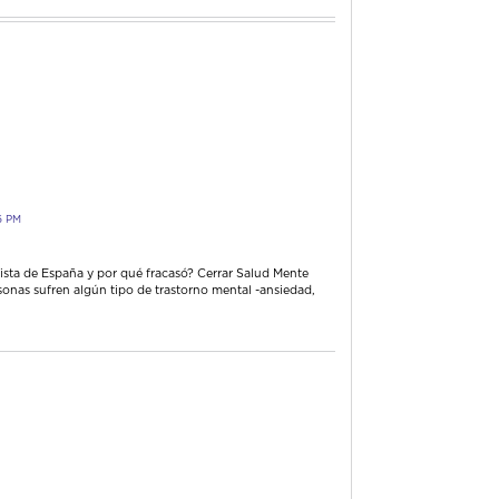
6 PM
sta de España y por qué fracasó? Cerrar Salud Mente
sonas sufren algún tipo de trastorno mental -ansiedad,