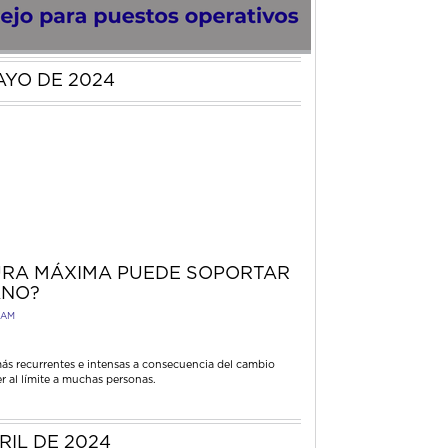
AYO DE 2024
URA MÁXIMA PUEDE SOPORTAR
ANO?
 AM
más recurrentes e intensas a consecuencia del cambio
r al límite a muchas personas.
RIL DE 2024