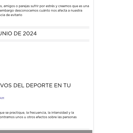
, amigos o parejas sufrir por estrés y creemos que es una
n embargo desconocemos cuánto nos afecta a nuestra
cia de evitarlo
UNIO DE 2024
IVOS DEL DEPORTE EN TU
 AM
e se practique, la frecuencia, la intensidad y la
contramos unos u otros efectos sobre las personas