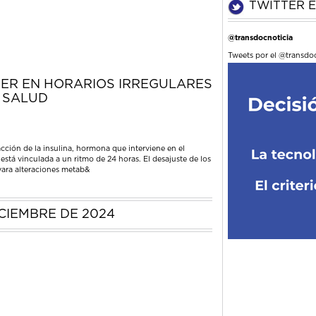
TWITTER E
@transdocnoticia
Tweets por el @transdoc
ER EN HORARIOS IRREGULARES
 SALUD
cción de la insulina, hormona que interviene en el
stá vinculada a un ritmo de 24 horas. El desajuste de los
vara alteraciones metab&
CIEMBRE DE 2024