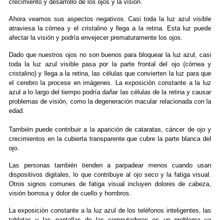
crecimiento y desarrollo de los ojos y la visión.
Ahora veamos sus aspectos negativos. Casi toda la luz azul visible
atraviesa la córnea y el cristalino y llega a la retina. Esta luz puede
afectar la visión y podría envejecer prematuramente los ojos.
Dado que nuestros ojos no son buenos para bloquear la luz azul, casi
toda la luz azul visible pasa por la parte frontal del ojo (córnea y
cristalino) y llega a la retina, las células que convierten la luz para que
el cerebro la procese en imágenes. La exposición constante a la luz
azul a lo largo del tiempo podría dañar las células de la retina y causar
problemas de visión, como la degeneración macular relacionada con la
edad.
También puede contribuir a la aparición de cataratas, cáncer de ojo y
crecimientos en la cubierta transparente que cubre la parte blanca del
ojo.
Las personas también tienden a parpadear menos cuando usan
dispositivos digitales, lo que contribuye al ojo seco y la fatiga visual.
Otros signos comunes de fatiga visual incluyen dolores de cabeza,
visión borrosa y dolor de cuello y hombros.
La exposición constante a la luz azul de los teléfonos inteligentes, las
tabletas y las pantallas de las computadoras es un problema ya