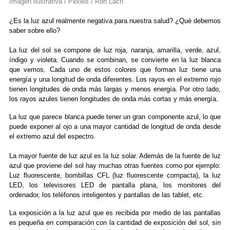
Imagen ilustrativa / Pexels / Ron Lach
¿Es la luz azul realmente negativa para nuestra salud? ¿Qué debemos
saber sobre ello?
La luz del sol se compone de luz roja, naranja, amarilla, verde, azul,
índigo y violeta. Cuando se combinan, se convierte en la luz blanca
que vemos. Cada uno de estos colores que forman luz tiene una
energía y una longitud de onda diferentes. Los rayos en el extremo rojo
tienen longitudes de onda más largas y menos energía. Por otro lado,
los rayos azules tienen longitudes de onda más cortas y más energía.
La luz que parece blanca puede tener un gran componente azul, lo que
puede exponer al ojo a una mayor cantidad de longitud de onda desde
el extremo azul del espectro.
La mayor fuente de luz azul es la luz solar. Además de la fuente de luz
azul que proviene del sol hay muchas otras fuentes como por ejemplo:
Luz fluorescente, bombillas CFL (luz fluorescente compacta), la luz
LED, los televisores LED de pantalla plana, los monitores del
ordenador, los teléfonos inteligentes y pantallas de las tablet, etc.
La exposición a la luz azul que es recibida por medio de las pantallas
es pequeña en comparación con la cantidad de exposición del sol, sin