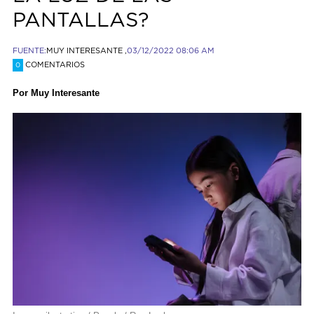
PANTALLAS?
FUENTE:
MUY INTERESANTE ,
03/12/2022 08:06 AM
COMENTARIOS
0
Por Muy Interesante