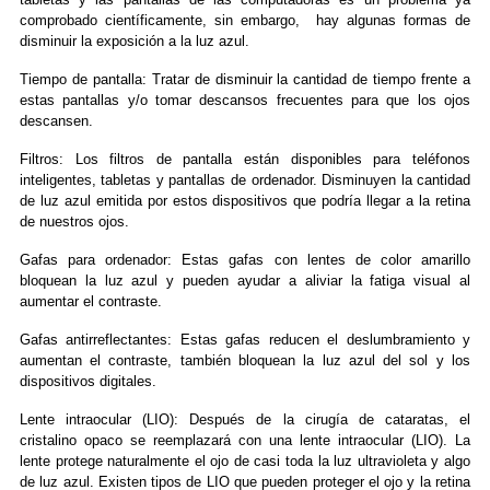
comprobado científicamente, sin embargo, hay algunas formas de
disminuir la exposición a la luz azul.
Tiempo de pantalla: Tratar de disminuir la cantidad de tiempo frente a
estas pantallas y/o tomar descansos frecuentes para que los ojos
descansen.
Filtros: Los filtros de pantalla están disponibles para teléfonos
inteligentes, tabletas y pantallas de ordenador. Disminuyen la cantidad
de luz azul emitida por estos dispositivos que podría llegar a la retina
de nuestros ojos.
Gafas para ordenador: Estas gafas con lentes de color amarillo
bloquean la luz azul y pueden ayudar a aliviar la fatiga visual al
aumentar el contraste.
Gafas antirreflectantes: Estas gafas reducen el deslumbramiento y
aumentan el contraste, también bloquean la luz azul del sol y los
dispositivos digitales.
Lente intraocular (LIO): Después de la cirugía de cataratas, el
cristalino opaco se reemplazará con una lente intraocular (LIO). La
lente protege naturalmente el ojo de casi toda la luz ultravioleta y algo
de luz azul. Existen tipos de LIO que pueden proteger el ojo y la retina