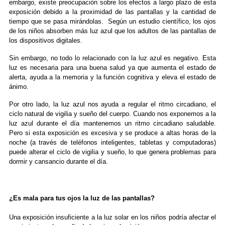
embargo, existe preocupación sobre los efectos a largo plazo de esta
exposición debido a la proximidad de las pantallas y la cantidad de
tiempo que se pasa mirándolas. Según un estudio científico, los ojos
de los niños absorben más luz azul que los adultos de las pantallas de
los dispositivos digitales.
Sin embargo, no todo lo relacionado con la luz azul es negativo. Esta
luz es necesaria para una buena salud ya que aumenta el estado de
alerta, ayuda a la memoria y la función cognitiva y eleva el estado de
ánimo.
Por otro lado, la luz azul nos ayuda a regular el ritmo circadiano, el
ciclo natural de vigilia y sueño del cuerpo. Cuando nos exponemos a la
luz azul durante el día mantenemos un ritmo circadiano saludable.
Pero si esta exposición es excesiva y se produce a altas horas de la
noche (a través de teléfonos inteligentes, tabletas y computadoras)
puede alterar el ciclo de vigilia y sueño, lo que genera problemas para
dormir y cansancio durante el día.
¿Es mala para tus ojos la luz de las pantallas?
Una exposición insuficiente a la luz solar en los niños podría afectar el