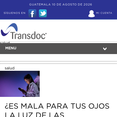
GUATEMALA 10 DE AGOSTO DE 2026
SÍGUENOS EN
MI CUENTA
salud
MENU
salud
¿ES MALA PARA TUS OJOS
LA LUZ DE LAS