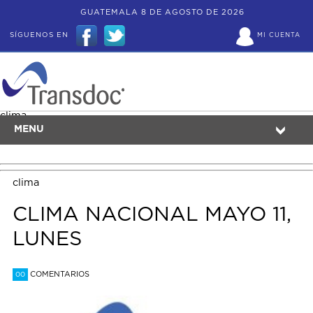
GUATEMALA 8 DE AGOSTO DE 2026
SÍGUENOS EN
MI CUENTA
clima
MENU
clima
CLIMA NACIONAL MAYO 11,
LUNES
COMENTARIOS
00