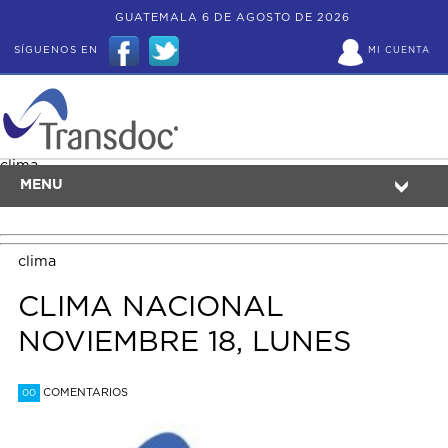
GUATEMALA 6 DE AGOSTO DE 2026
SÍGUENOS EN
MI CUENTA
clima
MENU
clima
CLIMA NACIONAL
NOVIEMBRE 18, LUNES
COMENTARIOS
00