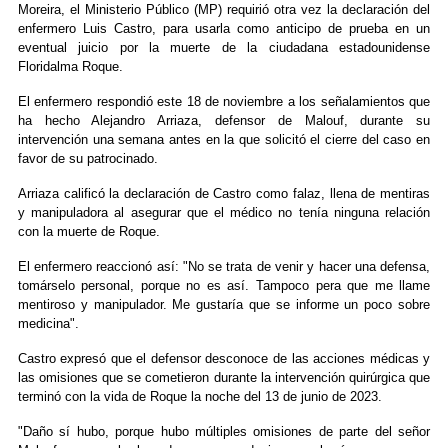
Moreira, el Ministerio Público (MP) requirió otra vez la declaración del
enfermero Luis Castro, para usarla como anticipo de prueba en un
eventual juicio por la muerte de la ciudadana estadounidense
Floridalma Roque.
El enfermero respondió este 18 de noviembre a los señalamientos que
ha hecho Alejandro Arriaza, defensor de Malouf, durante su
intervención una semana antes en la que solicitó el cierre del caso en
favor de su patrocinado.
Arriaza calificó la declaración de Castro como falaz, llena de mentiras
y manipuladora al asegurar que el médico no tenía ninguna relación
con la muerte de Roque.
El enfermero reaccionó así: "No se trata de venir y hacer una defensa,
tomárselo personal, porque no es así. Tampoco pera que me llame
mentiroso y manipulador. Me gustaría que se informe un poco sobre
medicina".
Castro expresó que el defensor desconoce de las acciones médicas y
las omisiones que se cometieron durante la intervención quirúrgica que
terminó con la vida de Roque la noche del 13 de junio de 2023.
"Daño sí hubo, porque hubo múltiples omisiones de parte del señor