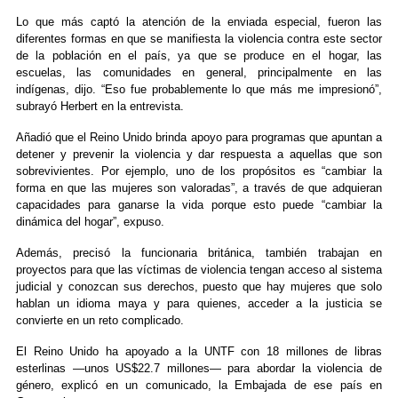
Lo que más captó la atención de la enviada especial, fueron las
diferentes formas en que se manifiesta la violencia contra este sector
de la población en el país, ya que se produce en el hogar, las
escuelas, las comunidades en general, principalmente en las
indígenas, dijo. “Eso fue probablemente lo que más me impresionó”,
subrayó Herbert en la entrevista.
Añadió que el Reino Unido brinda apoyo para programas que apuntan a
detener y prevenir la violencia y dar respuesta a aquellas que son
sobrevivientes. Por ejemplo, uno de los propósitos es “cambiar la
forma en que las mujeres son valoradas”, a través de que adquieran
capacidades para ganarse la vida porque esto puede “cambiar la
dinámica del hogar”, expuso.
Además, precisó la funcionaria británica, también trabajan en
proyectos para que las víctimas de violencia tengan acceso al sistema
judicial y conozcan sus derechos, puesto que hay mujeres que solo
hablan un idioma maya y para quienes, acceder a la justicia se
convierte en un reto complicado.
El Reino Unido ha apoyado a la UNTF con 18 millones de libras
esterlinas —unos US$22.7 millones— para abordar la violencia de
género, explicó en un comunicado, la Embajada de ese país en