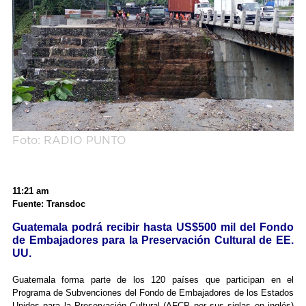
Foto: RADIO PUNTO
11:21 am
Fuente: Transdoc
Guatemala podrá recibir hasta US$500 mil del Fondo
de Embajadores para la Preservación Cultural de EE.
UU.
Guatemala forma parte de los 120 países que participan en el
Programa de Subvenciones del Fondo de Embajadores de los Estados
Unidos para la Preservación Cultural (AFCP por sus siglas en inglés)