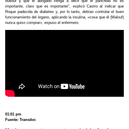
Malouf y que el abogado venga a decir que el páncreas no es
importante, claro que es importante", explicó Castro al indicar que
Roque padecida de diabetes y, por lo tanto, debían controlar el buen
funcionamiento del órgano, aplicando la insulina, «cosa que él (Malouf)
nunca quiso comprar», expuso el enfermero.
01:01 pm
Fuente: Transdoc