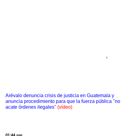
Arévalo denuncia crisis de justicia en Guatemala y
anuncia procedimiento para que la fuerza pública "no
acate órdenes ilegales"
(vídeo)
01:44 pm