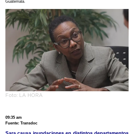
Guatemala.
Foto: LA HORA
09:35 am
Fuente: Transdoc
Sara causa inundaciones en distintos departamentos