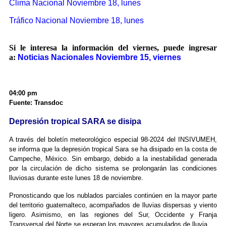
Clima Nacional Noviembre 18, lunes
Tráfico Nacional Noviembre 18, lunes
Si le interesa la información del viernes, puede ingresar
a:
Noticias Nacionales Noviembre 15, viernes
04:00 pm
Fuente: Transdoc
Depresión tropical SARA se disipa
A través del boletín meteorológico especial 98-2024 del INSIVUMEH,
se informa que la depresión tropical Sara se ha disipado en la costa de
Campeche, México. Sin embargo, debido a la inestabilidad generada
por la circulación de dicho sistema se prolongarán las condiciones
lluviosas durante este lunes 18 de noviembre.
Pronosticando que los nublados parciales continúen en la mayor parte
del territorio guatemalteco, acompañados de lluvias dispersas y viento
ligero. Asimismo, en las regiones del Sur, Occidente y Franja
Transversal del Norte se esperan los mayores acumulados de lluvia.