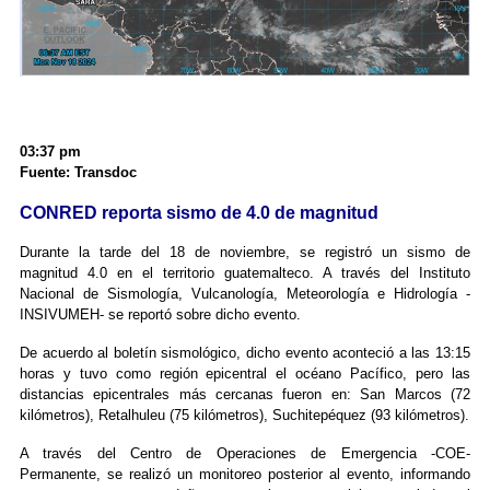
03:37 pm
Fuente: Transdoc
CONRED reporta sismo de 4.0 de magnitud
Durante la tarde del 18 de noviembre, se registró un sismo de
magnitud 4.0 en el territorio guatemalteco. A través del Instituto
Nacional de Sismología, Vulcanología, Meteorología e Hidrología -
INSIVUMEH- se reportó sobre dicho evento.
De acuerdo al boletín sismológico, dicho evento aconteció a las 13:15
horas y tuvo como región epicentral el océano Pacífico, pero las
distancias epicentrales más cercanas fueron en: San Marcos (72
kilómetros), Retalhuleu (75 kilómetros), Suchitepéquez (93 kilómetros).
A través del Centro de Operaciones de Emergencia -COE-
Permanente, se realizó un monitoreo posterior al evento, informando