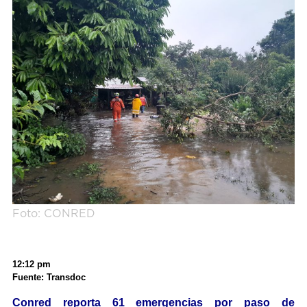
Foto: CONRED
12:12 pm
Fuente: Transdoc
Conred reporta 61 emergencias por paso de