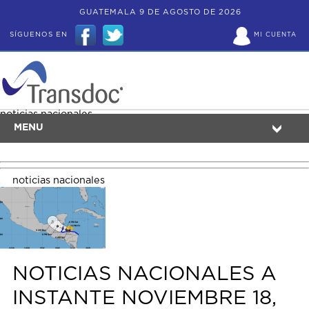
GUATEMALA 9 DE AGOSTO DE 2026
SÍGUENOS EN
MI CUENTA
noticias nacionales
MENU
noticias nacionales
NOTICIAS NACIONALES A
INSTANTE NOVIEMBRE 18,