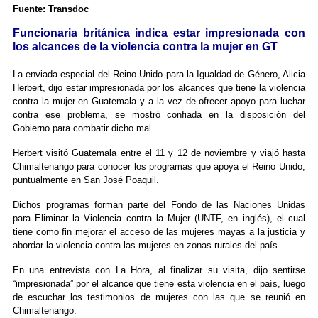
Fuente: Transdoc
Funcionaria británica indica estar impresionada con
los alcances de la violencia contra la mujer en GT
La enviada especial del Reino Unido para la Igualdad de Género, Alicia
Herbert, dijo estar impresionada por los alcances que tiene la violencia
contra la mujer en Guatemala y a la vez de ofrecer apoyo para luchar
contra ese problema, se mostró confiada en la disposición del
Gobierno para combatir dicho mal.
Herbert visitó Guatemala entre el 11 y 12 de noviembre y viajó hasta
Chimaltenango para conocer los programas que apoya el Reino Unido,
puntualmente en San José Poaquil.
Dichos programas forman parte del Fondo de las Naciones Unidas
para Eliminar la Violencia contra la Mujer (UNTF, en inglés), el cual
tiene como fin mejorar el acceso de las mujeres mayas a la justicia y
abordar la violencia contra las mujeres en zonas rurales del país.
En una entrevista con La Hora, al finalizar su visita, dijo sentirse
“impresionada” por el alcance que tiene esta violencia en el país, luego
de escuchar los testimonios de mujeres con las que se reunió en
Chimaltenango.