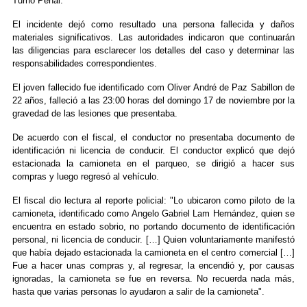
Turno Penal.
El incidente dejó como resultado una persona fallecida y daños
materiales significativos. Las autoridades indicaron que continuarán
las diligencias para esclarecer los detalles del caso y determinar las
responsabilidades correspondientes.
El joven fallecido fue identificado com Oliver André de Paz Sabillon de
22 años, falleció a las 23:00 horas del domingo 17 de noviembre por la
gravedad de las lesiones que presentaba.
De acuerdo con el fiscal, el conductor no presentaba documento de
identificación ni licencia de conducir. El conductor explicó que dejó
estacionada la camioneta en el parqueo, se dirigió a hacer sus
compras y luego regresó al vehículo.
El fiscal dio lectura al reporte policial: "Lo ubicaron como piloto de la
camioneta, identificado como Angelo Gabriel Lam Hernández, quien se
encuentra en estado sobrio, no portando documento de identificación
personal, ni licencia de conducir. […] Quien voluntariamente manifestó
que había dejado estacionada la camioneta en el centro comercial […]
Fue a hacer unas compras y, al regresar, la encendió y, por causas
ignoradas, la camioneta se fue en reversa. No recuerda nada más,
hasta que varias personas lo ayudaron a salir de la camioneta".