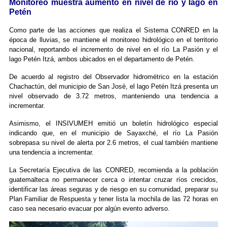
Monitoreo muestra aumento en nivel de río y lago en
Petén
Como parte de las acciones que realiza el Sistema CONRED en la
época de lluvias, se mantiene el monitoreo hidrológico en el territorio
nacional, reportando el incremento de nivel en el río La Pasión y el
lago Petén Itzá, ambos ubicados en el departamento de Petén.
De acuerdo al registro del Observador hidrométrico en la estación
Chachactún, del municipio de San José, el lago Petén Itzá presenta un
nivel observado de 3.72 metros, manteniendo una tendencia a
incrementar.
Asimismo, el INSIVUMEH emitió un boletín hidrológico especial
indicando que, en el municipio de Sayaxché, el río La Pasión
sobrepasa su nivel de alerta por 2.6 metros, el cual también mantiene
una tendencia a incrementar.
La Secretaría Ejecutiva de las CONRED, recomienda a la población
guatemalteca no permanecer cerca o intentar cruzar ríos crecidos,
identificar las áreas seguras y de riesgo en su comunidad, preparar su
Plan Familiar de Respuesta y tener lista la mochila de las 72 horas en
caso sea necesario evacuar por algún evento adverso.