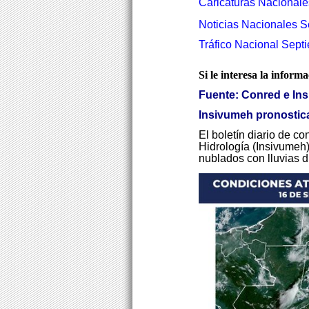
Caricaturas
Nacionale
Noticias Nacionales S
Tráfico Nacional Sept
Si le interesa la inform
Fuente: Conred e In
Insivumeh pronostic
El boletín diario de c
Hidrología (Insivumeh)
nublados con lluvias d