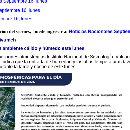
s Septiembre 16, lunes
eptiembre 16, lunes
iembre 16, lunes
ación del viernes, puede ingresar a:
Noticias Nacionales Septiem
sivumeh
a ambiente cálido y húmedo este lunes
ondiciones atmosféricas Instituto Nacional de Sismología, Vulca
 indica que la entrada de humedad y las altas temperaturas favo
urante la tarde y noche de este lunes.