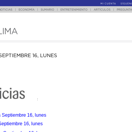
MI CUENTA
SÍGUEN
NOTICIAS
|
ECONOMÍA
|
SUMARIO
|
ENTRETENIMIENTO
|
ARTÍCULOS
|
PREGUNTA
LIMA
SEPTIEMBRE 16, LUNES
:
s Septiembre 16, lunes
Septiembre 16, lunes