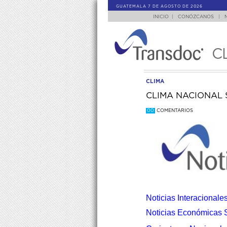
GUATEMALA 7 DE AGOSTO DE 2026
INICIO
|
CONÓZCANOS
|
C
CLIMA
CLIMA NACIONAL 
00
COMENTARIOS
Noticias Interacionale
Noticias Económicas 