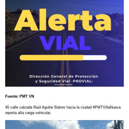
Fuente: PMT VN
45 calle calzada Raúl Aguilar Batres hacia la ciudad #PMTVillaNueva
reporta alta carga vehicular.