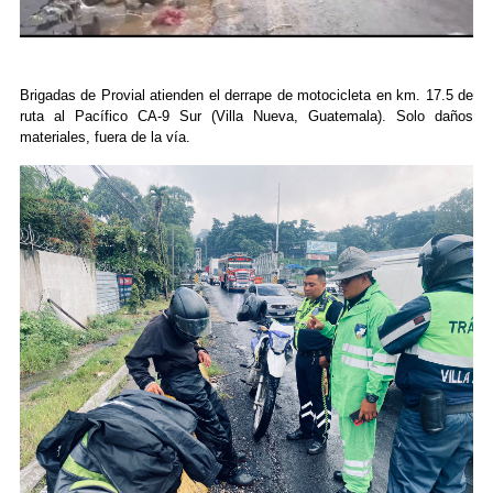
Brigadas de Provial atienden el derrape de motocicleta en km. 17.5 de
ruta al Pacífico CA-9 Sur (Villa Nueva, Guatemala). Solo daños
materiales, fuera de la vía.