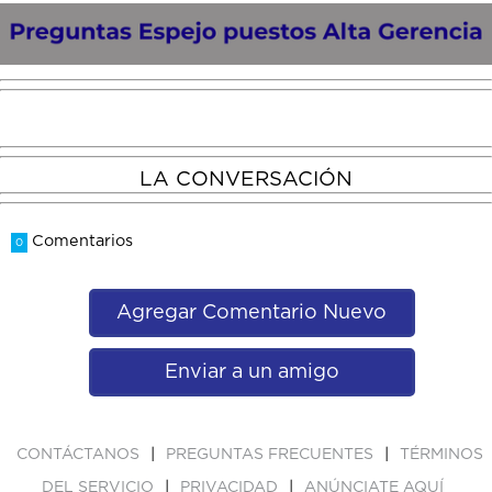
LA CONVERSACIÓN
Comentarios
0
Agregar Comentario Nuevo
Enviar a un amigo
|
|
CONTÁCTANOS
PREGUNTAS FRECUENTES
TÉRMINOS
|
|
DEL SERVICIO
PRIVACIDAD
ANÚNCIATE AQUÍ