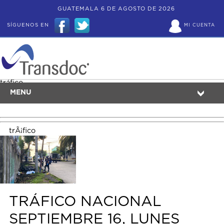
GUATEMALA 6 DE AGOSTO DE 2026
SÍGUENOS EN
MI CUENTA
tráfico
MENU
trÃ¡fico
TRÁFICO NACIONAL
SEPTIEMBRE 16, LUNES