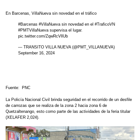
En Barcenas, VillaNueva sin novedad en el tráfico
#Barcenas
#VillaNueva
sin novedad en el
#TraficoVN
#PMTVillaNueva
supervisa el lugar.
pic.twitter.com/ZqwRcVllUb
— TRANSITO VILLA NUEVA (@PMT_VILLANUEVA)
September 16, 2024
Fuente: PNC
La Policía Nacional Civil brinda seguridad en el recorrido de un desfile
de carrozas que se realiza de la zona 2 hacia zona 6 de
Quetzaltenango, esto como parte de las actividades de la feria titular
(XELAFER 2,024).