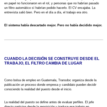
en papel no funcionaron en el rol, y personas que no habrían pasado
un filtro automático sí habrían podido hacerlo. El CV encajaba. La
entrevista salió bien. Pero en el día a día, el trabajo era otro.
El sistema había descartado mejor. Pero no había decidido mejor.
CUANDO LA DECISIÓN SE CONSTRUYE DESDE EL
TRABAJO, EL FILTRO CAMBIA DE LUGAR
Como bolsa de empleo en Guatemala, Transdoc organiza desde la
publicación un proceso donde empresa y candidato pueden decidir
conociendo la realidad del puesto desde el inicio.
La realidad del puesto se define antes de evaluar perfiles. El jefe
directo participa desde la requisición y traduce ese trabajo en