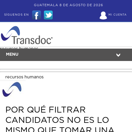
GUATEMALA 8 DE AGOSTO DE 2026
SÍGUENOS EN
MI CUENTA
recursos humanos
MENU
recursos humanos
POR QUÉ FILTRAR
CANDIDATOS NO ES LO
MISMO QUE TOMAR UNA