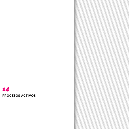
14
PROCESOS ACTIVOS