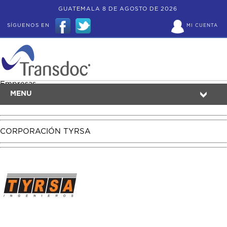
GUATEMALA 8 DE AGOSTO DE 2026
SÍGUENOS EN
MI CUENTA
Empresas
MENU
CORPORACIÓN TYRSA