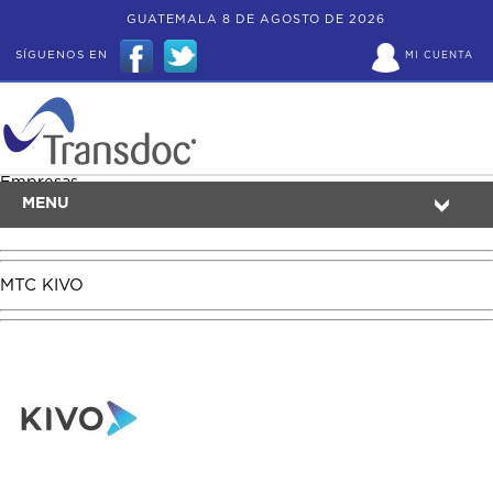
GUATEMALA 8 DE AGOSTO DE 2026
SÍGUENOS EN
MI CUENTA
Empresas
MENU
MTC KIVO