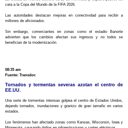
cara a la Copa del Mundo de la FIFA 2026.
Las autoridades destacan mejoras en conectividad para recibir a
millones de aficionados.
Sin embargo, comerciantes en zonas como el estadio Banorte
advierten que los cambios afectan sus ingresos y no todos se
benefician de la modernización.
08:35 am
Fuente: Transdoc
Tornados y tormentas severas azotan el centro de
EE.UU.
Una serie de tormentas intensas golpea el centro de Estados Unidos,
dejando tornados, inundaciones y granizo de gran tamaño en varios
estados.
Los fenómenos han afectado zonas como Kansas, Wisconsin, Iowa y
Minnesota, causando daños en infraestructuras y cortes eléctricos.