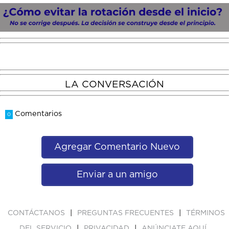
LA CONVERSACIÓN
Comentarios
0
Agregar Comentario Nuevo
Enviar a un amigo
|
|
CONTÁCTANOS
PREGUNTAS FRECUENTES
TÉRMINOS
|
|
DEL SERVICIO
PRIVACIDAD
ANÚNCIATE AQUÍ