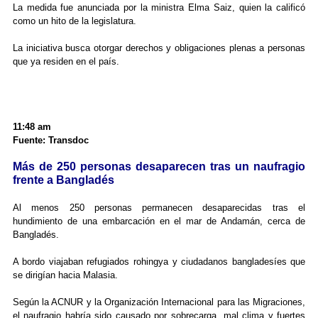
La medida fue anunciada por la ministra Elma Saiz, quien la calificó
como un hito de la legislatura.
La iniciativa busca otorgar derechos y obligaciones plenas a personas
que ya residen en el país.
11:48 am
Fuente: Transdoc
Más de 250 personas desaparecen tras un naufragio
frente a Bangladés
Al menos 250 personas permanecen desaparecidas tras el
hundimiento de una embarcación en el mar de Andamán, cerca de
Bangladés.
A bordo viajaban refugiados rohingya y ciudadanos bangladesíes que
se dirigían hacia Malasia.
Según la ACNUR y la Organización Internacional para las Migraciones,
el naufragio habría sido causado por sobrecarga, mal clima y fuertes