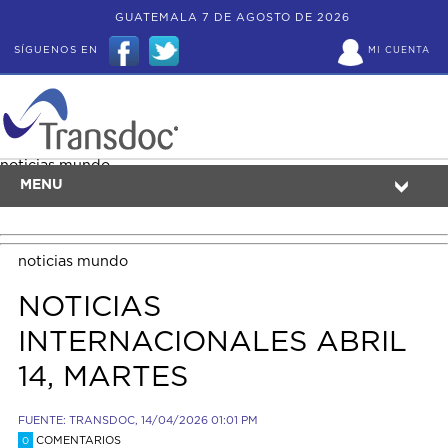
GUATEMALA 7 DE AGOSTO DE 2026
SÍGUENOS EN
MI CUENTA
noticias mundo
MENU
noticias mundo
NOTICIAS
INTERNACIONALES ABRIL
14, MARTES
FUENTE: TRANSDOC, 14/04/2026 01:01 PM
COMENTARIOS
0