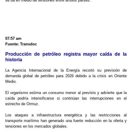
se da en medio de tensiones entre ambos países.
07:57 am
Fuente: Transdoc
Producción de petróleo registra mayor caída de la
historia
La Agencia Internacional de la Energía recortó su previsión de
demanda global de petróleo para 2026 debido a la crisis en Oriente
Medio.
El organismo estima un consumo menor al previsto y advierte que la
caída podría intensificarse si continúan las interrupciones en el
estrecho de Ormuz.
Los ataques a infraestructura energética y las restricciones al
transporte marítimo han generado una fuerte reducción en la oferta y
tensiones en los mercados globales.