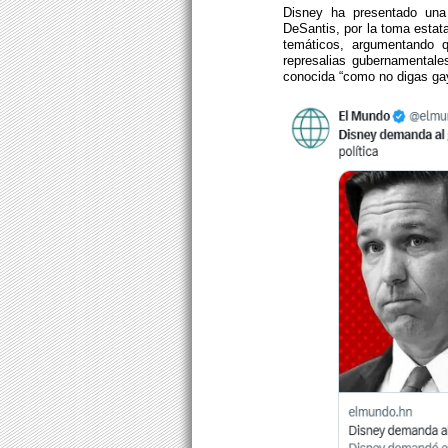
Disney ha presentado una
DeSantis, por la toma estat
temáticos, argumentando q
represalias gubernamental
conocida “como no digas ga