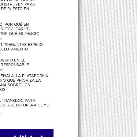
ONSTRUYEN PARA
S DE PUESTO EN
O: POR QUÉ EN
S "TECLEAR" TU
 POR QUÉ ES MEJOR)
pm
R PREGUNTAS ESPEJO
RECLUTAMIENTO
m
DIDATO EN EL
 RESPONSABLE
 pm
EMALA: LA PLATAFORMA
TO QUE PRIORIZA LA
ANA SOBRE LOS
ÍOS
m
 TRANSDOC PARA
POR QUÉ NO OPERA COMO
m