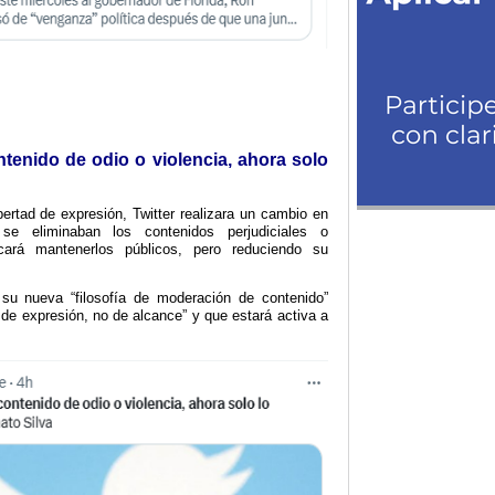
ntenido de odio o violencia, ahora solo
ibertad de expresión, Twitter realizara un cambio en
 se eliminaban los contenidos perjudiciales o
cará mantenerlos públicos, pero reduciendo su
su nueva “filosofía de moderación de contenido”
 de expresión, no de alcance” y que estará activa a
.