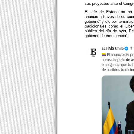
sus proyectos ante el Cong
El jefe de Estado no ha 
anunció a través de su cuen
gobierno” y dio por terminad
tradicionales como el Lib
público del día de ayer, P
gobierno de emergencia”.