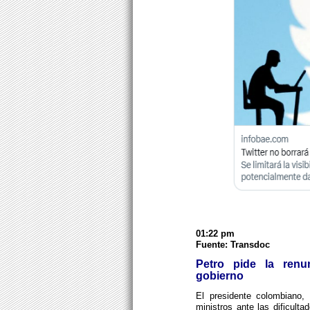
01:22 pm
Fuente: Transdoc
Petro pide la renu
gobierno
El presidente colombiano, 
ministros ante las dificult