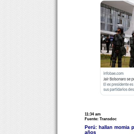
11:34 am
Fuente: Transdoc
Perú: hallan momia 
años