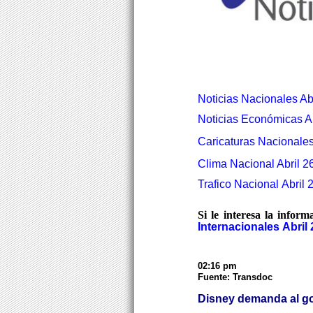
Noticias Nacionales Abr
Noticias Económicas Ab
Caricaturas Nacionales
Clima Nacional Abril 2
Trafico Nacional Abril 
Si le interesa la infor
Internacionales Abril 
02:16 pm
Fuente: Transdoc
Disney demanda al go