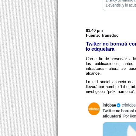
01:40 pm
Fuente: Transdoc
Twitter no borrará co
lo etiquetará
Con el fin de preservar la l
las publicaciones, antes
infractores, ahora se bus
alcance.
La red social anunció que 
llevará por nombre “Libertad
nivel global “próximamente”