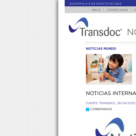
GUATEMALA 6 DE AGOSTO DE 2026
INICIO
|
CONÓZCANOS
|
N
NOTICIAS MUNDO
NOTICIAS INTERNA
FUENTE: TRANSDOC, 26/04/2023 
0
COMENTARIOS