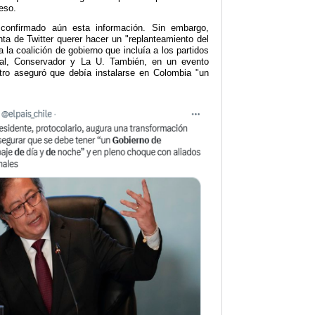
reso.
confirmado aún esta información. Sin embargo,
ta de Twitter querer hacer un "replanteamiento del
a la coalición de gobierno que incluía a los partidos
eral, Conservador y La U. También, en un evento
etro aseguró que debía instalarse en Colombia "un