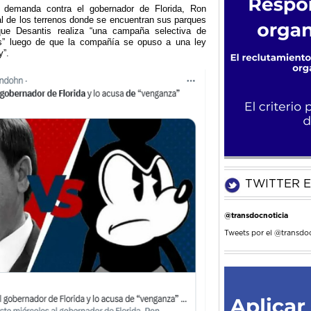
 demanda contra el gobernador de Florida, Ron
al de los terrenos donde se encuentran sus parques
ue Desantis realiza “una campaña selectiva de
es” luego de que la compañía se opuso a una ley
y”.
TWITTER E
@transdocnoticia
Tweets por el @transdoc