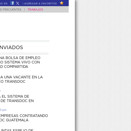
OS EN
|
AGREGAR A FAVORITOS
S FRECUENTES
|
TRABAJOS
ENVIADOS
NA BOLSA DE EMPLEO
O SISTEMA VIVO CON
AD COMPARTIDA
CA UNA VACANTE EN LA
EO TRANSDOC
m
 EL SISTEMA DE
 DE TRANSDOC EN
30 pm
 EMPRESAS CONTRATANDO
OC GUATEMALA
UNTAS ESPEJO DE