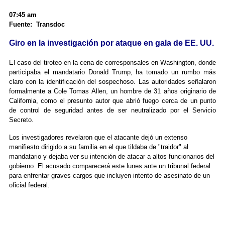
07:45 am
Fuente: Transdoc
Giro en la investigación por ataque en gala de EE. UU.
El caso del tiroteo en la cena de corresponsales en Washington, donde
participaba el mandatario Donald Trump, ha tomado un rumbo más
claro con la identificación del sospechoso. Las autoridades señalaron
formalmente a Cole Tomas Allen, un hombre de 31 años originario de
California, como el presunto autor que abrió fuego cerca de un punto
de control de seguridad antes de ser neutralizado por el Servicio
Secreto.
Los investigadores revelaron que el atacante dejó un extenso
manifiesto dirigido a su familia en el que tildaba de "traidor" al
mandatario y dejaba ver su intención de atacar a altos funcionarios del
gobierno. El acusado comparecerá este lunes ante un tribunal federal
para enfrentar graves cargos que incluyen intento de asesinato de un
oficial federal.