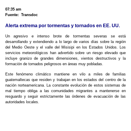
07:35 am
Fuente: Transdoc
Alerta extrema por tormentas y tornados en EE. UU.
Un agresivo e intenso brote de tormentas severas se está
desarrollando y extendiendo a lo largo de varios días sobre la región
del Medio Oeste y el valle del Misisipi en los Estados Unidos. Los
servicios meteorológicos han advertido sobre un riesgo elevado que
incluye granizo de grandes dimensiones, vientos destructivos y la
formación de tornados peligrosos en áreas muy pobladas.
Este fenómeno climático mantiene en vilo a miles de familias
guatemaltecas que residen y trabajan en los estados del centro de la
nación norteamericana. La constante evolución de estos sistemas de
mal tiempo obliga a las comunidades migrantes a mantenerse en
resguardo y seguir estrictamente las órdenes de evacuación de las
autoridades locales.