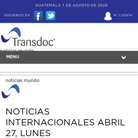
GUATEMALA 7 DE AGOSTO DE 2026
SÍGUENOS EN
MI CUENTA
noticias mundo
MENU
noticias mundo
NOTICIAS
INTERNACIONALES ABRIL
27, LUNES