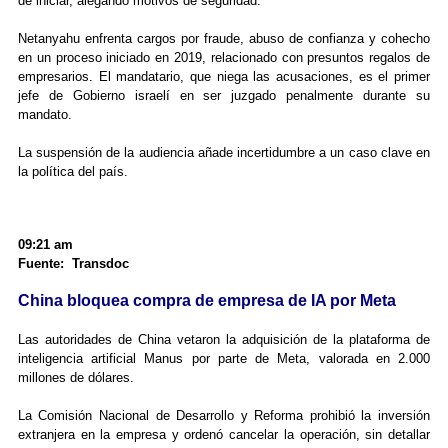
de iniciar, alegando motivos de seguridad.
Netanyahu enfrenta cargos por fraude, abuso de confianza y cohecho
en un proceso iniciado en 2019, relacionado con presuntos regalos de
empresarios. El mandatario, que niega las acusaciones, es el primer
jefe de Gobierno israelí en ser juzgado penalmente durante su
mandato.
La suspensión de la audiencia añade incertidumbre a un caso clave en
la política del país.
09:21 am
Fuente: Transdoc
China bloquea compra de empresa de IA por Meta
Las autoridades de China vetaron la adquisición de la plataforma de
inteligencia artificial Manus por parte de Meta, valorada en 2.000
millones de dólares.
La Comisión Nacional de Desarrollo y Reforma prohibió la inversión
extranjera en la empresa y ordenó cancelar la operación, sin detallar