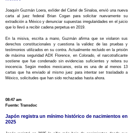
Joaquín Guzmán Loera, exlíder del Cártel de Sinaloa, envió una nueva
carta al juez federal Brian Cogan para solicitar nuevamente su
extradición a México y denunciar supuestas irregularidades en el juicio
que lo llevó a recibir cadena perpetua en 2019.
En la misiva, escrita a mano, Guzmán afirma que se violaron sus
derechos constitucionales y cuestiona la validez de las pruebas y
testimonios utilizados en su contra. Actualmente recluido en la prisión
de máxima seguridad ADX Florence, en Colorado, el narcotraficante
sostiene que fue condenado sin evidencias suficientes y reitera su
inocencia. Según medios mexicanos, esta es una de al menos 13
cartas que ha enviado al mismo juez para intentar ser trasladado a
México, solicitudes que han sido rechazadas hasta ahora.
08:47 am
Fuente: Transdoc
Japón registra un mínimo histórico de nacimientos en
2025