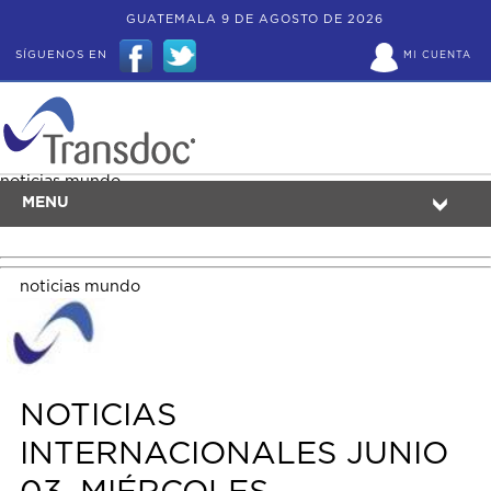
GUATEMALA 9 DE AGOSTO DE 2026
SÍGUENOS EN
MI CUENTA
noticias mundo
MENU
noticias mundo
NOTICIAS
INTERNACIONALES JUNIO