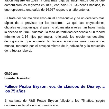
Japón registró en 2025 la cifra más baja de nacimientos desde que
comenzaron los registros en 1899, con solo 671.236 bebés nacidos, lo
que representa una caída de 14.937 respecto al año anterior.
Se trata del décimo descenso anual consecutivo y de un deterioro más
rápido de lo previsto por los expertos, ya que las proyecciones
oficiales estimaban que el país no alcanzaría niveles tan bajos hasta
la década de 2040. Además, la tasa de fertilidad descendió a un récord
mínimo de 1,14 hijos por mujer, reflejando los crecientes desafíos
demográficos que enfrenta la tercera economía más grande del
mundo, marcada por el envejecimiento de la población y la reducción
de la fuerza laboral.
08:30 am
Fuente: Transdoc
Fallece Peabo Bryson, voz de clásicos de Disney, a
los 75 años
El cantante de R&B Peabo Bryson falleció a los 75 años, según
confirmó su familia en un comunicado.