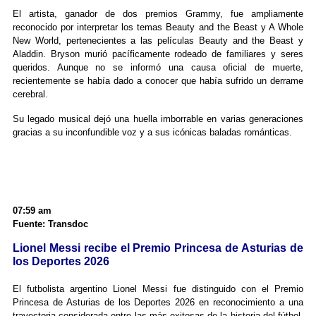
El artista, ganador de dos premios Grammy, fue ampliamente
reconocido por interpretar los temas Beauty and the Beast y A Whole
New World, pertenecientes a las películas Beauty and the Beast y
Aladdin. Bryson murió pacíficamente rodeado de familiares y seres
queridos. Aunque no se informó una causa oficial de muerte,
recientemente se había dado a conocer que había sufrido un derrame
cerebral.
Su legado musical dejó una huella imborrable en varias generaciones
gracias a su inconfundible voz y a sus icónicas baladas románticas.
07:59 am
Fuente: Transdoc
Lionel Messi recibe el Premio Princesa de Asturias de
los Deportes 2026
El futbolista argentino Lionel Messi fue distinguido con el Premio
Princesa de Asturias de los Deportes 2026 en reconocimiento a una
trayectoria considerada entre las más exitosas de la historia del fútbol.