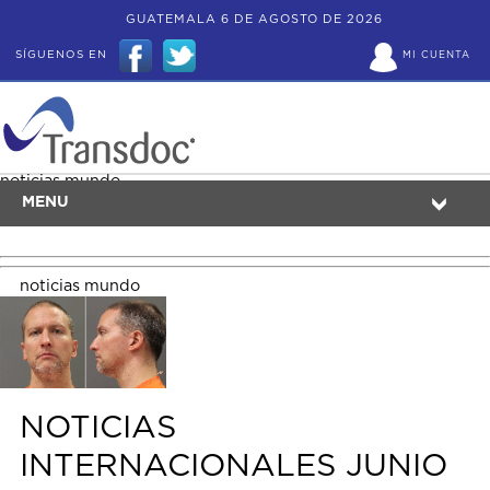
GUATEMALA 6 DE AGOSTO DE 2026
SÍGUENOS EN
MI CUENTA
noticias mundo
MENU
noticias mundo
NOTICIAS
INTERNACIONALES JUNIO