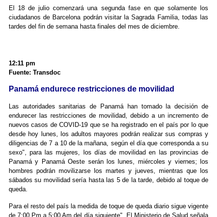
El 18 de julio comenzará una segunda fase en que solamente los
ciudadanos de Barcelona podrán visitar la Sagrada Familia, todas las
tardes del fin de semana hasta finales del mes de diciembre.
12:11 pm
Fuente: Transdoc
Panamá endurece restricciones de movilidad
Las autoridades sanitarias de Panamá han tomado la decisión de
endurecer las restricciones de movilidad, debido a un incremento de
nuevos casos de COVID-19 que se ha registrado en el país por lo que
desde hoy lunes, los adultos mayores podrán realizar sus compras y
diligencias de 7 a 10 de la mañana, según el día que corresponda a su
sexo", para las mujeres, los días de movilidad en las provincias de
Panamá y Panamá Oeste serán los lunes, miércoles y viernes; los
hombres podrán movilizarse los martes y jueves, mientras que los
sábados su movilidad sería hasta las 5 de la tarde, debido al toque de
queda.
Para el resto del país la medida de toque de queda diario sigue vigente
de 7:00 Pm a 5:00 Am del día siguiente", El Ministerio de Salud señala