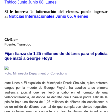
Tráfico Junio Junio 08, Lunes
Si le interesa la información del viernes, puede ingresar
a:
Noticias Internacionales Junio 05, Viernes
02:41 pm
Fuente: Transdoc
Fijan fianza de 1,25 millones de dólares para el policía
que mató a George Floyd
Foto: Minnesota Department of Corrections
este lunes a El expolicía de Mineápolis Derek Chauvin, quien enfrenta
cargos por la muerte de George Floyd , ha acudido a su primera
audiencia judicial que se llevó a cabo en el formato de una
videoconferencia, en donde se decretó que Chauvin podrá salir de la
prisión bajo una fianza de 1,25 millones de dólares sin condiciones o
de un millón de dólares con tal de que cumpla con ciertos requisitos
que incluyen que no contacte con los familiares de Floyd y no