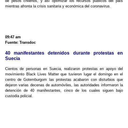
de pesos chilenos, y así optimizar los recursos públicos del país
mientras afronta la crisis sanitaria y económica del coronavirus.
09:47 am
Fuente: Transdoc
40 manifestantes detenidos durante protestas en
Suecia
Cientos de personas en Suecia, realizaron protestas en apoyo del
movimiento Black Lives Matter que tuvieron lugar el domingo en el
centro de Gotemburgom las protestas acabaron con disturbios que
dejaron varias decenas de automóviles, las autoridades informaron la
detención de 40 manifestantes, cinco de los cuales siguen bajo
custodia policial.