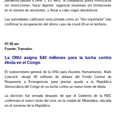
pandemia pasará a nivel 1. Es decir, la ciudadanía podrá movilizarse
sin restricciones, hacer deporte, organizar reuniones sin limitaciones
en el número de asistentes, y llevar a cabo viajes domésticos.
Las autoridades calificaron esta jornada como un "hito importante" tras
confirmar la recuperación del último caso de covid-19 en el territorio.
07:38 am
Fuente: Transdoc
La ONU asigna $40 millones para la lucha contra
ébola en el Congo
El subsecretario general de la ONU para Asuntos Humanitarios, Mark
Lowcock, otorgó 40 millones de dólares del Fondo Central de
Respuesta a Emergencias para prestar ayuda a la República
Democrática del Congo en su lucha contra un nuevo brote de ébola.
La decisión fue tomada después de que el Gobierno de la RDC
confirmara el nuevo brote del virus en la ciudad de Mbandaka, ubicada
en el noroeste de la República.