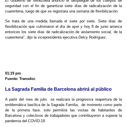
El Gobierno de Venezuela anunció el despliegue de los cuerpos de
seguridad con el fin de garantizar siete días de radicalización de la
cuarentena, luego de que se registrara una semana de flexibilización.
Se trata de una medida llamada el siete por siete. Siete días de
flexibilización que culminaron el día de ayer y hoy 8 de junio arranca
entonces los siete días de radicalización de aislamiento social, de la
cuarentena", dijo la vicepresidenta ejecutiva Delcy Rodríguez.
01:19 pm
Fuente: Transdoc
La Sagrada Familia de Barcelona abrirá al público
A partir del mes de julio se realizara la progresiva reapertura de la
emblemática basílica de la Sagrada Familia, de momento como parte
de la primera fase, solo permitirá las visitas de habitantes de
Barcelona y colectivos de trabajadores que contribuyeron a superar la
pandemia del COVID-19.