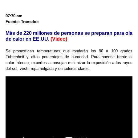
07:30 am
Fuente: Transdoc
Más de 220 millones de personas se preparan para ola
de calor en EE.UU.
(Video)
Se pronostican temperaturas que rondarán los 90 a 100 grados
Fahrenheit y altos porcentajes de humedad. Para hacerle frente al
calor intenso, expertos aconsejan minimizar la exposición a los rayos
del sol, vestir ropa holgada y en colores claros.