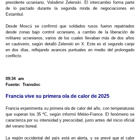
presidente ucraniano, Volodimir Zelenski. El intercambio forma parte
de lo pactado durante la segunda ronda de negociaciones en
Estambul.
Desde Moscú se confirmó que soldados rusos fueron repatriados
desde zonas bajo control ucraniano, a cambio de la liberación de
militares ucranianos, varios de los cuales llevaban más de dos años
en cautiverio, según detalló Zelenski en X. Este es el segundo canje
en dos días, reflejando avances puntuales en medio del prolongado
conflicto.
09:34 am
Fuente: Transdoc
Francia vive su primera ola de calor de 2025
Francia experimenta su primera ola de calor del año, con temperaturas
que superan los 35 ºC, según informó Météo-France. El fenómeno se
caracteriza por su intensidad y precocidad, justo antes del inicio oficial
del verano boreal.
La región occidental del país está en alerta, y se prevé que el calor