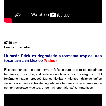
07:10 am
Fuente: Transdoc
Huracán Erick es degradado a tormenta tropical tras
tocar tierra en México
(Video)
El primer huracán en tocar tierra en México durante esta temporada de
tormentas, Erick, llegó al estado de Oaxaca como categoría 3. El
fenómeno natural provocó fuertes lluvias y vientos, dejando daños
severos a su paso antes de degradarse a tormenta tropical. Aunque no
se han registrado muertos, sí se han reportado daños materiales.