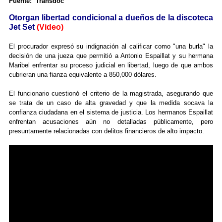
Fuente: Transdoc
Otorgan libertad condicional a dueños de la discoteca
Jet Set
(Video)
El procurador expresó su indignación al calificar como "una burla" la
decisión de una jueza que permitió a Antonio Espaillat y su hermana
Maribel enfrentar su proceso judicial en libertad, luego de que ambos
cubrieran una fianza equivalente a 850,000 dólares.
El funcionario cuestionó el criterio de la magistrada, asegurando que
se trata de un caso de alta gravedad y que la medida socava la
confianza ciudadana en el sistema de justicia. Los hermanos Espaillat
enfrentan acusaciones aún no detalladas públicamente, pero
presuntamente relacionadas con delitos financieros de alto impacto.