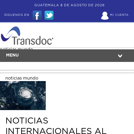
GUATEMALA 8 DE AGOSTO DE 2026
SÍGUENOS EN
MI CUENTA
noticias mundo
MENU
noticias mundo
NOTICIAS
INTERNACIONALES AL