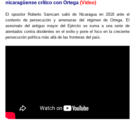
nicaragüense crítico con Ortega
(Video)
El opositor Roberto Samcam salió de Nicaragua en 2018 ante el
contexto de persecución y amenazas del régimen de Ortega. El
asesinato del antiguo mayor del Ejército se suma a una serie de
atentados contra disidentes en el exilio y pone el foco en la creciente
persecución política más allá de las fronteras del país.