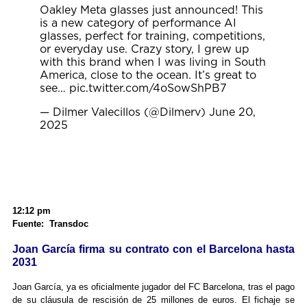
Oakley Meta glasses just announced! This
is a new category of performance AI
glasses, perfect for training, competitions,
or everyday use. Crazy story, I grew up
with this brand when I was living in South
America, close to the ocean. It’s great to
see…
pic.twitter.com/4oSowShPB7
— Dilmer Valecillos (@Dilmerv)
June 20,
2025
12:12 pm
Fuente: Transdoc
Joan García firma su contrato con el Barcelona hasta
2031
Joan García, ya es oficialmente jugador del FC Barcelona, tras el pago
de su cláusula de rescisión de 25 millones de euros. El fichaje se