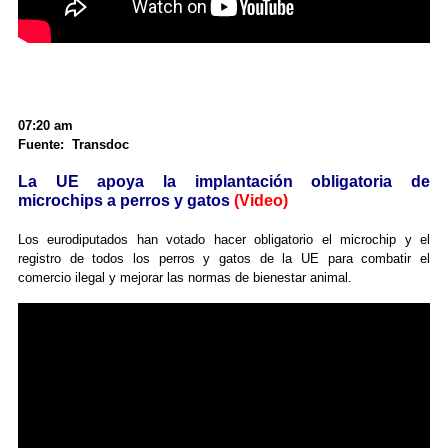
07:20 am
Fuente: Transdoc
La UE apoya la implantación obligatoria de
microchips a perros y gatos
(Video)
Los eurodiputados han votado hacer obligatorio el microchip y el
registro de todos los perros y gatos de la UE para combatir el
comercio ilegal y mejorar las normas de bienestar animal.