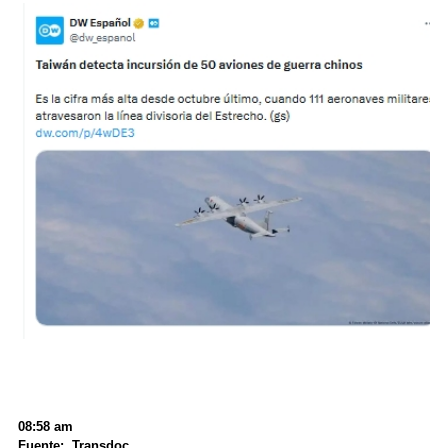
08:58 am
Fuente: Transdoc