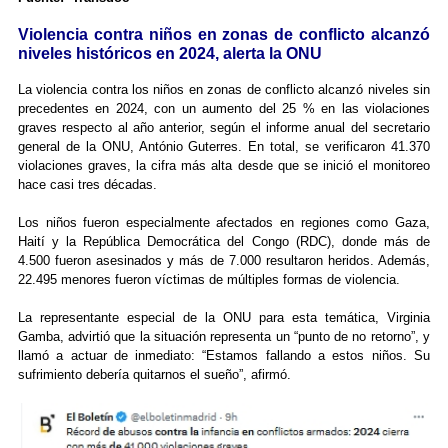
Violencia contra niños en zonas de conflicto alcanzó
niveles históricos en 2024, alerta la ONU
La violencia contra los niños en zonas de conflicto alcanzó niveles sin
precedentes en 2024, con un aumento del 25 % en las violaciones
graves respecto al año anterior, según el informe anual del secretario
general de la ONU, António Guterres. En total, se verificaron 41.370
violaciones graves, la cifra más alta desde que se inició el monitoreo
hace casi tres décadas.
Los niños fueron especialmente afectados en regiones como Gaza,
Haití y la República Democrática del Congo (RDC), donde más de
4.500 fueron asesinados y más de 7.000 resultaron heridos. Además,
22.495 menores fueron víctimas de múltiples formas de violencia.
La representante especial de la ONU para esta temática, Virginia
Gamba, advirtió que la situación representa un “punto de no retorno”, y
llamó a actuar de inmediato: “Estamos fallando a estos niños. Su
sufrimiento debería quitarnos el sueño”, afirmó.