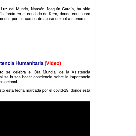
La Luz del Mundo, Naasón Joaquín García, ha sido
California en el condado de Kern, donde continuara
meses por los cargos de abuso sexual a menores.
stencia Humanitaria
(Video)
o se celebra el Día Mundial de la Asistencia
al se busca hacer conciencia sobre la importancia
ernacional.
sto esta fecha marcada por el covid-19, donde esta