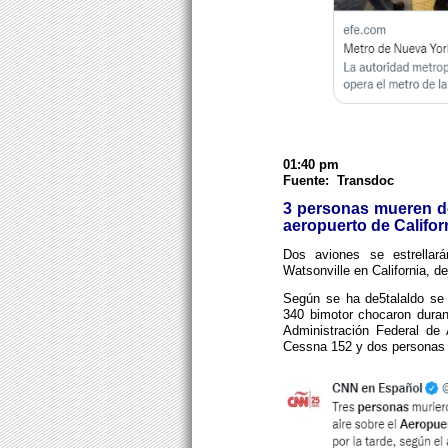
01:40 pm
Fuente: Transdoc
3 personas mueren d
aeropuerto de Califor
Dos aviones se estrellará
Watsonville en California, 
Según se ha de5talaldo se
340 bimotor chocaron duran
Administración Federal de
Cessna 152 y dos personas 