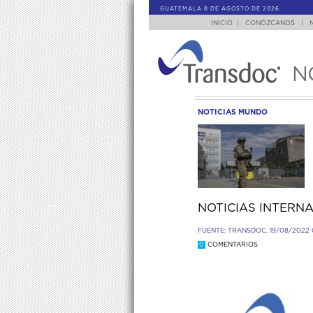
GUATEMALA 8 DE AGOSTO DE 2026
INICIO
|
CONÓZCANOS
|
N
NOTICIAS MUNDO
NOTICIAS INTERNA
FUENTE: TRANSDOC, 19/08/2022 
0
COMENTARIOS