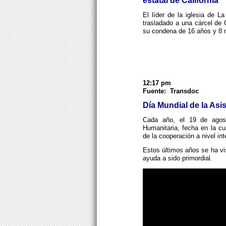
estatal de California
El líder de la iglesia de 
trasladado a una cárcel de 
su condena de 16 años y 8 
12:17 pm
Fuente: Transdoc
Día Mundial de la Asi
Cada año, el 19 de agost
Humanitaria, fecha en la cu
de la cooperación a nivel int
Estos últimos años se ha vi
ayuda a sido primordial.