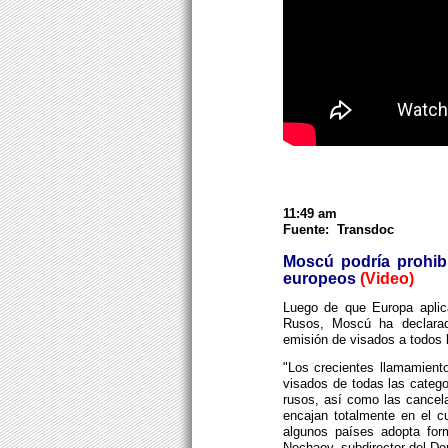
11:49 am
Fuente: Transdoc
Moscú podría prohibi
europeos
(Video)
Luego de que Europa aplica
Rusos, Moscú ha declarado
emisión de visados a todos 
"Los crecientes llamamiento
visados de todas las catego
rusos, así como las cancel
encajan totalmente en el cu
algunos países adopta form
Nechaev, subdirector del De