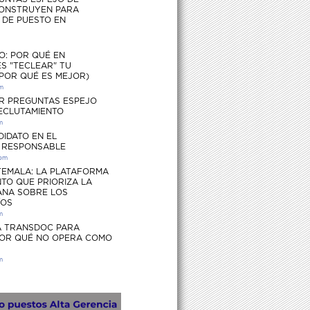
ONSTRUYEN PARA
S DE PUESTO EN
O: POR QUÉ EN
S "TECLEAR" TU
 POR QUÉ ES MEJOR)
pm
R PREGUNTAS ESPEJO
RECLUTAMIENTO
m
DIDATO EN EL
 RESPONSABLE
 pm
EMALA: LA PLATAFORMA
TO QUE PRIORIZA LA
ANA SOBRE LOS
ÍOS
m
 TRANSDOC PARA
POR QUÉ NO OPERA COMO
m