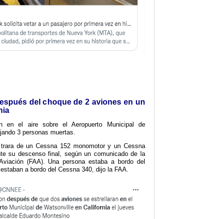
espués del choque de 2 aviones en un
nia
n en el aire sobre el Aeropuerto Municipal de
dejando 3 personas muertas.
 trara de un Cessna 152 monomotor y un Cessna
te su descenso final, según un comunicado de la
 Aviación (FAA). Una persona estaba a bordo del
estaban a bordo del Cessna 340, dijo la FAA.