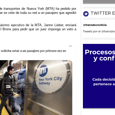
 de transportes de Nueva York (MTA) ha pedido por
ue se vete de toda su red a un pasajero que agredió
TWITTER E
ximo ejecutivo de la MTA, Janno Lieber, enviará
@transdocnoticia
El Bronx para pedir que un juez imponga un veto a
Tweets por el @transdoc