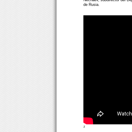
de Rusia.
z