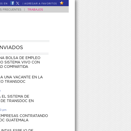
OS EN
|
AGREGAR A FAVORITOS
S FRECUENTES
|
TRABAJOS
ENVIADOS
NA BOLSA DE EMPLEO
O SISTEMA VIVO CON
AD COMPARTIDA
CA UNA VACANTE EN LA
EO TRANSDOC
m
 EL SISTEMA DE
 DE TRANSDOC EN
30 pm
 EMPRESAS CONTRATANDO
OC GUATEMALA
UNTAS ESPEJO DE