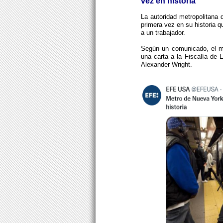
vez en historia
La autoridad metropolitana
primera vez en su historia q
a un trabajador.
Según un comunicado, el má
una carta a la Fiscalía de 
Alexander Wright.