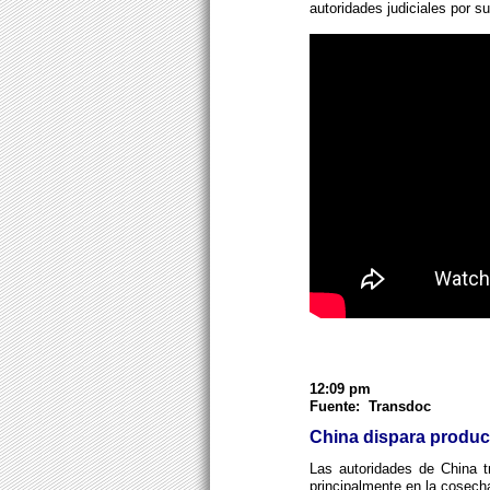
autoridades judiciales por s
12:09 pm
Fuente: Transdoc
China dispara produc
Las autoridades de China tr
principalmente en la cosech