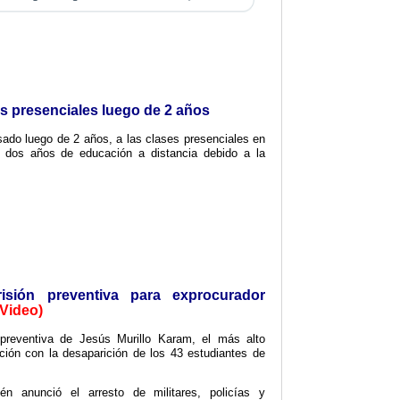
es presenciales luego de 2 años
sado luego de 2 años, a las clases presenciales en
e dos años de educación a distancia debido a la
isión preventiva para exprocurador
(Video)
 preventiva de Jesús Murillo Karam, el más alto
ación con la desaparición de los 43 estudiantes de
én anunció el arresto de militares, policías y