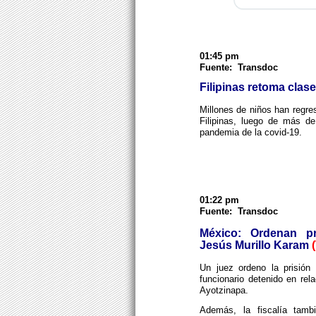
01:45 pm
Fuente: Transdoc
Filipinas retoma clas
Millones de niños han regre
Filipinas, luego de más d
pandemia de la covid-19.
01:22 pm
Fuente: Transdoc
México: Ordenan pr
Jesús Murillo Karam
Un juez ordeno la prisión
funcionario detenido en rel
Ayotzinapa.
Además, la fiscalía tambi