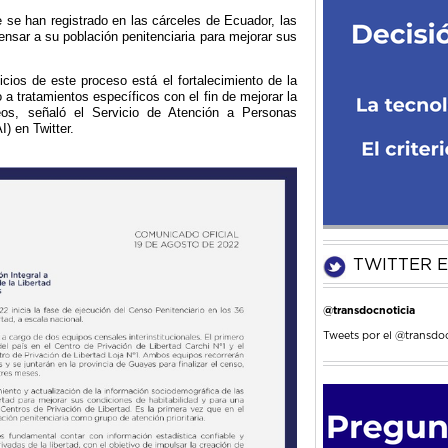
 se han registrado en las cárceles de Ecuador, las
ensar a su población penitenciaria para mejorar sus
icios de este proceso está el fortalecimiento de la
a tratamientos específicos con el fin de mejorar la
eos, señaló el Servicio de Atención a Personas
I) en Twitter.
TWITTER E
@transdocnoticia
Tweets por el @transdoc