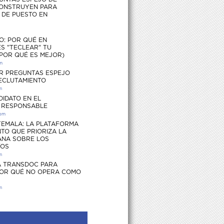
ONSTRUYEN PARA
S DE PUESTO EN
O: POR QUÉ EN
S "TECLEAR" TU
 POR QUÉ ES MEJOR)
pm
R PREGUNTAS ESPEJO
RECLUTAMIENTO
m
DIDATO EN EL
 RESPONSABLE
 pm
EMALA: LA PLATAFORMA
TO QUE PRIORIZA LA
ANA SOBRE LOS
ÍOS
m
 TRANSDOC PARA
POR QUÉ NO OPERA COMO
m