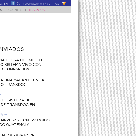
OS EN
|
AGREGAR A FAVORITOS
S FRECUENTES
|
TRABAJOS
ENVIADOS
NA BOLSA DE EMPLEO
O SISTEMA VIVO CON
AD COMPARTIDA
CA UNA VACANTE EN LA
EO TRANSDOC
m
 EL SISTEMA DE
 DE TRANSDOC EN
30 pm
 EMPRESAS CONTRATANDO
OC GUATEMALA
UNTAS ESPEJO DE