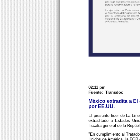
02:11 pm
Fuente: Transdoc
México extradita a E
por EE.UU.
El presunto líder de La Líne
extraditado a Estados Uni
fiscalía general de la Repúb
"En cumplimiento al Tratado
Unidos de América, la FGR e