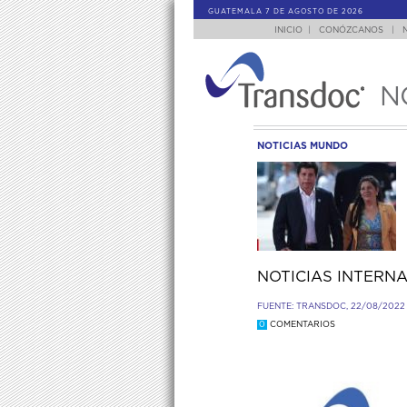
GUATEMALA 7 DE AGOSTO DE 2026
INICIO
|
CONÓZCANOS
|
N
NOTICIAS MUNDO
NOTICIAS INTERN
FUENTE: TRANSDOC, 22/08/2022
0
COMENTARIOS