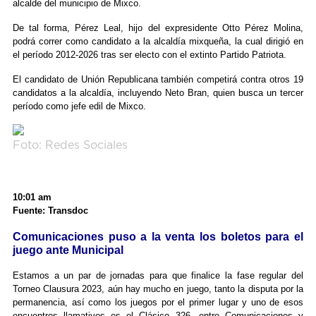
alcalde del municipio de Mixco.
De tal forma, Pérez Leal, hijo del expresidente Otto Pérez Molina,
podrá correr como candidato a la alcaldía mixqueña, la cual dirigió en
el período 2012-2026 tras ser electo con el extinto Partido Patriota.
El candidato de Unión Republicana también competirá contra otros 19
candidatos a la alcaldía, incluyendo Neto Bran, quien busca un tercer
período como jefe edil de Mixco.
Foto: Redes Sociales
10:01 am
Fuente: Transdoc
Comunicaciones puso a la venta los boletos para el
juego ante Municipal
Estamos a un par de jornadas para que finalice la fase regular del
Torneo Clausura 2023, aún hay mucho en juego, tanto la disputa por la
permanencia, así como los juegos por el primer lugar y uno de esos
encuentros llamativos es el Clásico 326, entre Comunicaciones y