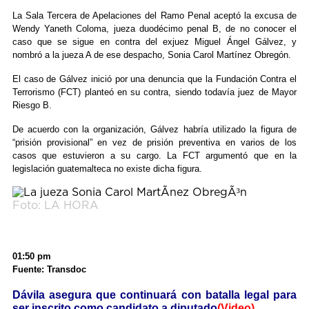
La Sala Tercera de Apelaciones del Ramo Penal aceptó la excusa de
Wendy Yaneth Coloma, jueza duodécimo penal B, de no conocer el
caso que se sigue en contra del exjuez Miguel Ángel Gálvez, y
nombró a la jueza A de ese despacho, Sonia Carol Martínez Obregón.
El caso de Gálvez inició por una denuncia que la Fundación Contra el
Terrorismo (FCT) planteó en su contra, siendo todavía juez de Mayor
Riesgo B.
De acuerdo con la organización, Gálvez habría utilizado la figura de
“prisión provisional” en vez de prisión preventiva en varios de los
casos que estuvieron a su cargo. La FCT argumentó que en la
legislación guatemalteca no existe dicha figura.
Foto: LA HORA
01:50 pm
Fuente: Transdoc
Dávila asegura que continuará con batalla legal para
ser inscrito como candidato a diputado
(Video)