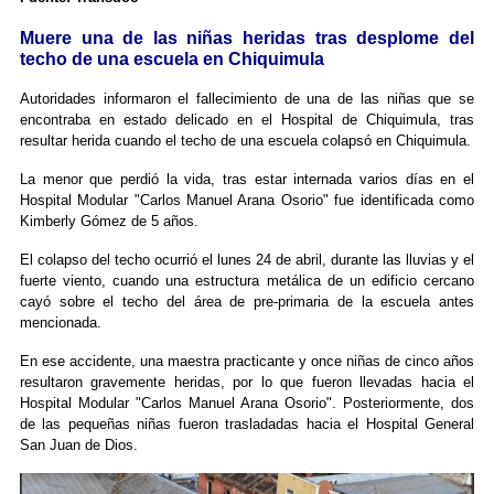
Muere una de las niñas heridas tras desplome del
techo de una escuela en Chiquimula
Autoridades informaron el fallecimiento de una de las niñas que se
encontraba en estado delicado en el Hospital de Chiquimula, tras
resultar herida cuando el techo de una escuela colapsó en Chiquimula.
La menor que perdió la vida, tras estar internada varios días en el
Hospital Modular "Carlos Manuel Arana Osorio" fue identificada como
Kimberly Gómez de 5 años.
El colapso del techo ocurrió el lunes 24 de abril, durante las lluvias y el
fuerte viento, cuando una estructura metálica de un edificio cercano
cayó sobre el techo del área de pre-primaria de la escuela antes
mencionada.
En ese accidente, una maestra practicante y once niñas de cinco años
resultaron gravemente heridas, por lo que fueron llevadas hacia el
Hospital Modular "Carlos Manuel Arana Osorio". Posteriormente, dos
de las pequeñas niñas fueron trasladadas hacia el Hospital General
San Juan de Dios.