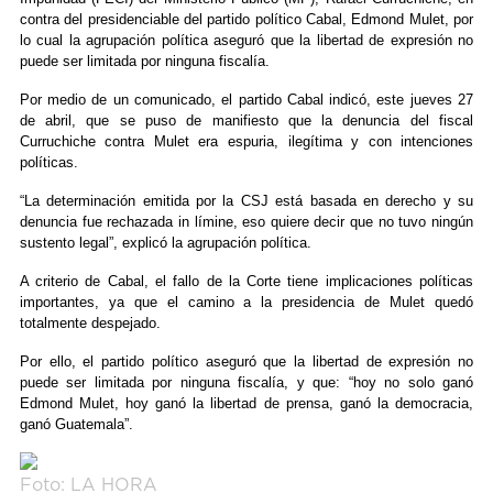
contra del presidenciable del partido político Cabal, Edmond Mulet, por
lo cual la agrupación política aseguró que la libertad de expresión no
puede ser limitada por ninguna fiscalía.
Por medio de un comunicado, el partido Cabal indicó, este jueves 27
de abril, que se puso de manifiesto que la denuncia del fiscal
Curruchiche contra Mulet era espuria, ilegítima y con intenciones
políticas.
“La determinación emitida por la CSJ está basada en derecho y su
denuncia fue rechazada in límine, eso quiere decir que no tuvo ningún
sustento legal”, explicó la agrupación política.
A criterio de Cabal, el fallo de la Corte tiene implicaciones políticas
importantes, ya que el camino a la presidencia de Mulet quedó
totalmente despejado.
Por ello, el partido político aseguró que la libertad de expresión no
puede ser limitada por ninguna fiscalía, y que: “hoy no solo ganó
Edmond Mulet, hoy ganó la libertad de prensa, ganó la democracia,
ganó Guatemala”.
Foto: LA HORA