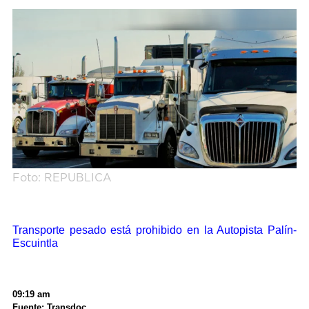
Foto: REPUBLICA
Transporte pesado está prohibido en la Autopista Palín-
Escuintla
09:19 am
Fuente: Transdoc