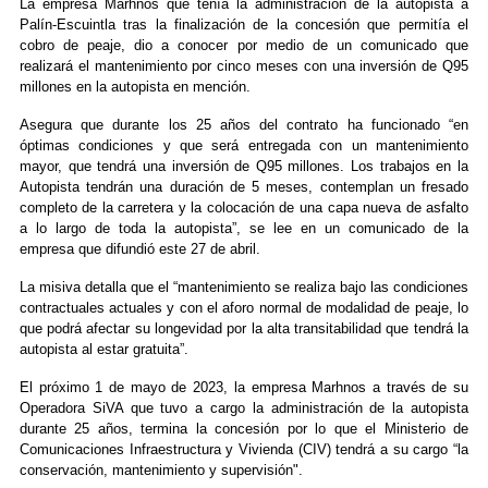
La empresa Marhnos que tenía la administración de la autopista a
Palín-Escuintla tras la finalización de la concesión que permitía el
cobro de peaje, dio a conocer por medio de un comunicado que
realizará el mantenimiento por cinco meses con una inversión de Q95
millones en la autopista en mención.
Asegura que durante los 25 años del contrato ha funcionado “en
óptimas condiciones y que será entregada con un mantenimiento
mayor, que tendrá una inversión de Q95 millones. Los trabajos en la
Autopista tendrán una duración de 5 meses, contemplan un fresado
completo de la carretera y la colocación de una capa nueva de asfalto
a lo largo de toda la autopista”, se lee en un comunicado de la
empresa que difundió este 27 de abril.
La misiva detalla que el “mantenimiento se realiza bajo las condiciones
contractuales actuales y con el aforo normal de modalidad de peaje, lo
que podrá afectar su longevidad por la alta transitabilidad que tendrá la
autopista al estar gratuita”.
El próximo 1 de mayo de 2023, la empresa Marhnos a través de su
Operadora SiVA que tuvo a cargo la administración de la autopista
durante 25 años, termina la concesión por lo que el Ministerio de
Comunicaciones Infraestructura y Vivienda (CIV) tendrá a su cargo “la
conservación, mantenimiento y supervisión".