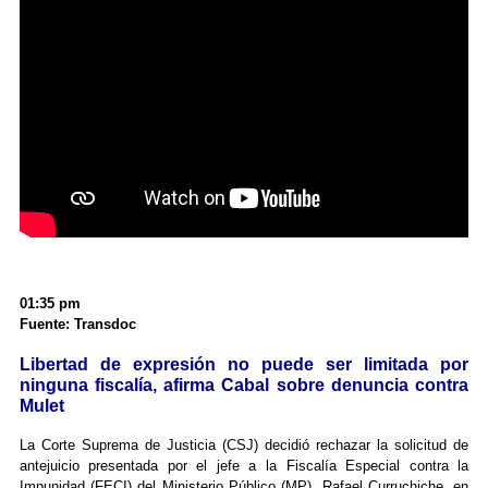
01:35 pm
Fuente: Transdoc
Libertad de expresión no puede ser limitada por
ninguna fiscalía, afirma Cabal sobre denuncia contra
Mulet
La Corte Suprema de Justicia (CSJ) decidió rechazar la solicitud de
antejuicio presentada por el jefe a la Fiscalía Especial contra la
Impunidad (FECI) del Ministerio Público (MP), Rafael Curruchiche, en