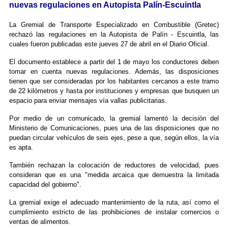
nuevas regulaciones en Autopista Palín-Escuintla
La Gremial de Transporte Especializado en Combustible (Gretec)
rechazó las regulaciones en la Autopista de Palín - Escuintla, las
cuales fueron publicadas este jueves 27 de abril en el Diario Oficial.
El documento establece a partir del 1 de mayo los conductores deben
tomar en cuenta nuevas regulaciones. Además, las disposiciones
tienen que ser consideradas por los habitantes cercanos a este tramo
de 22 kilómetros y hasta por instituciones y empresas que busquen un
espacio para enviar mensajes vía vallas publicitarias.
Por medio de un comunicado, la gremial lamentó la decisión del
Ministerio de Comunicaciones, pues una de las disposiciones que no
puedan circular vehículos de seis ejes, pese a que, según ellos, la vía
es apta.
También rechazan la colocación de reductores de velocidad, pues
consideran que es una "medida arcaica que demuestra la limitada
capacidad del gobierno".
La gremial exige el adecuado mantenimiento de la ruta, así como el
cumplimiento estricto de las prohibiciones de instalar comercios o
ventas de alimentos.