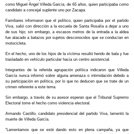
como Miguel Ángel Villeda García, de 65 años, quien participaba como
candidato a concejal suplente uno por Zacapa.
Familiares informaron que el político, quien participaba por el partido
Viva, salió con dirección a la escuela de Santa Rosalía a dejar a uno
de sus hijo; sin embargo, a escasos metros de la entrada a la aldea
fue atacado a balazos por sujetos desconocidos que se conducían en
motocicleta.
En el hecho, uno de los hijos de la víctima resultó herido de bala y fue
trasladado en vehículo particular hacia un centro asistencial.
Integrantes de la referida agrupación política indicaron que Villeda
García nunca informó sobre alguna amenaza o intimidación debido a
su participación en política, por lo que no deducen que se trate de un
crimen referente a este tema.
Sin embargo, a través de su asesor esperan que el Tribunal Supremo
Electoral tome el hecho como violencia electoral.
Armando Castillo, candidato presidencial del partido Viva, lamentó la
muerte de Villeda García.
“Lamentamos que se esté dando esto en plena campaña, ya que