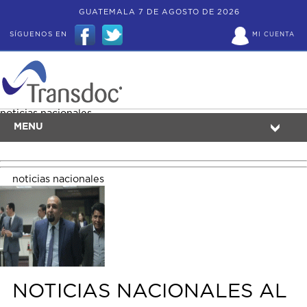
GUATEMALA 7 DE AGOSTO DE 2026
SÍGUENOS EN
MI CUENTA
noticias nacionales
MENU
noticias nacionales
NOTICIAS NACIONALES AL