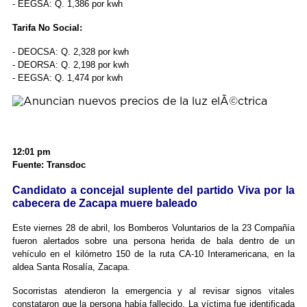
- EEGSA: Q. 1,386 por kwh
Tarifa No Social:
- DEOCSA: Q. 2,328 por kwh
- DEORSA: Q. 2,198 por kwh
- EEGSA: Q. 1,474 por kwh
12:01 pm
Fuente: Transdoc
Candidato a concejal suplente del partido Viva por la
cabecera de Zacapa muere baleado
Este viernes 28 de abril, los Bomberos Voluntarios de la 23 Compañía
fueron alertados sobre una persona herida de bala dentro de un
vehículo en el kilómetro 150 de la ruta CA-10 Interamericana, en la
aldea Santa Rosalía, Zacapa.
Socorristas atendieron la emergencia y al revisar signos vitales
constataron que la persona había fallecido. La víctima fue identificada