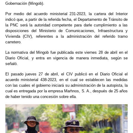
Gobernación (Mingob).
Por medio del acuerdo ministerial 231-2023, la cartera del Interior
indicó que, a partir de la referida fecha, el Departamento de Tránsito de
la PNC será la autoridad competente para darle cumplimiento a las
disposiciones del Ministerio de Comunicaciones, Infraestructura y
Vivienda (CIV), referentes a la administración del referido tramo
carretero.
La normativa del Mingob fue publicada este viernes 28 de abril en el
Diario Oficial, y entra en vigencia de manera inmediata, según se
señaló.
El pasado jueves 27 de abril, el CIV publicó en el Diario Oficial el
acuerdo ministerial 438-2023, en el cual se establecen las medidas
con las cuales el gobierno iniciará su administración de la autopista, la
cual es entregada por la empresa Marhnos, S. A., después de 25 años
de haber tenido una concesión sobre ella.