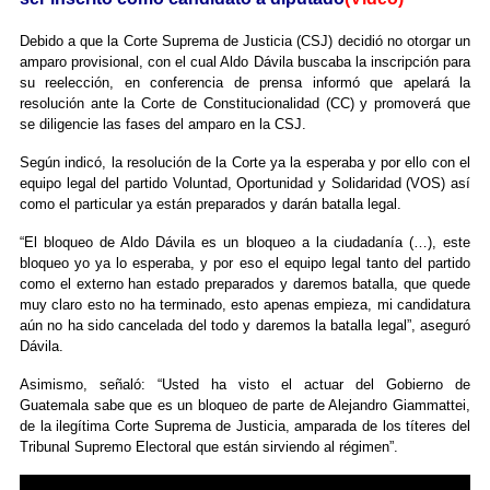
Debido a que la Corte Suprema de Justicia (CSJ) decidió no otorgar un
amparo provisional, con el cual Aldo Dávila buscaba la inscripción para
su reelección, en conferencia de prensa informó que apelará la
resolución ante la Corte de Constitucionalidad (CC) y promoverá que
se diligencie las fases del amparo en la CSJ.
Según indicó, la resolución de la Corte ya la esperaba y por ello con el
equipo legal del partido Voluntad, Oportunidad y Solidaridad (VOS) así
como el particular ya están preparados y darán batalla legal.
“El bloqueo de Aldo Dávila es un bloqueo a la ciudadanía (…), este
bloqueo yo ya lo esperaba, y por eso el equipo legal tanto del partido
como el externo han estado preparados y daremos batalla, que quede
muy claro esto no ha terminado, esto apenas empieza, mi candidatura
aún no ha sido cancelada del todo y daremos la batalla legal”, aseguró
Dávila.
Asimismo, señaló: “Usted ha visto el actuar del Gobierno de
Guatemala sabe que es un bloqueo de parte de Alejandro Giammattei,
de la ilegítima Corte Suprema de Justicia, amparada de los títeres del
Tribunal Supremo Electoral que están sirviendo al régimen”.