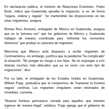
En declaración pública, el ministro de Relaciones Exteriores, Pedro
Brolo, indica que Guatemala aprueba la migración, si es de forma
“segura, ordena y regular”. Se mantendrán las disposiciones en las
rutas migratorias, asegura.
Romeo Ruíz Armento, embajador de México en Guatemala, asegura
que es la “primera vez” que los gobiernos de México y Guatemala
trabajan de manera coordinada para “enfrentar los momentos
dolorosos” que produjo la caravana de migrantes.
Menciona que México está dispuesto a recibir migrantes de
Centroamérica, sin embargo, justifica que la pandemia “ha complicado”
la situación. “No pongan en riesgo a sus hijos. No se expongan a vivir
dramas muchos más delicados que ya se viven con este tipo de
migraciones”, dice.
Por su lado, el embajador de los Estados Unidos en Guatemala,
William Popp, puntualiza que el compromiso de “mantener la frontera
segura” continúa. Los migrantes irregulares serán retornados de
inmediato, comenta.
“Nuestra frontera permanece cerrada para aquellos que intenten
ingresar de manera ilegal”, enfatiza. Popp agrega que el gobierno de