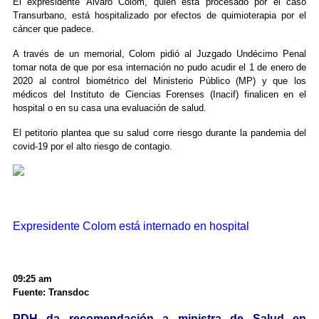
El expresidente Álvaro Colom, quien está procesado por el caso
Transurbano, está hospitalizado por efectos de quimioterapia por el
cáncer que padece.
A través de un memorial, Colom pidió al Juzgado Undécimo Penal
tomar nota de que por esa internación no pudo acudir el 1 de enero de
2020 al control biométrico del Ministerio Público (MP) y que los
médicos del Instituto de Ciencias Forenses (Inacif) finalicen en el
hospital o en su casa una evaluación de salud.
El petitorio plantea que su salud corre riesgo durante la pandemia del
covid-19 por el alto riesgo de contagio.
Expresidente Colom está internado en hospital
09:25 am
Fuente: Transdoc
PDH da recomendación a ministra de Salud en