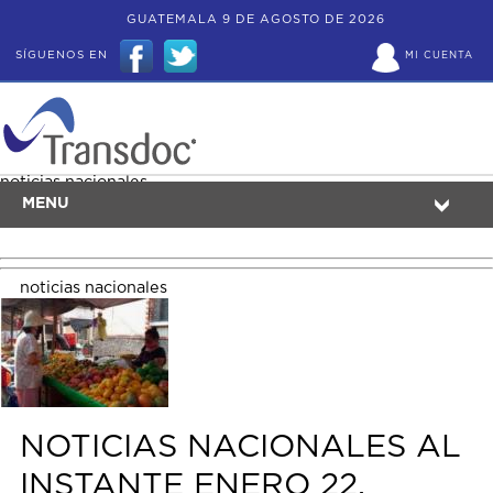
GUATEMALA 9 DE AGOSTO DE 2026
SÍGUENOS EN
MI CUENTA
noticias nacionales
MENU
noticias nacionales
NOTICIAS NACIONALES AL
INSTANTE ENERO 22,