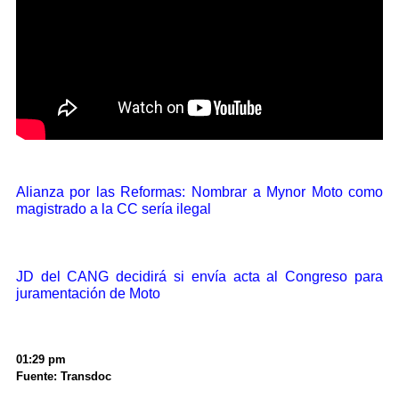
Alianza por las Reformas: Nombrar a Mynor Moto como
magistrado a la CC sería ilegal
JD del CANG decidirá si envía acta al Congreso para
juramentación de Moto
01:29 pm
Fuente: Transdoc