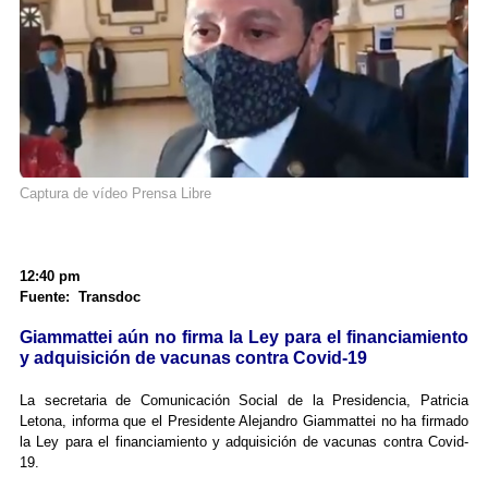
Captura de vídeo Prensa Libre
12:40 pm
Fuente: Transdoc
Giammattei aún no firma la Ley para el financiamiento
y adquisición de vacunas contra Covid-19
La secretaria de Comunicación Social de la Presidencia, Patricia
Letona, informa que el Presidente Alejandro Giammattei no ha firmado
la Ley para el financiamiento y adquisición de vacunas contra Covid-
19.