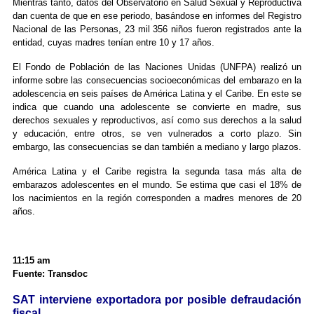
Mientras tanto, datos del Observatorio en Salud Sexual y Reproductiva
dan cuenta de que en ese periodo, basándose en informes del Registro
Nacional de las Personas, 23 mil 356 niños fueron registrados ante la
entidad, cuyas madres tenían entre 10 y 17 años.
El Fondo de Población de las Naciones Unidas (UNFPA) realizó un
informe sobre las consecuencias socioeconómicas del embarazo en la
adolescencia en seis países de América Latina y el Caribe. En este se
indica que cuando una adolescente se convierte en madre, sus
derechos sexuales y reproductivos, así como sus derechos a la salud
y educación, entre otros, se ven vulnerados a corto plazo. Sin
embargo, las consecuencias se dan también a mediano y largo plazos.
América Latina y el Caribe registra la segunda tasa más alta de
embarazos adolescentes en el mundo. Se estima que casi el 18% de
los nacimientos en la región corresponden a madres menores de 20
años.
11:15 am
Fuente: Transdoc
SAT interviene exportadora por posible defraudación
fiscal