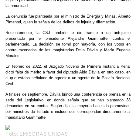
la inmunidad.
La denuncia fue planteada por el ministro de Energía y Minas, Alberto
Pimentel, quien lo señala de los delitos de injuria y difamación.
Recientemente, la CSJ también le dio trámite a un antejuicio
presentado por el presidente Alejandro Giammattei contra el
parlamentario. La decisión se tomó por mayoría, con los votos en
contra razonados de las magistradas Delia Dávila y María Eugenia
Morales.
En febrero de 2022, el Juzgado Noveno de Primera Instancia Penal
dictó falta de mérito a favor del diputado Aldo Dávila en otro caso, en
el que estaba señalado de agredir a un agente de la Policía Nacional
Civil.
A finales de septiembre, Dávila brindó una conferencia de prensa en la
sede del Legislativo, en donde señala que se han planteado 38
denuncias en su contra. Según dijo, la mayoría han sido promovidas
por ministros de Estado e incluso dos corresponden directamente al
mandatario Giammattei.
Foto: EMISORAS UNIDAS