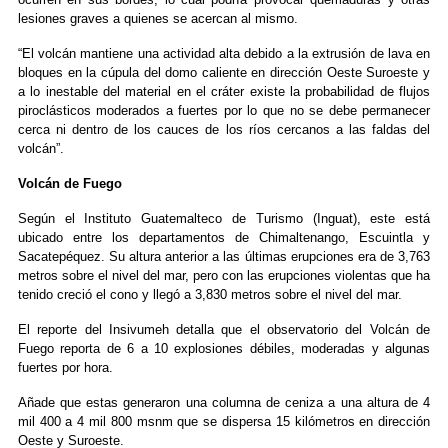
lesiones graves a quienes se acercan al mismo.
“El volcán mantiene una actividad alta debido a la extrusión de lava en
bloques en la cúpula del domo caliente en dirección Oeste Suroeste y
a lo inestable del material en el cráter existe la probabilidad de flujos
piroclásticos moderados a fuertes por lo que no se debe permanecer
cerca ni dentro de los cauces de los ríos cercanos a las faldas del
volcán”.
Volcán de Fuego
Según el Instituto Guatemalteco de Turismo (Inguat), este está
ubicado entre los departamentos de Chimaltenango, Escuintla y
Sacatepéquez. Su altura anterior a las últimas erupciones era de 3,763
metros sobre el nivel del mar, pero con las erupciones violentas que ha
tenido creció el cono y llegó a 3,830 metros sobre el nivel del mar.
El reporte del Insivumeh detalla que el observatorio del Volcán de
Fuego reporta de 6 a 10 explosiones débiles, moderadas y algunas
fuertes por hora.
Añade que estas generaron una columna de ceniza a una altura de 4
mil 400 a 4 mil 800 msnm que se dispersa 15 kilómetros en dirección
Oeste y Suroeste.