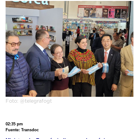
Foto: @telegrafogt
02:35 pm
Fuente: Transdoc