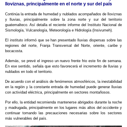
lloviznas, principalmente en el norte y sur del país
Continúa la entrada de humedad y nublados acompañados de lloviznas
y lluvias, principalmente sobre la zona norte y sur del territorio
guatemalteco. Así detalla el reciente informe del Instituto Nacional de
Sismología, Vulcanología, Meteorología e Hidrología (Insivumeh).
El instituto informó que se han presentado lluvias dispersas sobre las
regiones del norte, Franja Transversal del Norte, oriente, caribe y
bocacosta.
Además, se prevé el ingreso un nuevo frente frio este fin de semana.
En ese sentido, señala que esto favorecerá el incremento de lluvias y
nublados en todo el territorio.
De acuerdo con el análisis de fenómenos atmosféricos, la inestabilidad
en la región y la constante entrada de humedad puede generar lluvias
con actividad eléctrica, principalmente en sectores montañosos.
Por ello, la entidad recomienda mantenerse abrigados durante la noche
y madrugada, principalmente en los lugares más altos del occidente y
continuar tomando las precauciones necesarias sobre los sectores
más vulnerables del país.