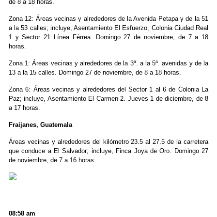
de 8 a 18 horas.
Zona 12: Áreas vecinas y alrededores de la Avenida Petapa y de la 51
a la 53 calles; incluye, Asentamiento El Esfuerzo, Colonia Ciudad Real
1 y Sector 21 Línea Férrea. Domingo 27 de noviembre, de 7 a 18
horas.
Zona 1: Áreas vecinas y alrededores de la 3ª. a la 5ª. avenidas y de la
13 a la 15 calles. Domingo 27 de noviembre, de 8 a 18 horas.
Zona 6: Áreas vecinas y alrededores del Sector 1 al 6 de Colonia La
Paz; incluye, Asentamiento El Carmen 2. Jueves 1 de diciembre, de 8
a 17 horas.
Fraijanes, Guatemala
Áreas vecinas y alrededores del kilómetro 23.5 al 27.5 de la carretera
que conduce a El Salvador; incluye, Finca Joya de Oro. Domingo 27
de noviembre, de 7 a 16 horas.
08:58 am