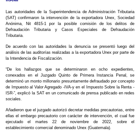
Las autoridades de la Superintendencia de Administración Tributaria
(SAT) confirmaron la intervención de la exportadora Unex, Sociedad
Anónima, Nit 4815-1 por la posible comisión de los delitos de
Defraudación Tributaria y Casos Especiales de Defraudación
Tributaria.
De acuerdo con las autoridades la denuncia se presentó luego del
análisis de las auditorías realizadas a la exportadora Unex por parte de
la Intendencia de Fiscalización.
“De los hallazgos que se determinaron en ocho expedientes,
conexados en el Juzgado Quinto de Primera Instancia Penal, se
determinó un monto millonario presuntamente defraudado por concepto
de Impuesto al Valor Agregado -IVA-y en el Impuesto Sobre la Renta -
ISR-”, explicó la SAT en un comunicado de prensa publicado en redes
sociales.
Añadieron que el juzgado autorizó decretar medidas precautorias, entre
ellas el embargo precautorio con carácter de intervención, el cual fue
ejecutado el martes 22 de noviembre de 2022, sobre el
establecimiento comercial denominado Unex (Guatemala).