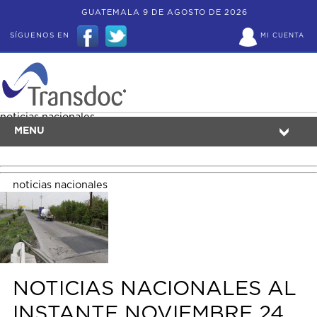
GUATEMALA 9 DE AGOSTO DE 2026
SÍGUENOS EN
MI CUENTA
noticias nacionales
MENU
noticias nacionales
NOTICIAS NACIONALES AL
INSTANTE NOVIEMBRE 24.