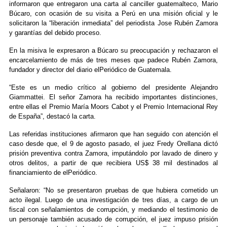
informaron que entregaron una carta al canciller guatemalteco, Mario
Búcaro, con ocasión de su visita a Perú en una misión oficial y le
solicitaron la “liberación inmediata” del periodista Jose Rubén Zamora
y garantías del debido proceso.
En la misiva le expresaron a Búcaro su preocupación y rechazaron el
encarcelamiento de más de tres meses que padece Rubén Zamora,
fundador y director del diario elPeriódico de Guatemala.
“Este es un medio crítico al gobierno del presidente Alejandro
Giammattei. El señor Zamora ha recibido importantes distinciones,
entre ellas el Premio María Moors Cabot y el Premio Internacional Rey
de España”, destacó la carta.
Las referidas instituciones afirmaron que han seguido con atención el
caso desde que, el 9 de agosto pasado, el juez Fredy Orellana dictó
prisión preventiva contra Zamora, imputándolo por lavado de dinero y
otros delitos, a partir de que recibiera US$ 38 mil destinados al
financiamiento de elPeriódico.
Señalaron: “No se presentaron pruebas de que hubiera cometido un
acto ilegal. Luego de una investigación de tres días, a cargo de un
fiscal con señalamientos de corrupción, y mediando el testimonio de
un personaje también acusado de corrupción, el juez impuso prisión