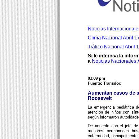
Noticias Internacional
Clima Nacional Abril 17
Tráfico Nacional Abril 
Si le interesa la info
a
Noticias Nacionales
03:09 pm
Fuente: Transdoc
Aumentan casos de sa
Roosevelt
La emergencia pediátrica d
atención de niños con sín
según informaron autoridades
De acuerdo con el jefe de
menores permanecen hosp
enfermedad, principalmente