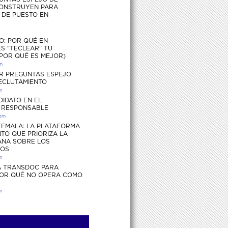
ONSTRUYEN PARA
S DE PUESTO EN
O: POR QUÉ EN
S "TECLEAR" TU
 POR QUÉ ES MEJOR)
pm
R PREGUNTAS ESPEJO
RECLUTAMIENTO
m
DIDATO EN EL
 RESPONSABLE
 pm
EMALA: LA PLATAFORMA
TO QUE PRIORIZA LA
ANA SOBRE LOS
ÍOS
m
 TRANSDOC PARA
POR QUÉ NO OPERA COMO
m