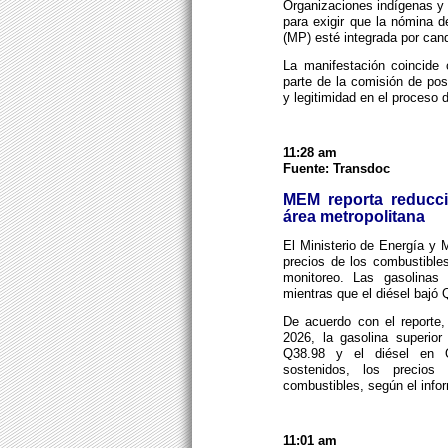
Organizaciones indígenas y 
para exigir que la nómina de
(MP) esté integrada por can
La manifestación coincide 
parte de la comisión de po
y legitimidad en el proceso 
11:28 am
Fuente: Transdoc
MEM reporta reducci
área metropolitana
El Ministerio de Energía y 
precios de los combustible
monitoreo. Las gasolinas 
mientras que el diésel bajó 
De acuerdo con el reporte,
2026, la gasolina superior
Q38.98 y el diésel en 
sostenidos, los precios
combustibles, según el infor
11:01 am