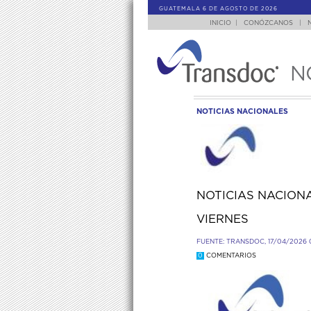
GUATEMALA 6 DE AGOSTO DE 2026
INICIO
|
CONÓZCANOS
|
N
NOTICIAS NACIONALES
NOTICIAS NACIONA
VIERNES
FUENTE: TRANSDOC, 17/04/2026 
0
COMENTARIOS