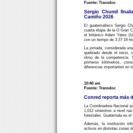
Fuente: Transdoc
Sergio Chumil final
Camiño 2026
El guatemalteco Sergio Chu
cuarta etapa de la O Gran 
el británico Adam Yates (U
con un tiempo de 3:37:18 hor
La jornada, considerada una
quebrado desde el inicio, 
ritmo de la competencia. 
primeros kilómetros, cons
diferencias importantes en la
10:40 am
Fuente: Transdoc
Conred reporta más de
La Coordinadora Nacional pa
1,012 siniestros a nivel na
forestales. Guatemala es el
Además, la institución in
activos en distintas zonas d