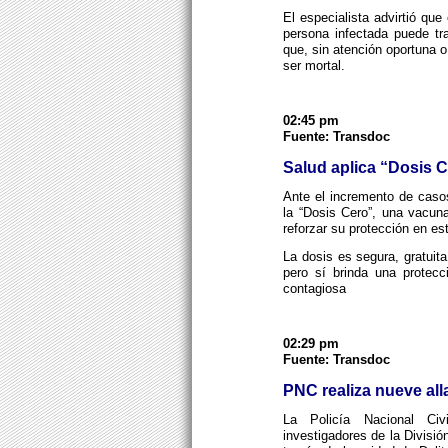
El especialista advirtió qu
persona infectada puede tr
que, sin atención oportuna 
ser mortal.
02:45 pm
Fuente: Transdoc
Salud aplica “Dosis 
Ante el incremento de caso
la “Dosis Cero”, una vacun
reforzar su protección en es
La dosis es segura, gratuit
pero sí brinda una protecc
contagiosa
02:29 pm
Fuente: Transdoc
PNC realiza nueve all
La Policía Nacional Ci
investigadores de la Divisió