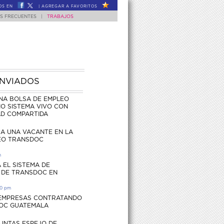
OS EN
|
AGREGAR A FAVORITOS
S FRECUENTES
|
TRABAJOS
ENVIADOS
NA BOLSA DE EMPLEO
O SISTEMA VIVO CON
AD COMPARTIDA
CA UNA VACANTE EN LA
EO TRANSDOC
m
 EL SISTEMA DE
 DE TRANSDOC EN
30 pm
 EMPRESAS CONTRATANDO
OC GUATEMALA
UNTAS ESPEJO DE