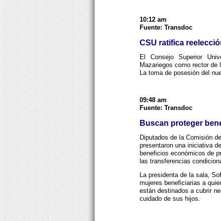
10:12 am
Fuente: Transdoc
CSU ratifica reelecci
El Consejo Superior Unive
Mazariegos como rector de 
La toma de posesión del nuev
09:48 am
Fuente: Transdoc
Buscan proteger bene
Diputados de la Comisión de
presentaron una iniciativa 
beneficios económicos de p
las transferencias condicion
La presidenta de la sala, S
mujeres beneficiarias a quie
están destinados a cubrir n
cuidado de sus hijos.