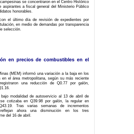
campesinas se concentraron en el Centro Histórico
 aspirantes a fiscal general del Ministerio Público
didatos honorables.
con el último día de revisión de expedientes por
stulación, en medio de demandas por transparencia
de selección.
ón en precios de combustibles en el
Minas (MEM) informó una variación a la baja en los
s en el área metropolitana, según su más reciente
registraron una reducción de Q0.77 por galón,
Q1.16.
 bajo modalidad de autoservicio al 13 de abril de
 se cotizaba en Q39.98 por galón, la regular en
Q43.19. Tras varias semanas de incrementos
 reflejan ahora una disminución en los tres
me del 16 de abril.