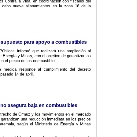
os Contra la Vida, en coordinación con fiscales del
 a cabo nueve allanamientos en la zona 16 de la
esupuesto para apoyo a combustibles
Públicas informó que realizará una ampliación al
e Energía y Minas, con el objetivo de garantizar los
en el precio de los combustibles.
a medida responde al cumplimiento del decreto
pasado 14 de abril.
no asegura baja en combustibles
estrecho de Ormuz y los movimientos en el mercado
o garantizan una reducción inmediata en los precios
atemala, según el Ministerio de Energía y Minas