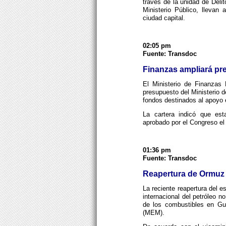
través de la unidad de Delit
Ministerio Público, llevan
ciudad capital.
02:05 pm
Fuente: Transdoc
Finanzas ampliará pr
El Ministerio de Finanzas 
presupuesto del Ministerio d
fondos destinados al apoyo 
La cartera indicó que est
aprobado por el Congreso el 
01:36 pm
Fuente: Transdoc
Reapertura de Ormuz 
La reciente reapertura del 
internacional del petróleo n
de los combustibles en Gu
(MEM).