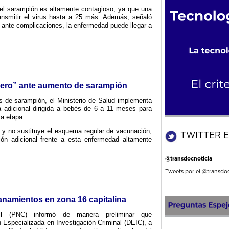
e el sarampión es altamente contagioso, ya que una
ansmitir el virus hasta a 25 más. Además, señaló
o ante complicaciones, la enfermedad puede llegar a
Cero” ante aumento de sarampión
s de sarampión, el Ministerio de Salud implementa
a adicional dirigida a bebés de 6 a 11 meses para
ta etapa.
a y no sustituye el esquema regular de vacunación,
TWITTER E
ión adicional frente a esta enfermedad altamente
@transdocnoticia
Tweets por el @transdoc
anamientos en zona 16 capitalina
vil (PNC) informó de manera preliminar que
n Especializada en Investigación Criminal (DEIC), a