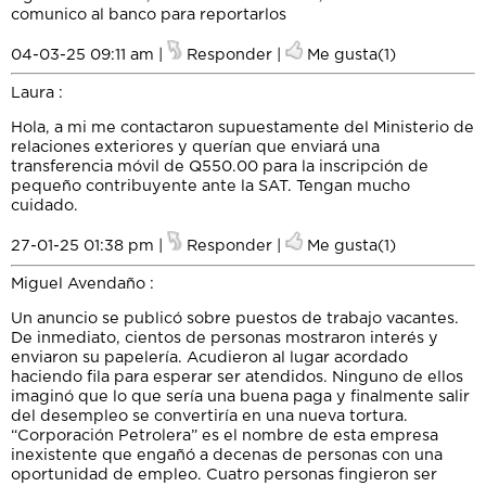
comunico al banco para reportarlos
04-03-25 09:11 am |
Responder
|
Me gusta(1)
Laura
:
Hola, a mi me contactaron supuestamente del Ministerio de
relaciones exteriores y querían que enviará una
transferencia móvil de Q550.00 para la inscripción de
pequeño contribuyente ante la SAT. Tengan mucho
cuidado.
27-01-25 01:38 pm |
Responder
|
Me gusta(1)
Miguel Avendaño
:
Un anuncio se publicó sobre puestos de trabajo vacantes.
De inmediato, cientos de personas mostraron interés y
enviaron su papelería. Acudieron al lugar acordado
haciendo fila para esperar ser atendidos. Ninguno de ellos
imaginó que lo que sería una buena paga y finalmente salir
del desempleo se convertiría en una nueva tortura.
“Corporación Petrolera” es el nombre de esta empresa
inexistente que engañó a decenas de personas con una
oportunidad de empleo. Cuatro personas fingieron ser