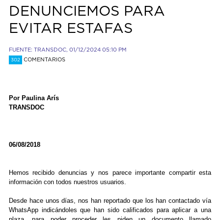
DENUNCIEMOS PARA
EVITAR ESTAFAS
FUENTE: TRANSDOC, 01/12/2024 05:10 PM
COMENTARIOS
302
Por Paulina Arís
TRANSDOC
06/08/2018
Hemos recibido denuncias y nos parece importante compartir esta
información con todos nuestros usuarios.
Desde hace unos días, nos han reportado que los han contactado vía
WhatsApp indicándoles que han sido calificados para aplicar a una
plaza, para poder proceder les piden un documento llamado