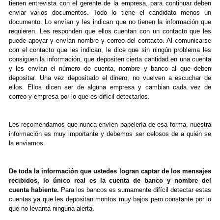
tienen entrevista con el gerente de la empresa, para continuar deben
enviar varios documentos. Todo lo tiene el candidato menos un
documento. Lo envían y les indican que no tienen la información que
requieren. Les responden que ellos cuentan con un contacto que les
puede apoyar y envían nombre y correo del contacto. Al comunicarse
con el contacto que les indican, le dice que sin ningún problema les
consiguen la información, que depositen cierta cantidad en una cuenta
y les envían el número de cuenta, nombre y banco al que deben
depositar. Una vez depositado el dinero, no vuelven a escuchar de
ellos. Ellos dicen ser de alguna empresa y cambian cada vez de
correo y empresa por lo que es difícil detectarlos.
Les recomendamos que nunca envíen papelería de esa forma, nuestra
información es muy importante y debemos ser celosos de a quién se
la enviamos.
De toda la información que ustedes logran captar de los mensajes
recibidos, lo único real es la cuenta de banco y nombre del
cuenta habiente.
Para los bancos es sumamente difícil detectar estas
cuentas ya que les depositan montos muy bajos pero constante por lo
que no levanta ninguna alerta.