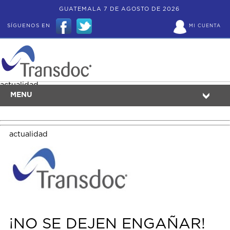
GUATEMALA 7 DE AGOSTO DE 2026
SÍGUENOS EN
MI CUENTA
actualidad
MENU
actualidad
¡NO SE DEJEN ENGAÑAR!