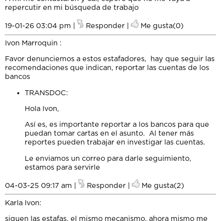
repercutir en mi búsqueda de trabajo
19-01-26 03:04 pm |
Responder
|
Me gusta(0)
Ivon Marroquin
:
Favor denunciemos a estos estafadores, hay que seguir las
recomendaciones que indican, reportar las cuentas de los
bancos
TRANSDOC
:
Hola Ivon,
Así es, es importante reportar a los bancos para que
puedan tomar cartas en el asunto. Al tener más
reportes pueden trabajar en investigar las cuentas.
Le enviamos un correo para darle seguimiento,
estamos para servirle
04-03-25 09:17 am |
Responder
|
Me gusta(2)
Karla Ivon
:
siguen las estafas, el mismo mecanismo, ahora mismo me