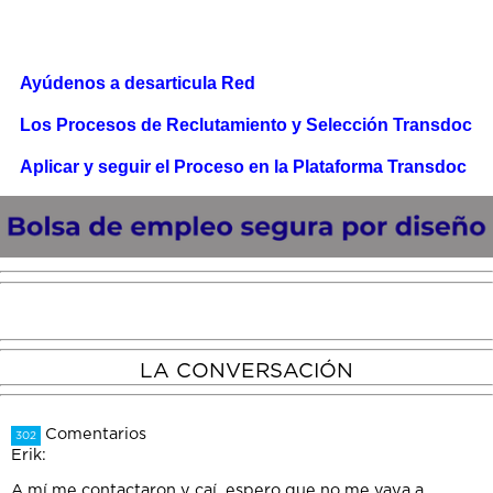
Ayúdenos a desarticula Red
Los Procesos de Reclutamiento y Selección Transdoc
Aplicar y seguir el Proceso en la Plataforma Transdoc
LA CONVERSACIÓN
Comentarios
302
Erik
:
A mí me contactaron y caí, espero que no me vaya a