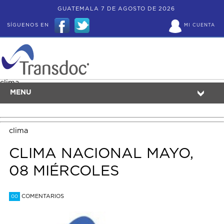
GUATEMALA 7 DE AGOSTO DE 2026
SÍGUENOS EN
MI CUENTA
clima
MENU
clima
CLIMA NACIONAL MAYO,
08 MIÉRCOLES
COMENTARIOS
00