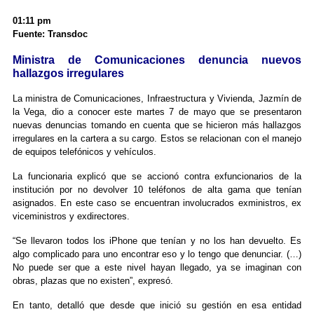
01:11 pm
Fuente: Transdoc
Ministra de Comunicaciones denuncia nuevos
hallazgos irregulares
La ministra de Comunicaciones, Infraestructura y Vivienda, Jazmín de
la Vega, dio a conocer este martes 7 de mayo que se presentaron
nuevas denuncias tomando en cuenta que se hicieron más hallazgos
irregulares en la cartera a su cargo. Estos se relacionan con el manejo
de equipos telefónicos y vehículos.
La funcionaria explicó que se accionó contra exfuncionarios de la
institución por no devolver 10 teléfonos de alta gama que tenían
asignados. En este caso se encuentran involucrados exministros, ex
viceministros y exdirectores.
“Se llevaron todos los iPhone que tenían y no los han devuelto. Es
algo complicado para uno encontrar eso y lo tengo que denunciar. (…)
No puede ser que a este nivel hayan llegado, ya se imaginan con
obras, plazas que no existen”, expresó.
En tanto, detalló que desde que inició su gestión en esa entidad