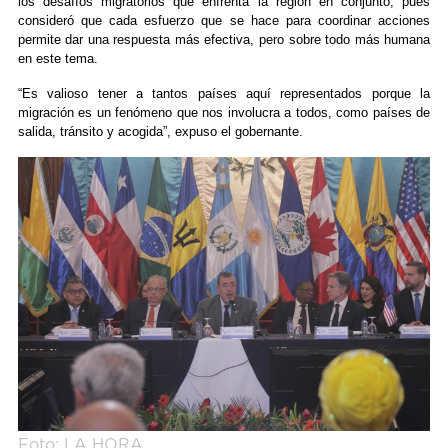
los desafíos migratorios que enfrenta la región en conjunto, pues
consideró que cada esfuerzo que se hace para coordinar acciones
permite dar una respuesta más efectiva, pero sobre todo más humana
en este tema.
“Es valioso tener a tantos países aquí representados porque la
migración es un fenómeno que nos involucra a todos, como países de
salida, tránsito y acogida”, expuso el gobernante.
Foto: LA HORA