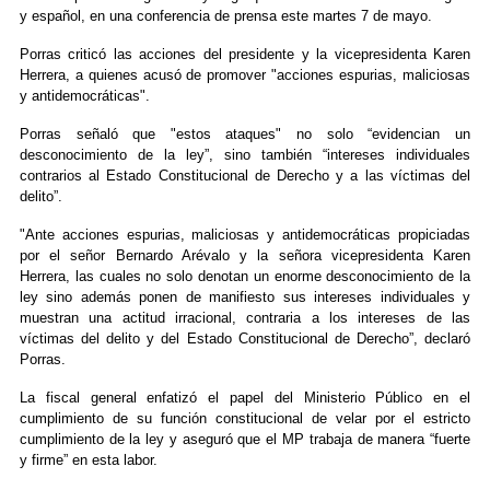
y español, en una conferencia de prensa este martes 7 de mayo.
Porras criticó las acciones del presidente y la vicepresidenta Karen
Herrera, a quienes acusó de promover "acciones espurias, maliciosas
y antidemocráticas".
Porras señaló que "estos ataques" no solo “evidencian un
desconocimiento de la ley”, sino también “intereses individuales
contrarios al Estado Constitucional de Derecho y a las víctimas del
delito”.
"Ante acciones espurias, maliciosas y antidemocráticas propiciadas
por el señor Bernardo Arévalo y la señora vicepresidenta Karen
Herrera, las cuales no solo denotan un enorme desconocimiento de la
ley sino además ponen de manifiesto sus intereses individuales y
muestran una actitud irracional, contraria a los intereses de las
víctimas del delito y del Estado Constitucional de Derecho”, declaró
Porras.
La fiscal general enfatizó el papel del Ministerio Público en el
cumplimiento de su función constitucional de velar por el estricto
cumplimiento de la ley y aseguró que el MP trabaja de manera “fuerte
y firme” en esta labor.