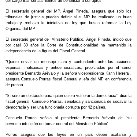
del cargo tras señalamientos de beneficiar a corruptos.
El secretario general del MP, Ángel Pineda, asegura que solo los
tribunales de justicia pueden definir si el MP ha realizado un buen
trabajo y rechaza la iniciativa de ley que busca reformar la Ley
Orgánica del MP.
El secretario general del Ministerio Público, Ángel Pineda, indicó que
por casi 30 años la Corte de Constitucionalidad ha mantenido la
independencia de la figura del Fiscal General.
"Quiero enviar un mensaje claro y contundente ante las acciones
espurias, maliciosas y antidemocráticas, propiciadas por el señor
presidente Bernardo Arévalo y la señora vicepresidenta Karin Herrera",
asegura Consuelo Porras fiscal General y jefa del MP en conferencia
de prensa.
“Sí sere un obstáculo para quien quiera vulnerar la democracia”, dice la
fiscal general, Consuelo Porras, señalada y sancionada de socavar la
democracia y ser una funcionaria corrupta por 42 países.
Consuelo Porras señala al presidente Bernardo Arévalo de "su
perversa intención de tomar control del Ministerio Público".
Porras asegura que las leyes en un país deben acatarse y