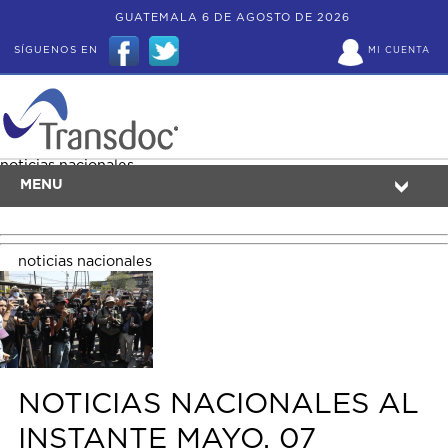
GUATEMALA 6 DE AGOSTO DE 2026
SÍGUENOS EN
MI CUENTA
noticias nacionales
MENU
noticias nacionales
NOTICIAS NACIONALES AL
INSTANTE MAYO, 07