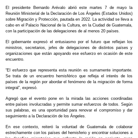
El presidente Bernardo Arévalo abrió este martes 7 de mayo la
Reunión Ministerial de la Declaración de Los Ángeles (Estados Unidos)
sobre Migración y Protección, pautada en 2022. La actividad se lleva a
cabo en el Palacio Nacional de la Cultura, en la Ciudad de Guatemala,
con la participación de las delegaciones de al menos 20 países.
El gobernante expresó el entusiasmo por el futuro que reflejan los
ministros, secretarios, jefes de delegaciones de distintos países y
organizaciones que están apoyando ese esfuerzo en ocasión de este
encuentro.
“El esfuerzo que representa esta reunión es sumamente importante.
Se trata de un encuentro hemisférico que refleja el interés de los
países de la región por abordar el fenómeno de la migración de forma
integral”, expresó.
Agregó que el evento pone en la mirada las acciones coordinadas
entre países involucradas y permite sumar esfuerzos de todos. Según
sus palabras, es una oportunidad para renovar el compromiso y dar
seguimiento a la Declaración de los Ángeles.
En ese contexto, reiteró la voluntad de Guatemala de colaborar
estrechamente con los países del hemisferio y encontrar soluciones a