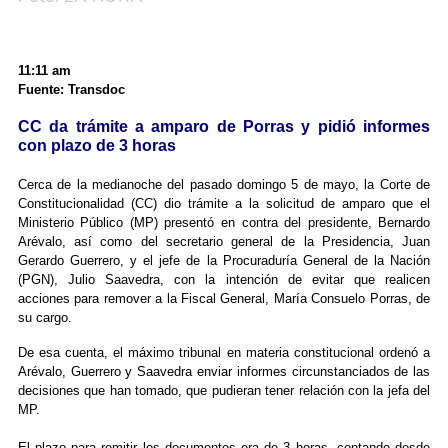
11:11 am
Fuente: Transdoc
CC da trámite a amparo de Porras y pidió informes
con plazo de 3 horas
Cerca de la medianoche del pasado domingo 5 de mayo, la Corte de
Constitucionalidad (CC) dio trámite a la solicitud de amparo que el
Ministerio Público (MP) presentó en contra del presidente, Bernardo
Arévalo, así como del secretario general de la Presidencia, Juan
Gerardo Guerrero, y el jefe de la Procuraduría General de la Nación
(PGN), Julio Saavedra, con la intención de evitar que realicen
acciones para remover a la Fiscal General, María Consuelo Porras, de
su cargo.
De esa cuenta, el máximo tribunal en materia constitucional ordenó a
Arévalo, Guerrero y Saavedra enviar informes circunstanciados de las
decisiones que han tomado, que pudieran tener relación con la jefa del
MP.
El plazo para remitir los documentos era de 3 horas, contando desde