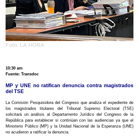
Foto: LA HORA
10:30 am
Fuente: Transdoc
MP y UNE no ratifican denuncia contra magistrados
del TSE
La Comisión Pesquisidora del Congreso que analiza el expediente de
los magistrados titulares del Tribunal Supremo Electoral (TSE)
solicitará un análisis al Departamento Jurídico del Congreso de la
República para establecer si continúan con las audiencias ya que el
Ministerio Público (MP) y la Unidad Nacional de la Esperanza (UNE)
no acudieron a ratificar la denuncia.