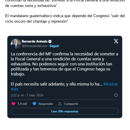
confirman la necesidad de “someter a la Fiscal General a una rendición
de cuentas seria y exhaustiva”.
El mandatario guatemalteco indica que depende del Congreso “salir del
ciclo oscuro del chantaje y represión”.