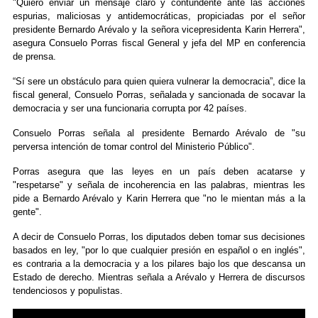
"Quiero enviar un mensaje claro y contundente ante las acciones
espurias, maliciosas y antidemocráticas, propiciadas por el señor
presidente Bernardo Arévalo y la señora vicepresidenta Karin Herrera",
asegura Consuelo Porras fiscal General y jefa del MP en conferencia
de prensa.
“Sí sere un obstáculo para quien quiera vulnerar la democracia”, dice la
fiscal general, Consuelo Porras, señalada y sancionada de socavar la
democracia y ser una funcionaria corrupta por 42 países.
Consuelo Porras señala al presidente Bernardo Arévalo de "su
perversa intención de tomar control del Ministerio Público".
Porras asegura que las leyes en un país deben acatarse y
"respetarse" y señala de incoherencia en las palabras, mientras les
pide a Bernardo Arévalo y Karin Herrera que "no le mientan más a la
gente".
A decir de Consuelo Porras, los diputados deben tomar sus decisiones
basados en ley, "por lo que cualquier presión en español o en inglés",
es contraria a la democracia y a los pilares bajo los que descansa un
Estado de derecho. Mientras señala a Arévalo y Herrera de discursos
tendenciosos y populistas.