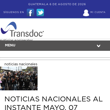
GUATEMALA 6 DE AGOSTO DE 2026
SÍGUENOS EN
MI CUENTA
noticias nacionales
MENU
noticias nacionales
NOTICIAS NACIONALES AL
INSTANTE MAYO, 07