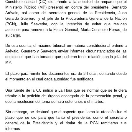
Constitucionalidad (CC) dio trámite a la solicitud de amparo que el
Ministerio Público (MP) presentó en contra del presidente, Bernardo
Arévalo, así como del secretario general de la Presidencia, Juan
Gerardo Guerrero, y el jefe de la Procuraduría General de la Nación
(PGN), Julio Saavedra, con la intención de evitar que realicen
acciones para remover a la Fiscal General, María Consuelo Porras, de
su cargo.
De esa cuenta, el máximo tribunal en materia constitucional ordenó a
Arévalo, Guerrero y Saavedra enviar informes circunstanciados de las
decisiones que han tomado, que pudieran tener relación con la jefa del
MP.
El plazo para remitir los documentos era de 3 horas, contando desde
el momento en el cual cada autoridad fue notificada.
Una fuente de la CC indicó a La Hora que es normal que se le diera
trámite a la petición del órgano encargado de la persecución penal, y
que la resolución del tema se hará este lunes o el martes.
Sin embargo, se destacó que el aspecto que llama la atención fue el
plazo que se dio para que tanto el presidente, como el secretario
general de la Presidencia y el titular de la PGN remitieran sus
informes.