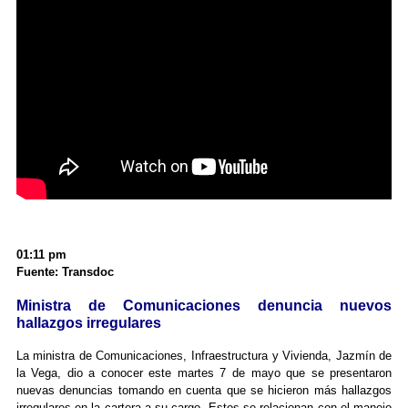
01:11 pm
Fuente: Transdoc
Ministra de Comunicaciones denuncia nuevos
hallazgos irregulares
La ministra de Comunicaciones, Infraestructura y Vivienda, Jazmín de
la Vega, dio a conocer este martes 7 de mayo que se presentaron
nuevas denuncias tomando en cuenta que se hicieron más hallazgos
irregulares en la cartera a su cargo. Estos se relacionan con el manejo