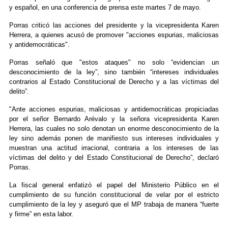
y español, en una conferencia de prensa este martes 7 de mayo.
Porras criticó las acciones del presidente y la vicepresidenta Karen
Herrera, a quienes acusó de promover "acciones espurias, maliciosas
y antidemocráticas".
Porras señaló que "estos ataques" no solo “evidencian un
desconocimiento de la ley”, sino también “intereses individuales
contrarios al Estado Constitucional de Derecho y a las víctimas del
delito”.
"Ante acciones espurias, maliciosas y antidemocráticas propiciadas
por el señor Bernardo Arévalo y la señora vicepresidenta Karen
Herrera, las cuales no solo denotan un enorme desconocimiento de la
ley sino además ponen de manifiesto sus intereses individuales y
muestran una actitud irracional, contraria a los intereses de las
víctimas del delito y del Estado Constitucional de Derecho”, declaró
Porras.
La fiscal general enfatizó el papel del Ministerio Público en el
cumplimiento de su función constitucional de velar por el estricto
cumplimiento de la ley y aseguró que el MP trabaja de manera “fuerte
y firme” en esta labor.