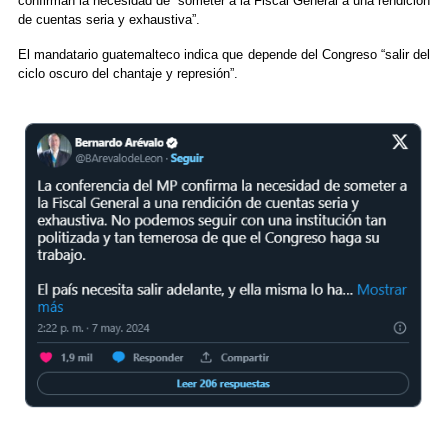
confirman la necesidad de “someter a la Fiscal General a una rendición
de cuentas seria y exhaustiva”.
El mandatario guatemalteco indica que depende del Congreso “salir del
ciclo oscuro del chantaje y represión”.