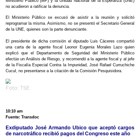
Ministerio Público (MP) y la Unidad Nacional de la Esperanza (UNE)
no acudieron a ratificar la denuncia.
El Ministerio Público se excusó de asistir a la reunión y solicitó
reprogramar la misma. Asimismo, no se presentó el Secretario General
de la UNE, quienes son la parte denunciante.
El presidente de dicha comisión el diputado Luis Cáceres compartió
una carta de la agente fiscal Leonor Eugenia Morales Lazo quien
explicó que el Departamento de Seguridad del Ministerio Público
efectúo un Análisis de Riesgo, y recomendó a la agente fiscal y al jefe
de la Fiscalía Especial Contra la Impunidad, José Rafael Curruchiche
Cucul, no presentarse a la citación de la Comisión Pesquisidora.
Foto: TSE
10:10 am
Fuente: Transdoc
Exdiputado José Armando Ubico que aceptó cargos
de narcotráfico recibió pagos del Congreso este año