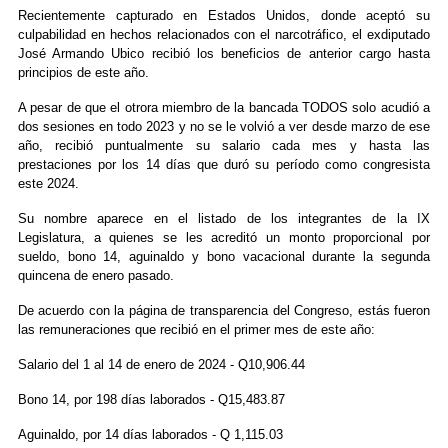
Recientemente capturado en Estados Unidos, donde aceptó su
culpabilidad en hechos relacionados con el narcotráfico, el exdiputado
José Armando Ubico recibió los beneficios de anterior cargo hasta
principios de este año.
A pesar de que el otrora miembro de la bancada TODOS solo acudió a
dos sesiones en todo 2023 y no se le volvió a ver desde marzo de ese
año, recibió puntualmente su salario cada mes y hasta las
prestaciones por los 14 días que duró su período como congresista
este 2024.
Su nombre aparece en el listado de los integrantes de la IX
Legislatura, a quienes se les acreditó un monto proporcional por
sueldo, bono 14, aguinaldo y bono vacacional durante la segunda
quincena de enero pasado.
De acuerdo con la página de transparencia del Congreso, estás fueron
las remuneraciones que recibió en el primer mes de este año:
Salario del 1 al 14 de enero de 2024 - Q10,906.44
Bono 14, por 198 días laborados - Q15,483.87
Aguinaldo, por 14 días laborados - Q 1,115.03