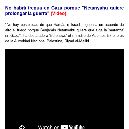
No habrá tregua en Gaza porque "Netanyahu quiere
prolongar la guerra"
(Video)
"No hay posibilidad de que Hamás e Israel lleguen a un acuerdo de
alto el fuego porque Benjamin Netanyahu quiere que siga la 'matanza'
en Gaza", ha declarado a 'Euronews' el ministro de Asuntos Exteriores
de la Autoridad Nacional Palestina, Riyad al-Maliki.