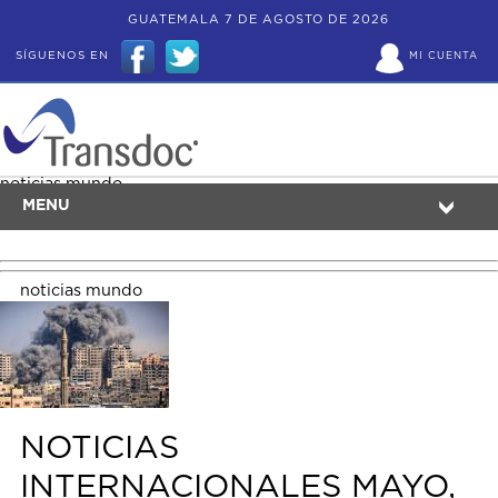
GUATEMALA 7 DE AGOSTO DE 2026
SÍGUENOS EN
MI CUENTA
noticias mundo
MENU
noticias mundo
NOTICIAS
INTERNACIONALES MAYO,