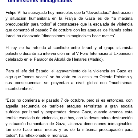
“dimensiones inimaginables”
Felipe VI ha subrayado hoy miércoles que la “devastadora” destrucción
y situación humanitaria en la Franja de Gaza es de “la máxima
preocupación para todos” al constatarse que la escalada de violencia
que comenzó el pasado 7 de octubre con los ataques de Hamás sobre
Israel ha alcanzado “dimensiones inimaginables hace meses”.
El rey se ha referido al conflicto entre Israel y el grupo islamista
palestino durante su intervención en el V Foro Internacional Expansión
celebrado en el Parador de Alcalá de Henares (Madrid).
Para el jefe del Estado, el agravamiento de la violencia en Gaza es
algo que “pocas veces” se ha visto en la crisis en Oriente Próximo y
sus consecuencias se proyectan a nivel global con “muchísimas
incertidumbres”.
“Esto no comienza el pasado 7 de octubre, pero sí es entonces, con
aquella secuencia de terribles ataques terroristas a gran escala
sufridos por Israel y perpetrados desde Gaza, cuando arranca esta
terrible escalada de violencia, que hoy, con la devastadora destrucción
y situación humanitaria de Gaza, alcanza dimensiones inimaginables
tan solo hace unos meses y es de la máxima preocupación para
todos”, ha reflexionado el monarca.