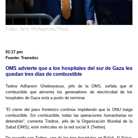
Foto: Win McNamee/Pool
01:17 pm
Fuente: Transdoc
OMS advierte que a los hospitales del sur de Gaza les
quedan tres días de combustible
Tedros Adhanom Ghebreyesus, jefe de la OMS, señala que el
combustible que alimenta los generadores de electricidad de los
hospitales de Gaza está a punto de terminar.
“El cierre del paso fronterizo continúa impidiendo que la ONU traiga
combustible. Sin combustible, todas las operaciones humanitarias se
detendrán”, comenta Tredros, jefe de la Organización Mundial de la
Salud (OMS), este miércoles en la red social X (Twitter).
De acuerdo con Tedros, uno de los tres hospitales en Rafah, Al Najjar,