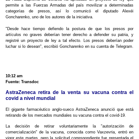
permite a las Fuerzas Armadas del país movilizar a determinadas
categorías de presos, así lo comunicó el diputado Alexéi
Goncharenko, uno de los autores de la iniciativa.
"Desde hace tiempo defiendo la postura de que los presos por
artículos no graves deberían tener derecho a defender su patria, y
registré un proyecto de ley a tal efecto. Los presos deberían poder
luchar si lo desean", escribió Goncharenko en su cuenta de Telegram.
10:12 am
Fuente: Transdoc
AstraZeneca retira de la venta su vacuna contra el
covid a nivel mundial
El gigante farmacéutico anglo-sueco AstraZeneca anunció que está
retirando de los mercados mundiales su vacuna contra el covid-19.
La decisión de retirar voluntariamente la "autorización de
comercialización" de la vacuna, conocida como Vaxzevria, entró en
vigor este martes, pero la solicitud correspondiente fue presentada el