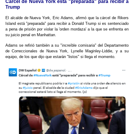
Cárcel de Nueva York está "preparada" para recibir a
Trump
El alcalde de Nueva York, Eric Adams, afirmó que la cárcel de Rikers
Island está "preparada" para recibir a Donald Trump si es sentenciado
a pena de prisión por violar la 'orden mordaza' a la que se enfrenta en
su juicio penal en Manhattan.
Adams se refirió también a su "increíble comisaria" del Departamento
de Correccionales de Nueva York, Lynelle Maginley-Liddie, y a su
equipo, de los que dijo que estarán "listos" si llega el momento.