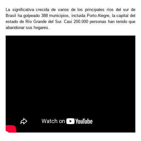
La significativa crecida de varios de los principales ríos del sur de
Brasil ha golpeado 388 municipios, incluida Porto Alegre, la capital del
estado de Río Grande del Sur. Casi 200.000 personas han tenido que
abandonar sus hogares.