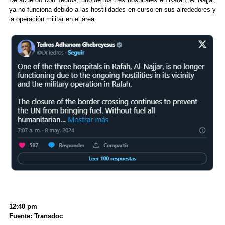
ya no funciona debido a las hostilidades en curso en sus alrededores y
la operación militar en el área.
12:40 pm
Fuente: Transdoc