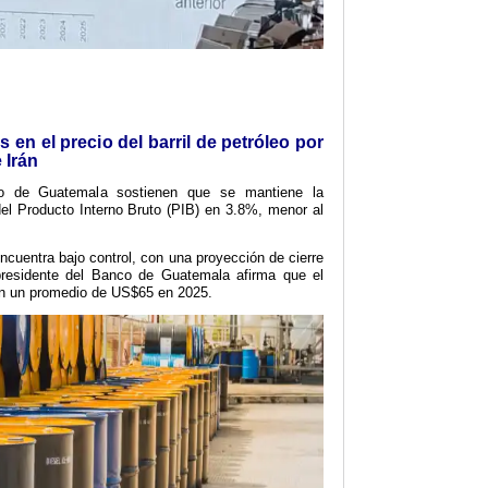
 en el precio del barril de petróleo por
e Irán
co de Guatemala sostienen que se mantiene la
el Producto Interno Bruto (PIB) en 3.8%, menor al
ncuentra bajo control, con una proyección de cierre
residente del Banco de Guatemala afirma que el
á en un promedio de US$65 en 2025.