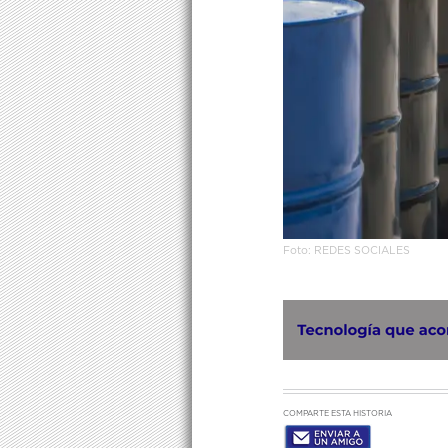
Foto: REDES SOCIALES
COMPARTE ESTA HISTORIA