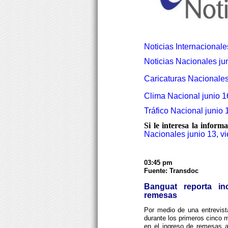
Noticias Internacionale
Noticias Nacionales jun
Caricaturas Nacionales
Clima Nacional junio 1
Tráfico Nacional junio 
Si le interesa la inform
Nacionales
junio 13, v
03:45 pm
Fuente: Transdoc
Banguat reporta i
remesas
Por medio de una entrevis
durante los primeros cinco
en el ingreso de remesas a