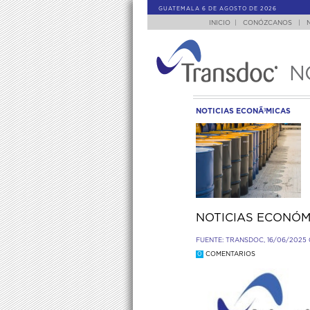
GUATEMALA 6 DE AGOSTO DE 2026
INICIO
|
CONÓZCANOS
|
N
NOTICIAS ECONÃ³MICAS
NOTICIAS ECONÓMI
FUENTE: TRANSDOC, 16/06/2025 
0
COMENTARIOS