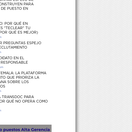
ONSTRUYEN PARA
S DE PUESTO EN
O: POR QUÉ EN
S "TECLEAR" TU
 POR QUÉ ES MEJOR)
pm
R PREGUNTAS ESPEJO
RECLUTAMIENTO
m
DIDATO EN EL
 RESPONSABLE
 pm
EMALA: LA PLATAFORMA
TO QUE PRIORIZA LA
ANA SOBRE LOS
ÍOS
m
 TRANSDOC PARA
POR QUÉ NO OPERA COMO
m