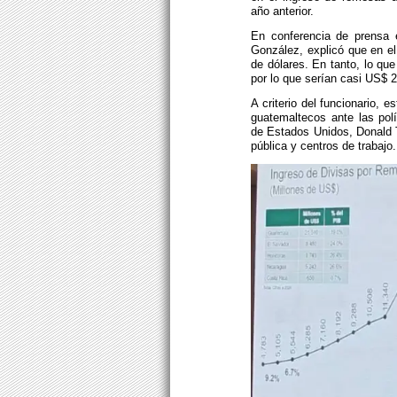
año anterior.
En conferencia de prensa e
González, explicó que en el 
de dólares. En tanto, lo qu
por lo que serían casi US$ 2
A criterio del funcionario, 
guatemaltecos ante las polí
de Estados Unidos, Donald 
pública y centros de trabajo.