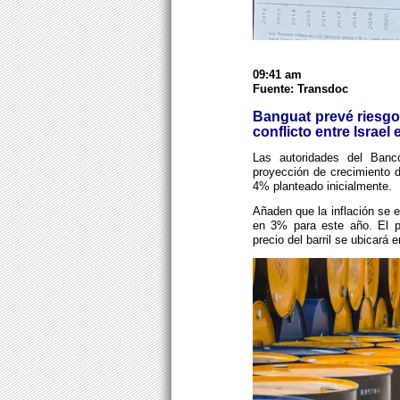
09:41 am
Fuente: Transdoc
Banguat prevé riesgos
conflicto entre Israel 
Las autoridades del Ban
proyección de crecimiento d
4% planteado inicialmente.
Añaden que la inflación se e
en 3% para este año. El p
precio del barril se ubicar