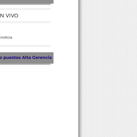
N VIVO
noticia.