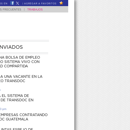
OS EN
|
AGREGAR A FAVORITOS
S FRECUENTES
|
TRABAJOS
ENVIADOS
NA BOLSA DE EMPLEO
O SISTEMA VIVO CON
AD COMPARTIDA
CA UNA VACANTE EN LA
EO TRANSDOC
m
 EL SISTEMA DE
 DE TRANSDOC EN
30 pm
 EMPRESAS CONTRATANDO
OC GUATEMALA
UNTAS ESPEJO DE