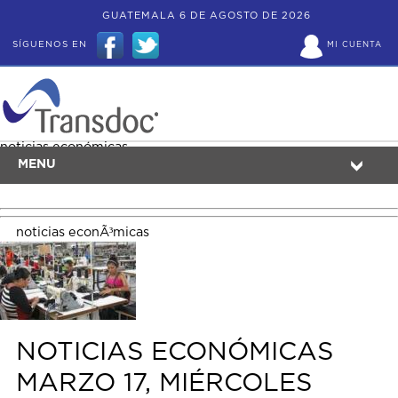
GUATEMALA 6 DE AGOSTO DE 2026
SÍGUENOS EN
MI CUENTA
noticias económicas
MENU
noticias econÃ³micas
NOTICIAS ECONÓMICAS
MARZO 17, MIÉRCOLES