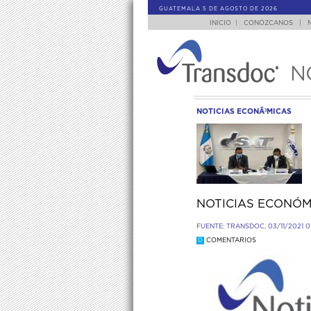
GUATEMALA 5 DE AGOSTO DE 2026
INICIO
|
CONÓZCANOS
|
N
NOTICIAS ECONÃ³MICAS
NOTICIAS ECONÓM
FUENTE: TRANSDOC, 03/11/2021 0
0
COMENTARIOS