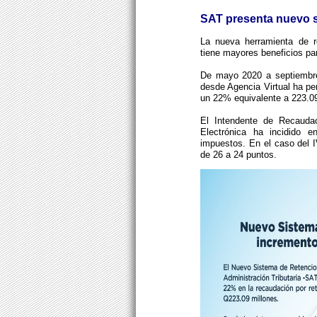
SAT presenta nuevo 
La nueva herramienta de r
tiene mayores beneficios pa
De mayo 2020 a septiembre
desde Agencia Virtual ha pe
un 22% equivalente a 223.09
El Intendente de Recaudac
Electrónica ha incidido e
impuestos. En el caso del 
de 26 a 24 puntos.