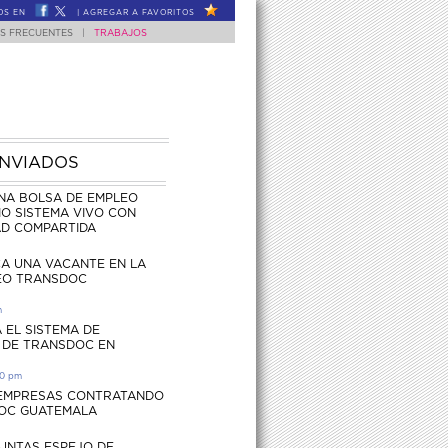
OS EN
|
AGREGAR A FAVORITOS
S FRECUENTES
|
TRABAJOS
ENVIADOS
NA BOLSA DE EMPLEO
O SISTEMA VIVO CON
AD COMPARTIDA
CA UNA VACANTE EN LA
EO TRANSDOC
m
 EL SISTEMA DE
 DE TRANSDOC EN
30 pm
 EMPRESAS CONTRATANDO
OC GUATEMALA
UNTAS ESPEJO DE