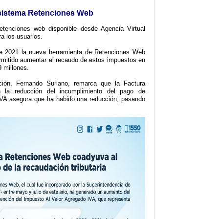
sistema Retenciones Web
etenciones web disponible desde Agencia Virtual
ra los usuarios.
 2021 la nueva herramienta de Retenciones Web
rmitido aumentar el recaudo de estos impuestos en
 millones.
ión, Fernando Suriano, remarca que la Factura
n la reducción del incumplimiento del pago de
IVA asegura que ha habido una reducción, pasando