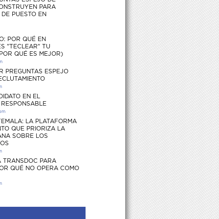
ONSTRUYEN PARA
S DE PUESTO EN
O: POR QUÉ EN
S "TECLEAR" TU
 POR QUÉ ES MEJOR)
pm
R PREGUNTAS ESPEJO
RECLUTAMIENTO
m
DIDATO EN EL
 RESPONSABLE
 pm
EMALA: LA PLATAFORMA
TO QUE PRIORIZA LA
ANA SOBRE LOS
ÍOS
m
 TRANSDOC PARA
POR QUÉ NO OPERA COMO
m