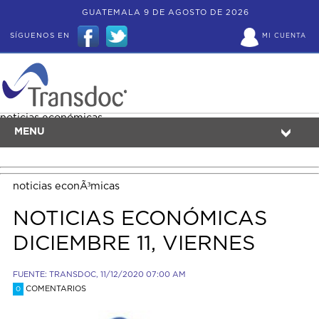
GUATEMALA 9 DE AGOSTO DE 2026
SÍGUENOS EN
MI CUENTA
noticias económicas
MENU
noticias econÃ³micas
NOTICIAS ECONÓMICAS
DICIEMBRE 11, VIERNES
FUENTE: TRANSDOC, 11/12/2020 07:00 AM
COMENTARIOS
0