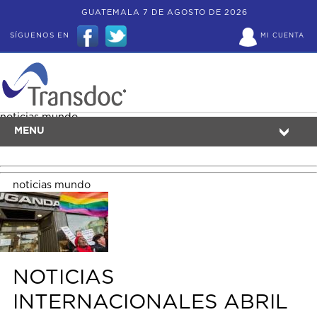
GUATEMALA 7 DE AGOSTO DE 2026
SÍGUENOS EN
MI CUENTA
noticias mundo
MENU
noticias mundo
NOTICIAS
INTERNACIONALES ABRIL