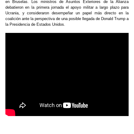
en Bruselas. Los ministros de Asuntos Exteriores de la Alianza
debatieron en la primera jornada el apoyo militar a largo plazo para
Ucrania, y consideraron desempeñar un papel más directo en la
coalición ante la perspectiva de una posible llegada de Donald Trump a
la Presidencia de Estados Unidos.