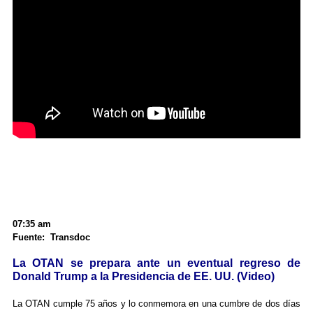
07:35 am
Fuente: Transdoc
La OTAN se prepara ante un eventual regreso de
Donald Trump a la Presidencia de EE. UU. (Video)
La OTAN cumple 75 años y lo conmemora en una cumbre de dos días