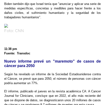
Biden también dijo que Israel tenía que "anunciar y aplicar una serie de
medidas específicas, concretas y medibles para hacer frente a los
daños civiles, el sufrimiento humanitario y la seguridad de los
trabajadores humanitarios".
Foto: CNN
11:38 pm
Fuente: Transdoc
Nuevo informe prevé un "maremoto" de casos de
cáncer para 2050
Según ha revelado un informe de la Sociedad Estadounidense contra
el Cáncer, se prevé que para 2050, el número de personas con cáncer
podría aumentar un 77%.
El informe, publicado el jueves en la revista académica CA: A Cancer
Journal for Clinicians, concluye que en 2022, el año más reciente del
que se dispone de datos, se diagnosticaron unos 20 millones de casos
de cáncer y se produjeron 9,7 millones de muertes por esta causa.