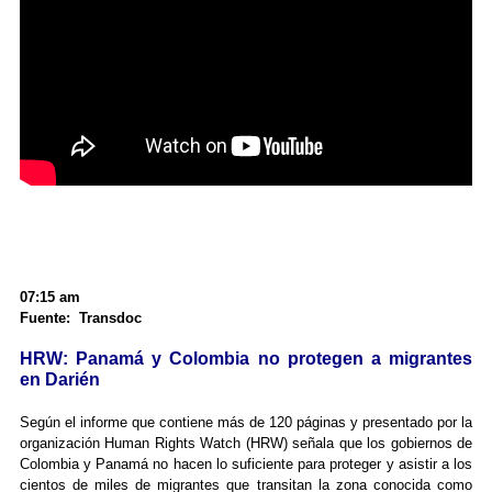
07:15 am
Fuente: Transdoc
HRW: Panamá y Colombia no protegen a migrantes
en Darién
Según el informe que contiene más de 120 páginas y presentado por la
organización Human Rights Watch (HRW) señala que los gobiernos de
Colombia y Panamá no hacen lo suficiente para proteger y asistir a los
cientos de miles de migrantes que transitan la zona conocida como