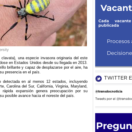
rsity
 clavata), una especie invasora originaria del este
ndose en Estados Unidos desde su llegada en 2013.
illo brillante y capaz de desplazarse por el aire, ha
u presencia en el país.
TWITTER E
 detectada en al menos 12 estados, incluyendo
e, Carolina del Sur, California, Virginia, Maryland,
u rápida expansión genera preocupación por su
@transdocnoticia
su posible avance hacia el noreste del país.
Tweets por el @transdoc