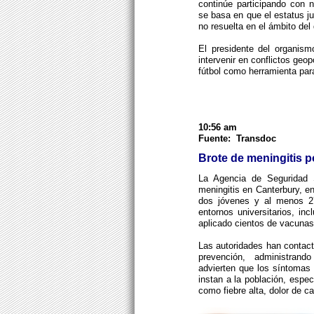
continúe participando con n
se basa en que el estatus j
no resuelta en el ámbito del
El presidente del organism
intervenir en conflictos geop
fútbol como herramienta para
10:56 am
Fuente: Transdoc
Brote de meningitis p
La Agencia de Seguridad S
meningitis en Canterbury, e
dos jóvenes y al menos 27
entornos universitarios, i
aplicado cientos de vacunas 
Las autoridades han contac
prevención, administrand
advierten que los síntomas 
instan a la población, espec
como fiebre alta, dolor de c