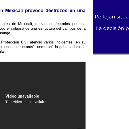
n Mexicali provoco destrozos en una
tantes de Mexicali, se vieron afectados por una
oco el colapso de una estructura del campus de la
urango.
Protección Civil atendió varios incidentes, en su
lgunas estructuras", comunicó la gobernadora de
lar.