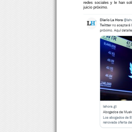
redes sociales y le han so
juicio próximo.