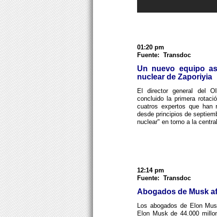
01:20 pm
Fuente: Transdoc
Un nuevo equipo as
nuclear de Zaporiyia
El director general del 
concluido la primera rotaci
cuatros expertos que han 
desde principios de septiem
nuclear" en torno a la centra
12:14 pm
Fuente: Transdoc
Abogados de Musk afi
Los abogados de Elon Musk
Elon Musk de 44.000 millo