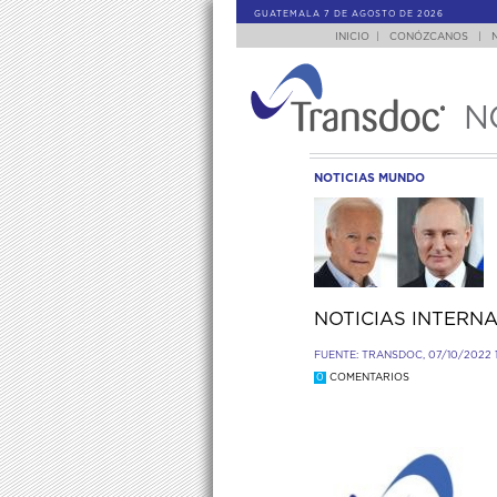
GUATEMALA 7 DE AGOSTO DE 2026
INICIO
|
CONÓZCANOS
|
N
NOTICIAS MUNDO
NOTICIAS INTERNA
FUENTE: TRANSDOC, 07/10/2022 
0
COMENTARIOS