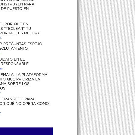
ONSTRUYEN PARA
S DE PUESTO EN
O: POR QUÉ EN
S "TECLEAR" TU
 POR QUÉ ES MEJOR)
pm
R PREGUNTAS ESPEJO
RECLUTAMIENTO
m
DIDATO EN EL
 RESPONSABLE
 pm
EMALA: LA PLATAFORMA
TO QUE PRIORIZA LA
ANA SOBRE LOS
ÍOS
m
 TRANSDOC PARA
POR QUÉ NO OPERA COMO
m