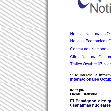
Noticias Nacionales Oc
Noticias Económicas Oc
Caricaturas Nacionales
Clima Nacional Octubre
Tráfico Octubre 07, vie
Si le interesa la infor
Internacionales Octub
02:35 pm
Fuente: Transdoc
El Pentágono dice q
usar armas nucleares