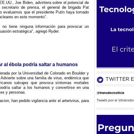
EE.UU., Joe Biden, advirtiera sobre el potencial de
 secretario de prensa, el general de brigada Pat
no evaluamos que el presidente Putin haya tomado
ucleares en este momento”.
no tiene ninguna información para provocar un
uasión estratégica", agregó Ryder.
r al ébola podría saltar a humanos
iderada por la Universidad de Colorado en Boulder y
. Advierte sobre una familia de virus, endémica que
TWITTER E
ricanos salvajes que provoca síntomas mortales
 podría saltar a los humanos y convertirse en una
es y personas.
@transdocnoticia
cion, han pedido vigilancia ante el arterivirus, para
Tweets por el @transdoc