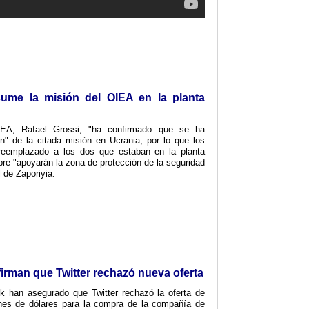
ume la misión del OIEA en la planta
OIEA, Rafael Grossi, "ha confirmado que se ha
ón" de la citada misión en Ucrania, por lo que los
reemplazado a los dos que estaban en la planta
bre "apoyarán la zona de protección de la seguridad
l de Zaporiyia.
rman que Twitter rechazó nueva oferta
 han asegurado que Twitter rechazó la oferta de
nes de dólares para la compra de la compañía de