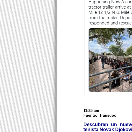
11:35 am
Fuente: Transdoc
Descubren un nuevo
tenista Novak Djokov