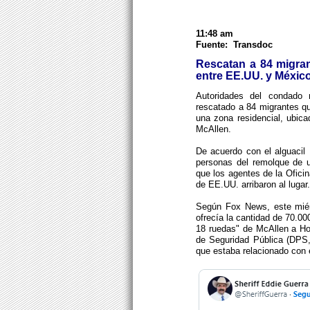
11:48 am
Fuente: Transdoc
Rescatan a 84 migran
entre EE.UU. y Méxic
Autoridades del condado
rescatado a 84 migrantes q
una zona residencial, ubica
McAllen.
De acuerdo con el alguacil 
personas del remolque de 
que los agentes de la Oficin
de EE.UU. arribaron al lugar.
Según Fox News, este miér
ofrecía la cantidad de 70.0
18 ruedas" de McAllen a Hou
de Seguridad Pública (DPS,
que estaba relacionado con 