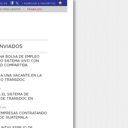
OS EN
|
AGREGAR A FAVORITOS
S FRECUENTES
|
TRABAJOS
ENVIADOS
NA BOLSA DE EMPLEO
O SISTEMA VIVO CON
AD COMPARTIDA
CA UNA VACANTE EN LA
EO TRANSDOC
m
 EL SISTEMA DE
 DE TRANSDOC EN
30 pm
 EMPRESAS CONTRATANDO
OC GUATEMALA
UNTAS ESPEJO DE