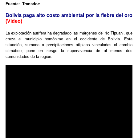
Fuente: Transdoc
Bolivia paga alto costo ambiental por la fiebre del oro
(Video)
La explotación aurífera ha degradado las márgenes del río Tipuani, que
cruza el municipio homónimo en el occidente de Bolivia. Esta
situación, sumada a precipitaciones atípicas vinculadas al cambio
climático, pone en riesgo la supervivencia de al menos dos
comunidades de la región.