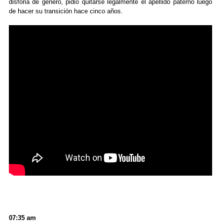
disforia de género, pidió quitarse legalmente el apellido paterno luego
de hacer su transición hace cinco años.
07:35 am