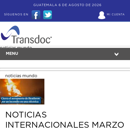
GUATEMALA 6 DE AGOSTO DE 2026
SÍGUENOS EN
MI CUENTA
noticias mundo
MENU
noticias mundo
NOTICIAS
INTERNACIONALES MARZO