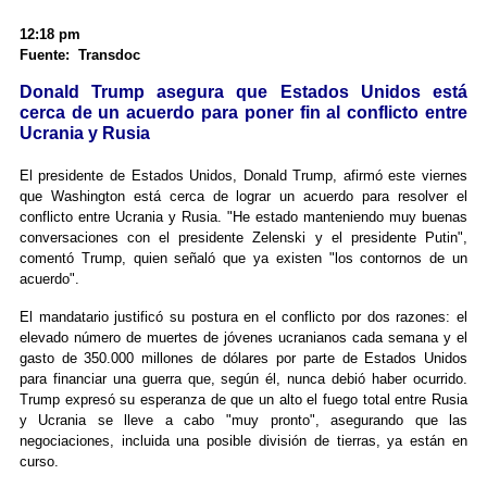
12:18 pm
Fuente: Transdoc
Donald Trump asegura que Estados Unidos está
cerca de un acuerdo para poner fin al conflicto entre
Ucrania y Rusia
El presidente de Estados Unidos, Donald Trump, afirmó este viernes
que Washington está cerca de lograr un acuerdo para resolver el
conflicto entre Ucrania y Rusia. "He estado manteniendo muy buenas
conversaciones con el presidente Zelenski y el presidente Putin",
comentó Trump, quien señaló que ya existen "los contornos de un
acuerdo".
El mandatario justificó su postura en el conflicto por dos razones: el
elevado número de muertes de jóvenes ucranianos cada semana y el
gasto de 350.000 millones de dólares por parte de Estados Unidos
para financiar una guerra que, según él, nunca debió haber ocurrido.
Trump expresó su esperanza de que un alto el fuego total entre Rusia
y Ucrania se lleve a cabo "muy pronto", asegurando que las
negociaciones, incluida una posible división de tierras, ya están en
curso.