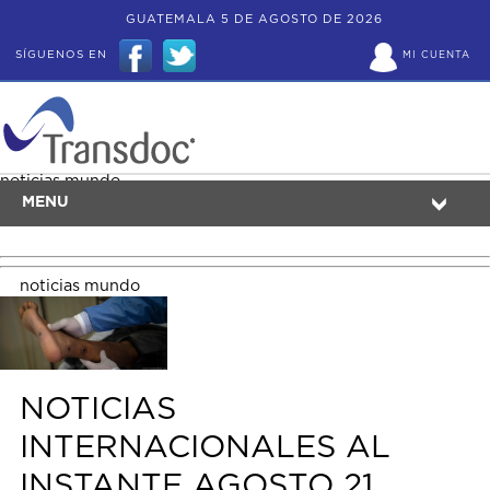
GUATEMALA 5 DE AGOSTO DE 2026
SÍGUENOS EN
MI CUENTA
noticias mundo
MENU
noticias mundo
NOTICIAS
INTERNACIONALES AL
INSTANTE AGOSTO 21,