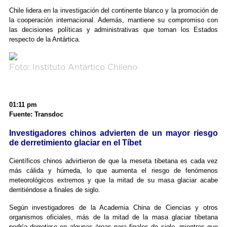
Chile lidera en la investigación del continente blanco y la promoción de
la cooperación internacional. Además, mantiene su compromiso con
las decisiones políticas y administrativas que toman los Estados
respecto de la Antártica.
Foto: Instituto Antártico Chileno
01:11 pm
Fuente: Transdoc
Investigadores chinos advierten de un mayor riesgo
de derretimiento glaciar en el Tíbet
Científicos chinos advirtieron de que la meseta tibetana es cada vez
más cálida y húmeda, lo que aumenta el riesgo de fenómenos
meteorológicos extremos y que la mitad de su masa glaciar acabe
derritiéndose a finales de siglo.
Según investigadores de la Academia China de Ciencias y otros
organismos oficiales, más de la mitad de la masa glaciar tibetana
podría derretirse en algunas áreas para finales de siglo, mientras que