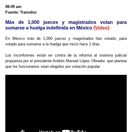
08:49 am
Fuente: Transdoc
Más de 1,000 jueces y magistrados votan para
sumarse a huelga indefinida en México
(Video)
En México más de 1,000 jueces y magistrados han votado, para
votado para sumarse a la huelga que inicio hace 2 días.
Los inconformes están en contra de la reforma al sistema judicial
propuesta por el presidente Andrés Manuel López Obrador, que plantea
que los funcionarios sean elegidos por votación popular.