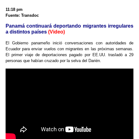
11:18 pm
Fuente: Transdoc
Panamá continuará deportando migrantes irregulares
a distintos países
(Video)
El Gobierno panameño inició conversaciones con autoridades de
Ecuador para enviar vuelos con migrantes en las próximas semanas.
El primer viaje de deportaciones pagado por EE.UU. trasladó a 29
personas que habían cruzado por la selva del Darién.