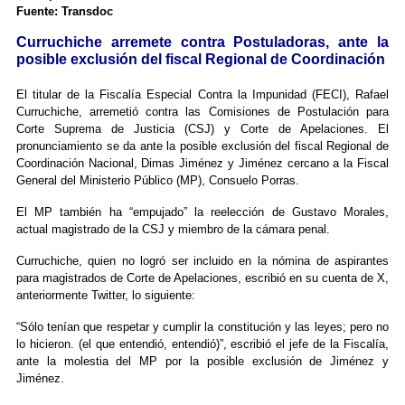
Fuente: Transdoc
Curruchiche arremete contra Postuladoras, ante la
posible exclusión del fiscal Regional de Coordinación
El titular de la Fiscalía Especial Contra la Impunidad (FECI), Rafael
Curruchiche, arremetió contra las Comisiones de Postulación para
Corte Suprema de Justicia (CSJ) y Corte de Apelaciones. El
pronunciamiento se da ante la posible exclusión del fiscal Regional de
Coordinación Nacional, Dimas Jiménez y Jiménez cercano a la Fiscal
General del Ministerio Público (MP), Consuelo Porras.
El MP también ha “empujado” la reelección de Gustavo Morales,
actual magistrado de la CSJ y miembro de la cámara penal.
Curruchiche, quien no logró ser incluido en la nómina de aspirantes
para magistrados de Corte de Apelaciones, escribió en su cuenta de X,
anteriormente Twitter, lo siguiente:
“Sólo tenían que respetar y cumplir la constitución y las leyes; pero no
lo hicieron. (el que entendió, entendió)”, escribió el jefe de la Fiscalía,
ante la molestia del MP por la posible exclusión de Jiménez y
Jiménez.