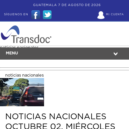
GUATEMALA 7 DE AGOSTO DE 2026
SÍGUENOS EN
MI CUENTA
noticias nacionales
MENU
noticias nacionales
NOTICIAS NACIONALES
OCTUBRE 02, MIÉRCOLES