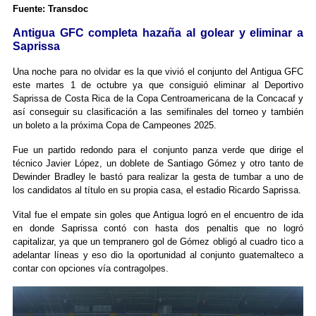
Fuente: Transdoc
Antigua GFC completa hazaña al golear y eliminar a
Saprissa
Una noche para no olvidar es la que vivió el conjunto del Antigua GFC
este martes 1 de octubre ya que consiguió eliminar al Deportivo
Saprissa de Costa Rica de la Copa Centroamericana de la Concacaf y
así conseguir su clasificación a las semifinales del torneo y también
un boleto a la próxima Copa de Campeones 2025.
Fue un partido redondo para el conjunto panza verde que dirige el
técnico Javier López, un doblete de Santiago Gómez y otro tanto de
Dewinder Bradley le bastó para realizar la gesta de tumbar a uno de
los candidatos al título en su propia casa, el estadio Ricardo Saprissa.
Vital fue el empate sin goles que Antigua logró en el encuentro de ida
en donde Saprissa contó con hasta dos penaltis que no logró
capitalizar, ya que un tempranero gol de Gómez obligó al cuadro tico a
adelantar líneas y eso dio la oportunidad al conjunto guatemalteco a
contar con opciones vía contragolpes.