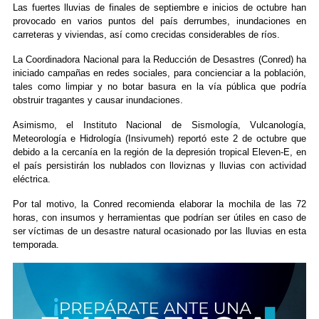
Las fuertes lluvias de finales de septiembre e inicios de octubre han
provocado en varios puntos del país derrumbes, inundaciones en
carreteras y viviendas, así como crecidas considerables de ríos.
La Coordinadora Nacional para la Reducción de Desastres (Conred) ha
iniciado campañas en redes sociales, para concienciar a la población,
tales como limpiar y no botar basura en la vía pública que podría
obstruir tragantes y causar inundaciones.
Asimismo, el Instituto Nacional de Sismología, Vulcanología,
Meteorología e Hidrología (Insivumeh) reportó este 2 de octubre que
debido a la cercanía en la región de la depresión tropical Eleven-E, en
el país persistirán los nublados con lloviznas y lluvias con actividad
eléctrica.
Por tal motivo, la Conred recomienda elaborar la mochila de las 72
horas, con insumos y herramientas que podrían ser útiles en caso de
ser víctimas de un desastre natural ocasionado por las lluvias en esta
temporada.