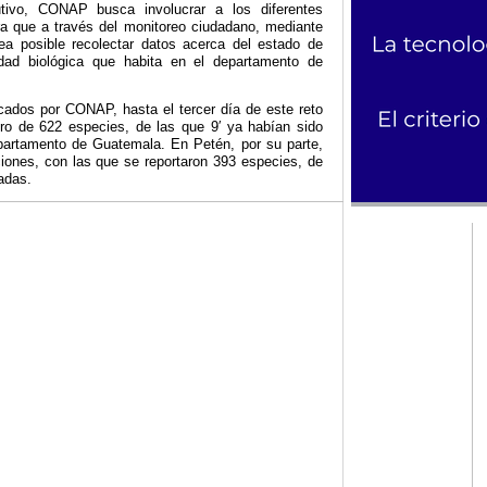
ivo, CONAP busca involucrar a los diferentes
ra que a través del monitoreo ciudadano, mediante
sea posible recolectar datos acerca del estado de
idad biológica que habita en el departamento de
cados por CONAP, hasta el tercer día de este reto
tro de 622 especies, de las que 9′ ya habían sido
epartamento de Guatemala. En Petén, por su parte,
iones, con las que se reportaron 393 especies, de
cadas.