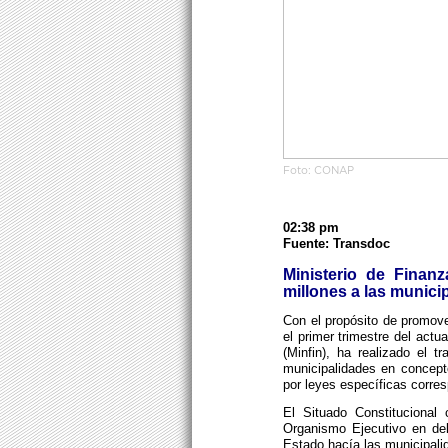
Foto: CONAP
02:38 pm
Fuente: Transdoc
Ministerio de Finan
millones a las munici
Con el propósito de promover
el primer trimestre del actua
(Minfin), ha realizado el 
municipalidades en concept
por leyes específicas corre
El Situado Constitucional
Organismo Ejecutivo en de
Estado hacía las municipali