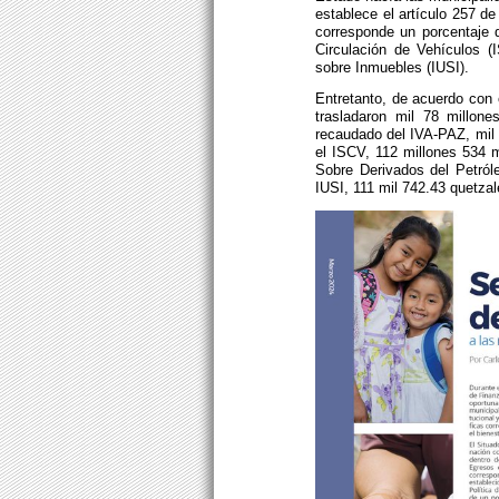
establece el artículo 257 d
corresponde un porcentaje 
Circulación de Vehículos (
sobre Inmuebles (IUSI).
Entretanto, de acuerdo con 
trasladaron mil 78 millone
recaudado del IVA-PAZ, mil 
el ISCV, 112 millones 534 m
Sobre Derivados del Petróle
IUSI, 111 mil 742.43 quetzal