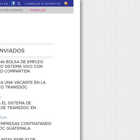
OS EN
|
AGREGAR A FAVORITOS
S FRECUENTES
|
TRABAJOS
ENVIADOS
NA BOLSA DE EMPLEO
O SISTEMA VIVO CON
AD COMPARTIDA
CA UNA VACANTE EN LA
EO TRANSDOC
m
 EL SISTEMA DE
 DE TRANSDOC EN
30 pm
 EMPRESAS CONTRATANDO
OC GUATEMALA
UNTAS ESPEJO DE