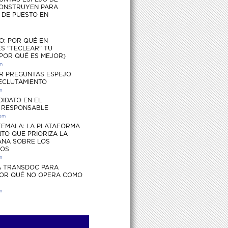
ONSTRUYEN PARA
S DE PUESTO EN
O: POR QUÉ EN
S "TECLEAR" TU
 POR QUÉ ES MEJOR)
pm
R PREGUNTAS ESPEJO
RECLUTAMIENTO
m
DIDATO EN EL
 RESPONSABLE
 pm
EMALA: LA PLATAFORMA
TO QUE PRIORIZA LA
ANA SOBRE LOS
ÍOS
m
 TRANSDOC PARA
POR QUÉ NO OPERA COMO
m