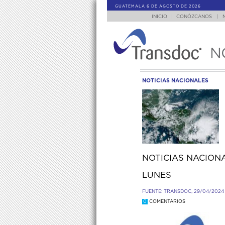
GUATEMALA 6 DE AGOSTO DE 2026
INICIO
|
CONÓZCANOS
|
N
NOTICIAS NACIONALES
NOTICIAS NACIONA
LUNES
FUENTE: TRANSDOC, 29/04/2024
0
COMENTARIOS