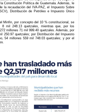
e la Constitución Política de Guatemala. Además, le
de la recaudación del IVA-PAZ, el Impuesto Sobre
ISCV), Distribución de Petróleo e Impuesto Único
el Minfin, por concepto del 10 % constitucional, se
s 8 mil 248.13 quetzales, mientras que, por los
272 millones 71 mil 999.40 quetzales. Además, por
il 250.97 quetzales; por Distribución del Impuesto
o, 54 millones 559 mil 748.03 quetzales; y por el
es.