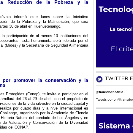
a la Reducción de la Pobreza y la
révalo informó este lunes sobre la Iniciativa
ucción de la Pobreza y la Malnutrición, que será
artes 30 de abril en Huehuetenango.
n la participación de al menos 10 instituciones del
ooperantes. Esta herramienta será liderada por el
ial (Mides) y la Secretaría de Seguridad Alimentaria
TWITTER E
P por promover la conservación y la
ana
@transdocnoticia
s Protegidas (Conap), te invita a participar en el
rrollará del 26 al 29 de abril, con el propósito de
Tweets por el @transdoc
rvaciones de la vida silvestre en la ciudad capital y
ealiza por cuatro días y a nivel internacional es
Challange, organizado por la Academia de Ciencia
 Historia Natural del condado de Los Ángeles y en
n de Valoración y Conservación de la Diversidad
gidas del CONAP.