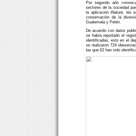
Por segundo año consecut
sectores de la sociedad pa
la aplicación iNature, les 
conservación de la divers
Guatemala y Petén.
De acuerdo con datos publi
se había reportado el regis
identificadas, esto en el d
se realizaron 724 obeservac
las que 62 han sido identifi