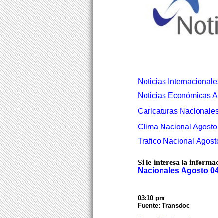
Noticias Internacionale
Noticias Económicas A
Caricaturas Nacionales
Clima Nacional Agosto 
Trafico Nacional Agost
Si le interesa la informa
Nacionales Agosto 04
03:10 pm
Fuente: Transdoc