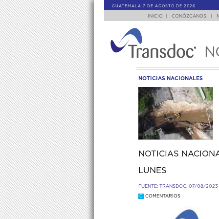
GUATEMALA 7 DE AGOSTO DE 2026
INICIO
|
CONÓZCANOS
|
N
NOTICIAS NACIONALES
NOTICIAS NACIONA
LUNES
FUENTE: TRANSDOC, 07/08/2023
0
COMENTARIOS