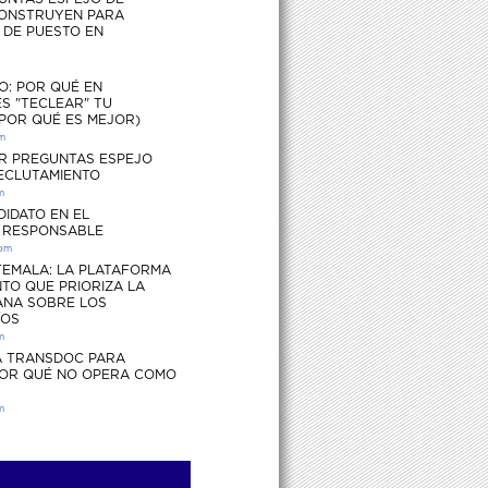
ONSTRUYEN PARA
S DE PUESTO EN
O: POR QUÉ EN
S "TECLEAR" TU
 POR QUÉ ES MEJOR)
pm
R PREGUNTAS ESPEJO
RECLUTAMIENTO
m
DIDATO EN EL
 RESPONSABLE
 pm
EMALA: LA PLATAFORMA
TO QUE PRIORIZA LA
ANA SOBRE LOS
ÍOS
m
 TRANSDOC PARA
POR QUÉ NO OPERA COMO
m