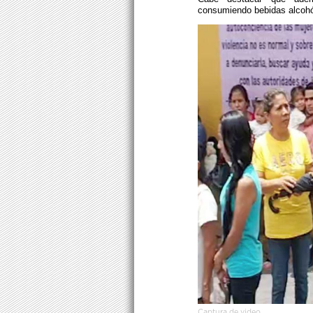
consumiendo bebidas alcohó
Captura de video