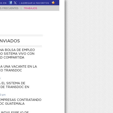
OS EN
|
AGREGAR A FAVORITOS
S FRECUENTES
|
TRABAJOS
ENVIADOS
NA BOLSA DE EMPLEO
O SISTEMA VIVO CON
AD COMPARTIDA
CA UNA VACANTE EN LA
EO TRANSDOC
m
 EL SISTEMA DE
 DE TRANSDOC EN
30 pm
 EMPRESAS CONTRATANDO
OC GUATEMALA
UNTAS ESPEJO DE