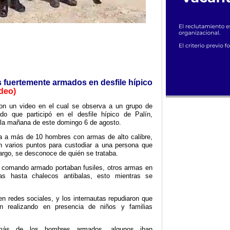
fuertemente armados en desfile hípico
ideo)
ron un video en el cual se observa a un grupo de
o que participó en el desfile hípico de Palín,
e la mañana de este domingo 6 de agosto.
 a más de 10 hombres con armas de alto calibre,
 varios puntos para custodiar a una persona que
rgo, se desconoce de quién se trataba.
 comando armado portaban fusiles, otros armas en
as hasta chalecos antibalas, esto mientras se
en redes sociales, y los internautas repudiaron que
n realizando en presencia de niños y familias
más de los hombres armados, algunos iban