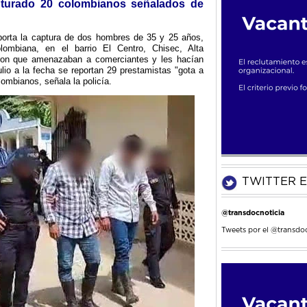
pturado 20 colombianos señalados de
eporta la captura de dos hombres de 35 y 25 años,
ombiana, en el barrio El Centro, Chisec, Alta
ron que amenazaban a comerciantes y les hacían
ulio a la fecha se reportan 29 prestamistas "gota a
ombianos, señala la policía.
TWITTER E
@transdocnoticia
Tweets por el @transdoc