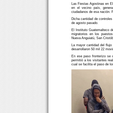
Las Fiestas Agostinas en El
en el vecino país, gener
ciudadanos de esa nación. P
Dicha cantidad de controles 
de agosto pasado.
El Instituto Guatemalteco d
migratorios en los puestos
Nueva Anguiatú, San Cristóba
La mayor cantidad del flujo
desarrollaron 50 mil 22 movi
En ese paso fronterizo se 
permitió a los visitantes rea
cual se facilita el paso de l