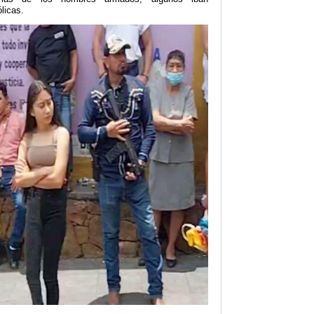
licas.