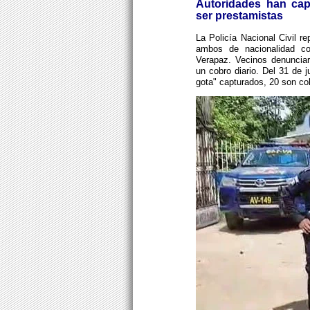
Autoridades han ca
ser prestamistas
La Policía Nacional Civil r
ambos de nacionalidad col
Verapaz. Vecinos denuncia
un cobro diario. Del 31 de j
gota" capturados, 20 son col