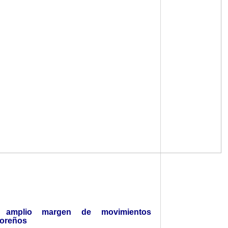
s: amplio margen de movimientos
doreños