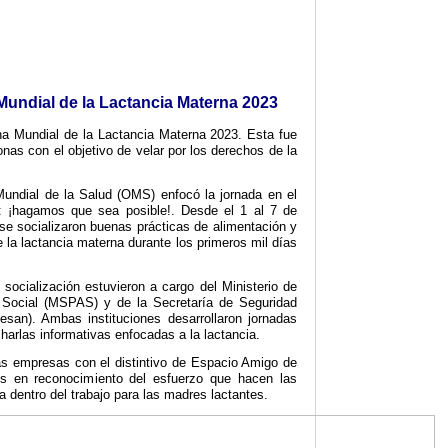
undial de la Lactancia Materna 2023
a Mundial de la Lactancia Materna 2023. Esta fue
nas con el objetivo de velar por los derechos de la
Mundial de la Salud (OMS) enfocó la jornada en el
: ¡hagamos que sea posible!. Desde el 1 al 7 de
 se socializaron buenas prácticas de alimentación y
de la lactancia materna durante los primeros mil días
 socialización estuvieron a cargo del Ministerio de
 Social (MSPAS) y de la Secretaría de Seguridad
Sesan). Ambas instituciones desarrollaron jornadas
harlas informativas enfocadas a la lactancia.
as empresas con el distintivo de Espacio Amigo de
os en reconocimiento del esfuerzo que hacen las
a dentro del trabajo para las madres lactantes.