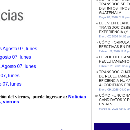
TRANSDOC SE C
DISTINTOS TIPO
GUATEMALA
Mayo 20, 2026 01:19 pm
EL CV EN BLANC
TRANSDOC DEBE
EXPERIENCIA (Y
Enero 07, 2026 04:06 
CÓMO FORMULA
EFECTIVAS EN 
s Agosto 07, lunes
Febrero 11, 2026 12:14 p
gosto 07, lunes
EL ROL DEL CAN
RECLUTAMIENTO
 Agosto 07, lunes
Febrero 26, 2026 12:39
TRANSDOC GUAT
07, lunes
DE RECLUTAMIEN
EFICIENCIA HUM
o 07, lunes
ALGORITMOS FR
Enero 09, 2026 04:10 p
CÓMO FUNCIONA
ción del viernes, puede ingresar a:
Noticias
CANDIDATOS Y 
, viernes
UN ATS
Marzo 16, 2026 09:47 a