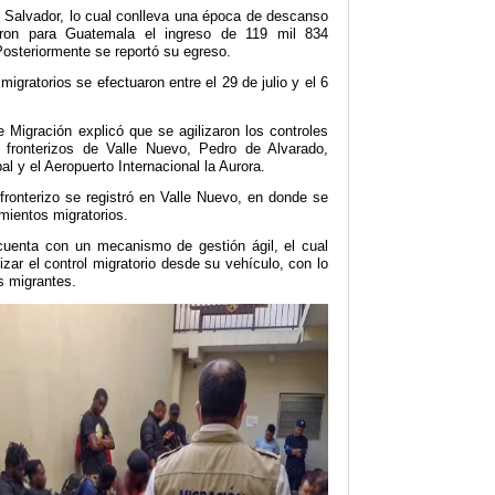
 Salvador, lo cual conlleva una época de descanso
aron para Guatemala el ingreso de 119 mil 834
osteriormente se reportó su egreso.
migratorios se efectuaron entre el 29 de julio y el 6
e Migración explicó que se agilizaron los controles
 fronterizos de Valle Nuevo, Pedro de Alvarado,
l y el Aeropuerto Internacional la Aurora.
 fronterizo se registró en Valle Nuevo, en donde se
mientos migratorios.
cuenta con un mecanismo de gestión ágil, el cual
lizar el control migratorio desde su vehículo, con lo
os migrantes.