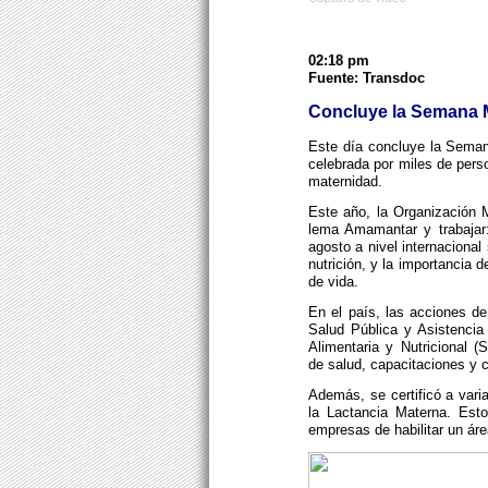
02:18 pm
Fuente: Transdoc
Concluye la Semana M
Este día concluye la Seman
celebrada por miles de perso
maternidad.
Este año, la Organización 
lema Amamantar y trabajar
agosto a nivel internacional
nutrición, y la importancia 
de vida.
En el país, las acciones de
Salud Pública y Asistencia
Alimentaria y Nutricional (
de salud, capacitaciones y c
Además, se certificó a vari
la Lactancia Materna. Est
empresas de habilitar un áre